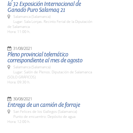
la 32 Exposición Internacional de
Ganado Puro Salamaq 21
Salamanca (Salamanca)
Lugar: Sala Lonjas. Recinto Ferial de la Diputación
de Salamanca
Hora: 11:00 h.
31/08/2021
Pleno provincial telemático
correspondiente al mes de agosto
Salamanca (Salamanca)
Lugar: Salón de Plenos. Diputación de Salamanca
(SOLO GRÁFICOS)
Hora: 09:30 h.
30/08/2021
Entrega de un camión de forraje
San Felices de los Gallegos (Salamanca)
Punto de encuentro: Depósito de agua
Hora: 12:00 h.