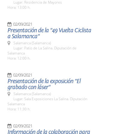
Lugar: Residencia de Mayores
Hora: 13:00 h.
02/09/2021
Presentación de la "49 Vuelta Ciclista
a Salamanca"
Salamanca (Salamanca)
Lugar: Patio de La Salina. Diputación de
Salamanca
Hora: 12:00 h.
02/09/2021
Presentación de la exposición "El
grabado con láser"
Salamanca (Salamanca)
Lugar: Sala Exposiciones La Salina. Diputación
Salamanca
Hora: 11:30 h.
02/09/2021
Información de la colaboración para