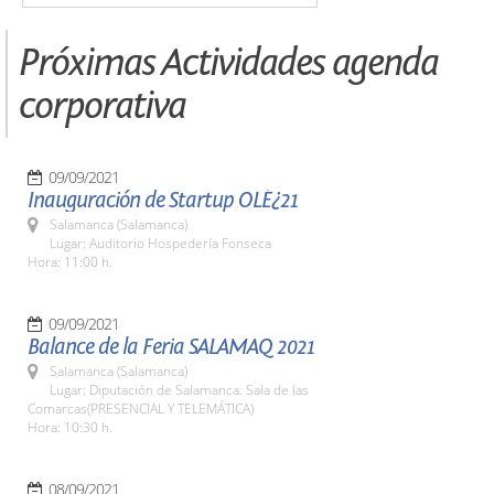
Próximas Actividades agenda
corporativa
09/09/2021
Inauguración de Startup OLÉ¿21
Salamanca (Salamanca)
Lugar: Auditorio Hospedería Fonseca
Hora: 11:00 h.
09/09/2021
Balance de la Feria SALAMAQ 2021
Salamanca (Salamanca)
Lugar: Diputación de Salamanca. Sala de las
Comarcas(PRESENCIAL Y TELEMÁTICA)
Hora: 10:30 h.
08/09/2021