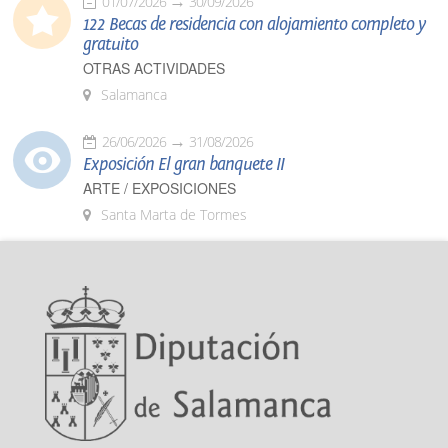
01/07/2026
30/09/2026
122 Becas de residencia con alojamiento completo y
gratuito
OTRAS ACTIVIDADES
Salamanca
26/06/2026
31/08/2026
Exposición El gran banquete II
ARTE / EXPOSICIONES
Santa Marta de Tormes