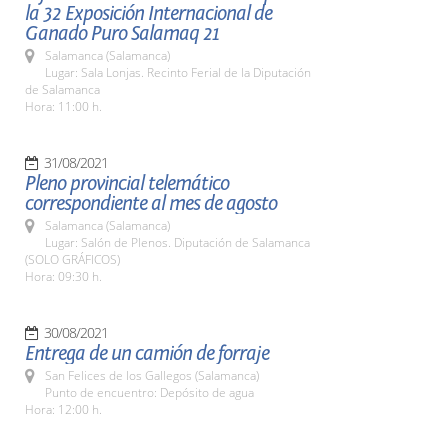
la 32 Exposición Internacional de
Ganado Puro Salamaq 21
Salamanca (Salamanca)
Lugar: Sala Lonjas. Recinto Ferial de la Diputación
de Salamanca
Hora: 11:00 h.
31/08/2021
Pleno provincial telemático
correspondiente al mes de agosto
Salamanca (Salamanca)
Lugar: Salón de Plenos. Diputación de Salamanca
(SOLO GRÁFICOS)
Hora: 09:30 h.
30/08/2021
Entrega de un camión de forraje
San Felices de los Gallegos (Salamanca)
Punto de encuentro: Depósito de agua
Hora: 12:00 h.