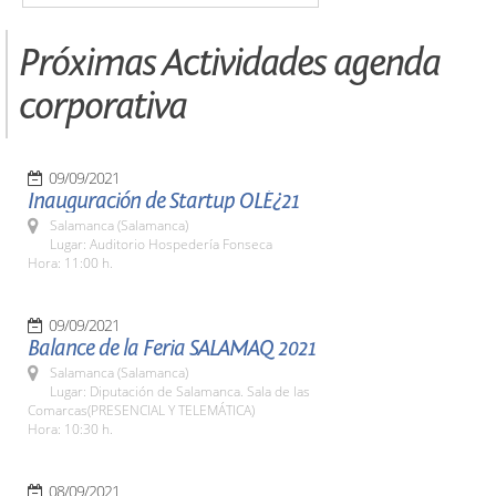
Próximas Actividades agenda
corporativa
09/09/2021
Inauguración de Startup OLÉ¿21
Salamanca (Salamanca)
Lugar: Auditorio Hospedería Fonseca
Hora: 11:00 h.
09/09/2021
Balance de la Feria SALAMAQ 2021
Salamanca (Salamanca)
Lugar: Diputación de Salamanca. Sala de las
Comarcas(PRESENCIAL Y TELEMÁTICA)
Hora: 10:30 h.
08/09/2021