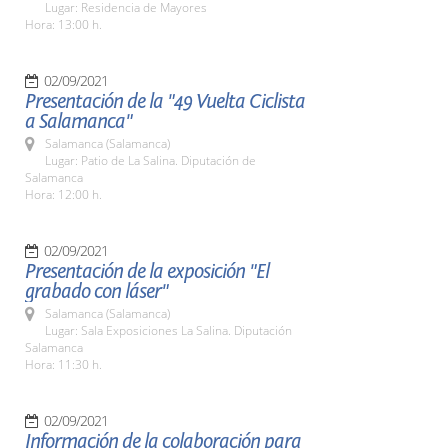
Lugar: Residencia de Mayores
Hora: 13:00 h.
02/09/2021
Presentación de la "49 Vuelta Ciclista
a Salamanca"
Salamanca (Salamanca)
Lugar: Patio de La Salina. Diputación de
Salamanca
Hora: 12:00 h.
02/09/2021
Presentación de la exposición "El
grabado con láser"
Salamanca (Salamanca)
Lugar: Sala Exposiciones La Salina. Diputación
Salamanca
Hora: 11:30 h.
02/09/2021
Información de la colaboración para