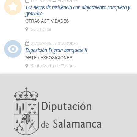
01/07/2026
30/09/2026
122 Becas de residencia con alojamiento completo y
gratuito
OTRAS ACTIVIDADES
Salamanca
26/06/2026
31/08/2026
Exposición El gran banquete II
ARTE / EXPOSICIONES
Santa Marta de Tormes