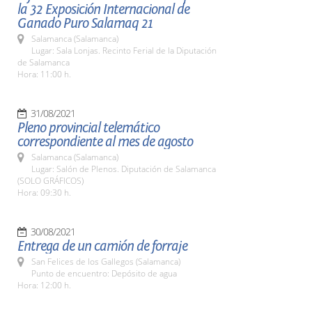
la 32 Exposición Internacional de
Ganado Puro Salamaq 21
Salamanca (Salamanca)
Lugar: Sala Lonjas. Recinto Ferial de la Diputación
de Salamanca
Hora: 11:00 h.
31/08/2021
Pleno provincial telemático
correspondiente al mes de agosto
Salamanca (Salamanca)
Lugar: Salón de Plenos. Diputación de Salamanca
(SOLO GRÁFICOS)
Hora: 09:30 h.
30/08/2021
Entrega de un camión de forraje
San Felices de los Gallegos (Salamanca)
Punto de encuentro: Depósito de agua
Hora: 12:00 h.