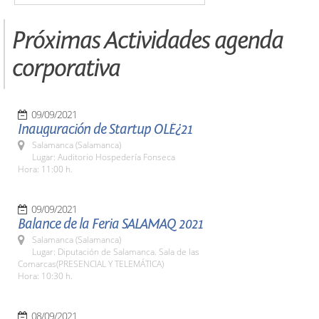
Próximas Actividades agenda
corporativa
09/09/2021
Inauguración de Startup OLÉ¿21
Salamanca (Salamanca)
Lugar: Auditorio Hospedería Fonseca
Hora: 11:00 h.
09/09/2021
Balance de la Feria SALAMAQ 2021
Salamanca (Salamanca)
Lugar: Diputación de Salamanca. Sala de las
Comarcas(PRESENCIAL Y TELEMÁTICA)
Hora: 10:30 h.
08/09/2021