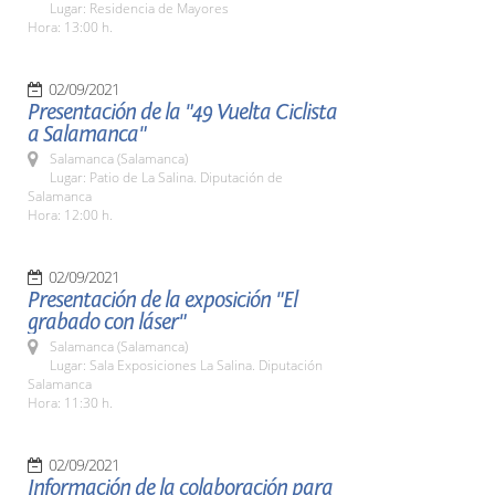
Lugar: Residencia de Mayores
Hora: 13:00 h.
02/09/2021
Presentación de la "49 Vuelta Ciclista
a Salamanca"
Salamanca (Salamanca)
Lugar: Patio de La Salina. Diputación de
Salamanca
Hora: 12:00 h.
02/09/2021
Presentación de la exposición "El
grabado con láser"
Salamanca (Salamanca)
Lugar: Sala Exposiciones La Salina. Diputación
Salamanca
Hora: 11:30 h.
02/09/2021
Información de la colaboración para