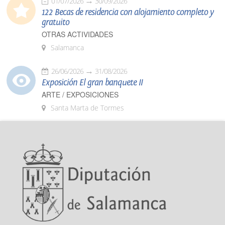
01/07/2026
30/09/2026
122 Becas de residencia con alojamiento completo y
gratuito
OTRAS ACTIVIDADES
Salamanca
26/06/2026
31/08/2026
Exposición El gran banquete II
ARTE / EXPOSICIONES
Santa Marta de Tormes