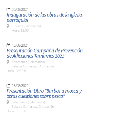
20/08/2021
Inauguración de las obras de la iglesia
parroquial
Cipérez (Salamanca)
Hora: 12:00 h.
13/08/2021
Presentación Campaña de Prevención
de Adicciones Tamames 2021
Salamanca (Salamanca)
Sala de Comarcas. Diputación
Hora: 12:00 h.
13/08/2021
Presentación Libro "Barbos a mosca y
otras cuestiones sobre pesca"
Salamanca (Salamanca)
Sala de Comarcas. Diputación
Hora: 11:30 h.