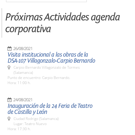
Próximas Actividades agenda
corporativa
26/08/2021
Visita institucional a las obras de la
DSA-107 Villagonzalo-Carpio Bernardo
Carpio-Bernardo Villagonzalo de Tormes
(Salamanca)
Punto de encuentro: Carpio Bernardo.
Hora: 11:00 h.
24/08/2021
Inauguración de la 24 Feria de Teatro
de Castilla y León
Ciudad Rodrigo (Salamanca)
Lugar: Teatro Nuevo
Hora: 17:30 h.