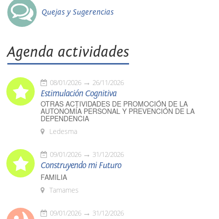
Quejas y Sugerencias
Agenda actividades
08/01/2026
26/11/2026
Estimulación Cognitiva
OTRAS ACTIVIDADES DE PROMOCIÓN DE LA
AUTONOMÍA PERSONAL Y PREVENCIÓN DE LA
DEPENDENCIA
Ledesma
09/01/2026
31/12/2026
Construyendo mi Futuro
FAMILIA
Tamames
09/01/2026
31/12/2026