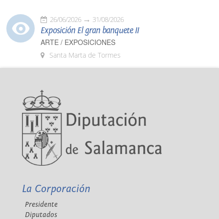
26/06/2026
31/08/2026
Exposición El gran banquete II
ARTE / EXPOSICIONES
Santa Marta de Tormes
La Corporación
Presidente
Diputados