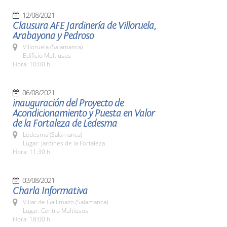
12/08/2021
Clausura AFE Jardinería de Villoruela,
Arabayona y Pedroso
Villoruela (Salamanca)
Edificio Multiusos
Hora: 10:00 h.
06/08/2021
inauguración del Proyecto de
Acondicionamiento y Puesta en Valor
de la Fortaleza de Ledesma
Ledesma (Salamanca)
Lugar: Jardines de la Fortaleza
Hora: 11:30 h.
03/08/2021
Charla Informativa
Villar de Gallimazo (Salamanca)
Lugar: Centro Multiusos
Hora: 18:00 h.