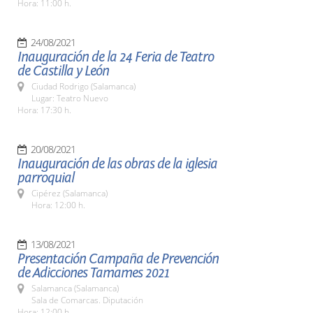
Hora: 11:00 h.
24/08/2021
Inauguración de la 24 Feria de Teatro
de Castilla y León
Ciudad Rodrigo (Salamanca)
Lugar: Teatro Nuevo
Hora: 17:30 h.
20/08/2021
Inauguración de las obras de la iglesia
parroquial
Cipérez (Salamanca)
Hora: 12:00 h.
13/08/2021
Presentación Campaña de Prevención
de Adicciones Tamames 2021
Salamanca (Salamanca)
Sala de Comarcas. Diputación
Hora: 12:00 h.