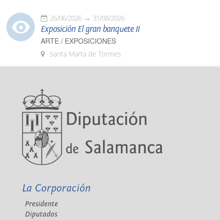
26/06/2026
31/08/2026
Exposición El gran banquete II
ARTE / EXPOSICIONES
Santa Marta de Tormes
La Corporación
Presidente
Diputados