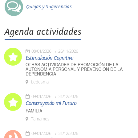
Quejas y Sugerencias
Agenda actividades
08/01/2026
26/11/2026
Estimulación Cognitiva
OTRAS ACTIVIDADES DE PROMOCIÓN DE LA
AUTONOMÍA PERSONAL Y PREVENCIÓN DE LA
DEPENDENCIA
Ledesma
09/01/2026
31/12/2026
Construyendo mi Futuro
FAMILIA
Tamames
09/01/2026
31/12/2026