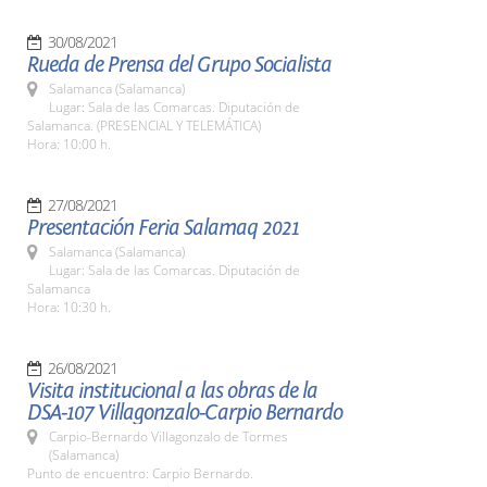
30/08/2021
Rueda de Prensa del Grupo Socialista
Salamanca (Salamanca)
Lugar: Sala de las Comarcas. Diputación de
Salamanca. (PRESENCIAL Y TELEMÁTICA)
Hora: 10:00 h.
27/08/2021
Presentación Feria Salamaq 2021
Salamanca (Salamanca)
Lugar: Sala de las Comarcas. Diputación de
Salamanca
Hora: 10:30 h.
26/08/2021
Visita institucional a las obras de la
DSA-107 Villagonzalo-Carpio Bernardo
Carpio-Bernardo Villagonzalo de Tormes
(Salamanca)
Punto de encuentro: Carpio Bernardo.