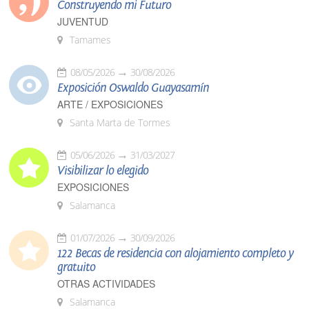
Construyendo mi Futuro
JUVENTUD
Tamames
08/05/2026
30/08/2026
Exposición Oswaldo Guayasamín
ARTE / EXPOSICIONES
Santa Marta de Tormes
05/06/2026
31/03/2027
Visibilizar lo elegido
EXPOSICIONES
Salamanca
01/07/2026
30/09/2026
122 Becas de residencia con alojamiento completo y
gratuito
OTRAS ACTIVIDADES
Salamanca