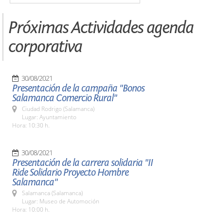
Próximas Actividades agenda
corporativa
30/08/2021
Presentación de la campaña "Bonos
Salamanca Comercio Rural"
Ciudad Rodrigo (Salamanca)
Lugar: Ayuntamiento
Hora: 10:30 h.
30/08/2021
Presentación de la carrera solidaria "II
Ride Solidario Proyecto Hombre
Salamanca"
Salamanca (Salamanca)
Lugar: Museo de Automoción
Hora: 10:00 h.