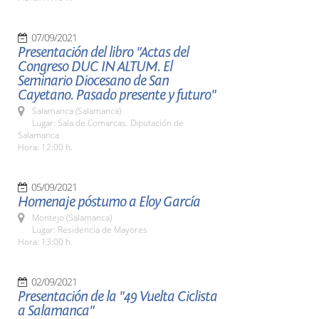
07/09/2021
Presentación del libro "Actas del
Congreso DUC IN ALTUM. El
Seminario Diocesano de San
Cayetano. Pasado presente y futuro"
Salamanca (Salamanca)
Lugar: Sala de Comarcas. Diputación de
Salamanca
Hora: 12:00 h.
05/09/2021
Homenaje póstumo a Eloy García
Montejo (Salamanca)
Lugar: Residencia de Mayores
Hora: 13:00 h.
02/09/2021
Presentación de la "49 Vuelta Ciclista
a Salamanca"