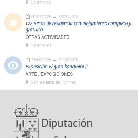
Salamanca
01/07/2026
30/09/2026
122 Becas de residencia con alojamiento completo y
gratuito
OTRAS ACTIVIDADES
Salamanca
26/06/2026
31/08/2026
Exposición El gran banquete II
ARTE / EXPOSICIONES
Santa Marta de Tormes