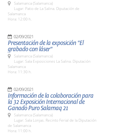
Salamanca (Salamanca)
Lugar: Patio de La Salina. Diputación de
Salamanca
Hora: 12:00 h.
02/09/2021
Presentación de la exposición "El
grabado con láser"
Salamanca (Salamanca)
Lugar: Sala Exposiciones La Salina. Diputación
Salamanca
Hora: 11:30 h.
02/09/2021
Información de la colaboración para
la 32 Exposición Internacional de
Ganado Puro Salamaq 21
Salamanca (Salamanca)
Lugar: Sala Lonjas. Recinto Ferial de la Diputación
de Salamanca
Hora: 11:00 h.