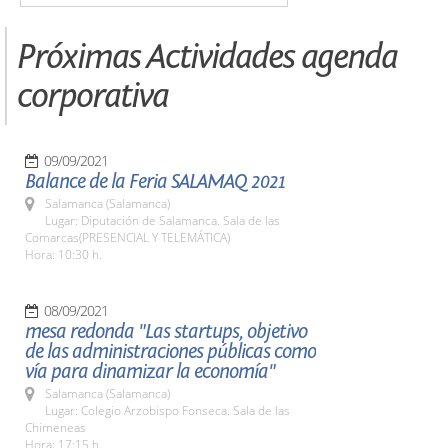
Próximas Actividades agenda
corporativa
09/09/2021
Balance de la Feria SALAMAQ 2021
Salamanca (Salamanca)
Lugar: Diputación de Salamanca. Sala de las
Comarcas(PRESENCIAL Y TELEMÁTICA)
Hora: 10:30 h.
08/09/2021
mesa redonda "Las startups, objetivo
de las administraciones públicas como
vía para dinamizar la economía"
Salamanca (Salamanca)
Lugar: Colegio Arzobispo Fonseca. Sala de las
Chimeneas
Hora: 17:15 h.