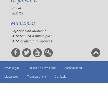
Organismos
CIPSA
REGTSA
Municipios
Información Municipal
ATM técnica a municipios
ATM jurídica a municipios
Aviso legal
Política de privacidad
Accesibilidad
Mapa Web
Transparencia
Contacto