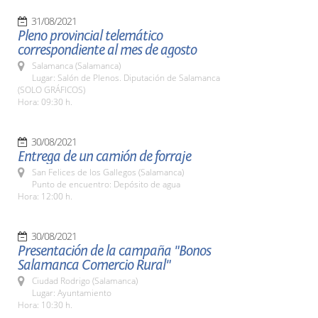
31/08/2021
Pleno provincial telemático
correspondiente al mes de agosto
Salamanca (Salamanca)
Lugar: Salón de Plenos. Diputación de Salamanca
(SOLO GRÁFICOS)
Hora: 09:30 h.
30/08/2021
Entrega de un camión de forraje
San Felices de los Gallegos (Salamanca)
Punto de encuentro: Depósito de agua
Hora: 12:00 h.
30/08/2021
Presentación de la campaña "Bonos
Salamanca Comercio Rural"
Ciudad Rodrigo (Salamanca)
Lugar: Ayuntamiento
Hora: 10:30 h.