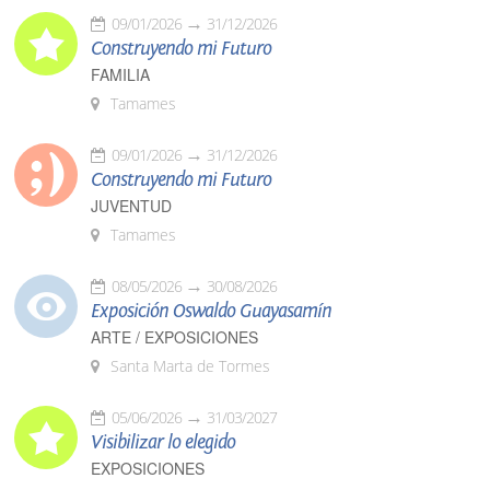
09/01/2026
31/12/2026
Construyendo mi Futuro
FAMILIA
Tamames
09/01/2026
31/12/2026
Construyendo mi Futuro
JUVENTUD
Tamames
08/05/2026
30/08/2026
Exposición Oswaldo Guayasamín
ARTE / EXPOSICIONES
Santa Marta de Tormes
05/06/2026
31/03/2027
Visibilizar lo elegido
EXPOSICIONES