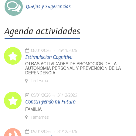
Quejas y Sugerencias
Agenda actividades
08/01/2026
26/11/2026
Estimulación Cognitiva
OTRAS ACTIVIDADES DE PROMOCIÓN DE LA
AUTONOMÍA PERSONAL Y PREVENCIÓN DE LA
DEPENDENCIA
Ledesma
09/01/2026
31/12/2026
Construyendo mi Futuro
FAMILIA
Tamames
09/01/2026
31/12/2026