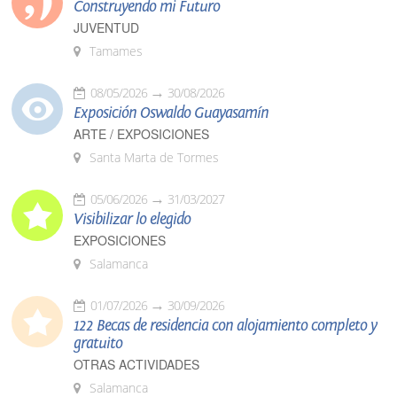
Construyendo mi Futuro
JUVENTUD
Tamames
08/05/2026
30/08/2026
Exposición Oswaldo Guayasamín
ARTE / EXPOSICIONES
Santa Marta de Tormes
05/06/2026
31/03/2027
Visibilizar lo elegido
EXPOSICIONES
Salamanca
01/07/2026
30/09/2026
122 Becas de residencia con alojamiento completo y
gratuito
OTRAS ACTIVIDADES
Salamanca