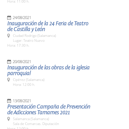
Hora: 11:00 h.
24/08/2021
Inauguración de la 24 Feria de Teatro
de Castilla y León
Ciudad Rodrigo (Salamanca)
Lugar: Teatro Nuevo
Hora: 17:30 h.
20/08/2021
Inauguración de las obras de la iglesia
parroquial
Cipérez (Salamanca)
Hora: 12:00 h.
13/08/2021
Presentación Campaña de Prevención
de Adicciones Tamames 2021
Salamanca (Salamanca)
Sala de Comarcas. Diputación
Hora: 12:00 h.