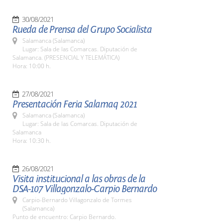
30/08/2021
Rueda de Prensa del Grupo Socialista
Salamanca (Salamanca)
Lugar: Sala de las Comarcas. Diputación de
Salamanca. (PRESENCIAL Y TELEMÁTICA)
Hora: 10:00 h.
27/08/2021
Presentación Feria Salamaq 2021
Salamanca (Salamanca)
Lugar: Sala de las Comarcas. Diputación de
Salamanca
Hora: 10:30 h.
26/08/2021
Visita institucional a las obras de la
DSA-107 Villagonzalo-Carpio Bernardo
Carpio-Bernardo Villagonzalo de Tormes
(Salamanca)
Punto de encuentro: Carpio Bernardo.