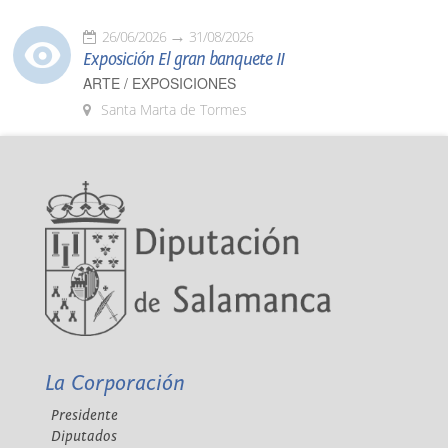
26/06/2026
31/08/2026
Exposición El gran banquete II
ARTE / EXPOSICIONES
Santa Marta de Tormes
La Corporación
Presidente
Diputados