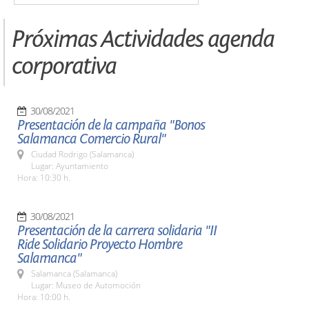
Próximas Actividades agenda
corporativa
30/08/2021
Presentación de la campaña "Bonos
Salamanca Comercio Rural"
Ciudad Rodrigo (Salamanca)
Lugar: Ayuntamiento
Hora: 10:30 h.
30/08/2021
Presentación de la carrera solidaria "II
Ride Solidario Proyecto Hombre
Salamanca"
Salamanca (Salamanca)
Lugar: Museo de Automoción
Hora: 10:00 h.