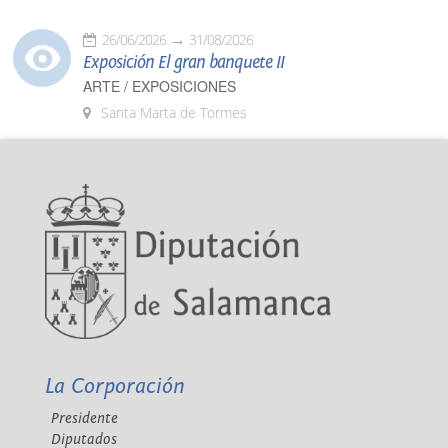
26/06/2026
31/08/2026
Exposición El gran banquete II
ARTE / EXPOSICIONES
Santa Marta de Tormes
La Corporación
Presidente
Diputados