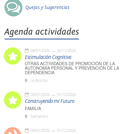
Quejas y Sugerencias
Agenda actividades
08/01/2026
26/11/2026
Estimulación Cognitiva
OTRAS ACTIVIDADES DE PROMOCIÓN DE LA
AUTONOMÍA PERSONAL Y PREVENCIÓN DE LA
DEPENDENCIA
Ledesma
09/01/2026
31/12/2026
Construyendo mi Futuro
FAMILIA
Tamames
09/01/2026
31/12/2026