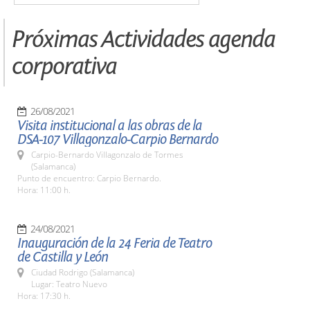
Próximas Actividades agenda
corporativa
26/08/2021
Visita institucional a las obras de la
DSA-107 Villagonzalo-Carpio Bernardo
Carpio-Bernardo Villagonzalo de Tormes
(Salamanca)
Punto de encuentro: Carpio Bernardo.
Hora: 11:00 h.
24/08/2021
Inauguración de la 24 Feria de Teatro
de Castilla y León
Ciudad Rodrigo (Salamanca)
Lugar: Teatro Nuevo
Hora: 17:30 h.