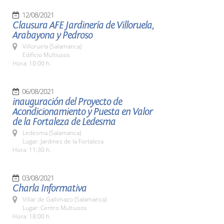
12/08/2021
Clausura AFE Jardinería de Villoruela,
Arabayona y Pedroso
Villoruela (Salamanca)
Edificio Multiusos
Hora: 10:00 h.
06/08/2021
inauguración del Proyecto de
Acondicionamiento y Puesta en Valor
de la Fortaleza de Ledesma
Ledesma (Salamanca)
Lugar: Jardines de la Fortaleza
Hora: 11:30 h.
03/08/2021
Charla Informativa
Villar de Gallimazo (Salamanca)
Lugar: Centro Multiusos
Hora: 18:00 h.