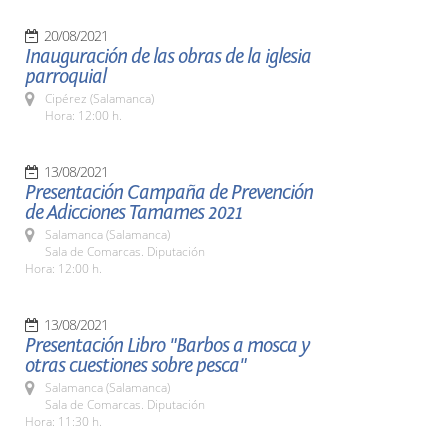
20/08/2021
Inauguración de las obras de la iglesia
parroquial
Cipérez (Salamanca)
Hora: 12:00 h.
13/08/2021
Presentación Campaña de Prevención
de Adicciones Tamames 2021
Salamanca (Salamanca)
Sala de Comarcas. Diputación
Hora: 12:00 h.
13/08/2021
Presentación Libro "Barbos a mosca y
otras cuestiones sobre pesca"
Salamanca (Salamanca)
Sala de Comarcas. Diputación
Hora: 11:30 h.