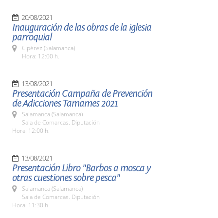
20/08/2021
Inauguración de las obras de la iglesia
parroquial
Cipérez (Salamanca)
Hora: 12:00 h.
13/08/2021
Presentación Campaña de Prevención
de Adicciones Tamames 2021
Salamanca (Salamanca)
Sala de Comarcas. Diputación
Hora: 12:00 h.
13/08/2021
Presentación Libro "Barbos a mosca y
otras cuestiones sobre pesca"
Salamanca (Salamanca)
Sala de Comarcas. Diputación
Hora: 11:30 h.