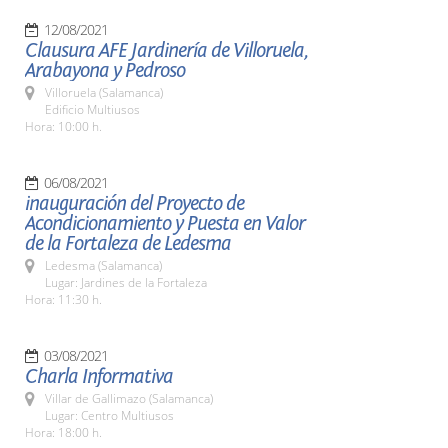
12/08/2021
Clausura AFE Jardinería de Villoruela,
Arabayona y Pedroso
Villoruela (Salamanca)
Edificio Multiusos
Hora: 10:00 h.
06/08/2021
inauguración del Proyecto de
Acondicionamiento y Puesta en Valor
de la Fortaleza de Ledesma
Ledesma (Salamanca)
Lugar: Jardines de la Fortaleza
Hora: 11:30 h.
03/08/2021
Charla Informativa
Villar de Gallimazo (Salamanca)
Lugar: Centro Multiusos
Hora: 18:00 h.