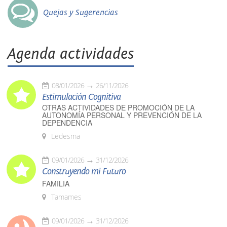
Quejas y Sugerencias
Agenda actividades
08/01/2026
26/11/2026
Estimulación Cognitiva
OTRAS ACTIVIDADES DE PROMOCIÓN DE LA
AUTONOMÍA PERSONAL Y PREVENCIÓN DE LA
DEPENDENCIA
Ledesma
09/01/2026
31/12/2026
Construyendo mi Futuro
FAMILIA
Tamames
09/01/2026
31/12/2026