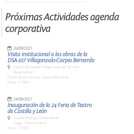
Próximas Actividades agenda
corporativa
26/08/2021
Visita institucional a las obras de la
DSA-107 Villagonzalo-Carpio Bernardo
Carpio-Bernardo Villagonzalo de Tormes
(Salamanca)
Punto de encuentro: Carpio Bernardo.
Hora: 11:00 h.
24/08/2021
Inauguración de la 24 Feria de Teatro
de Castilla y León
Ciudad Rodrigo (Salamanca)
Lugar: Teatro Nuevo
Hora: 17:30 h.