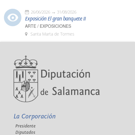
26/06/2026
31/08/2026
Exposición El gran banquete II
ARTE / EXPOSICIONES
Santa Marta de Tormes
La Corporación
Presidente
Diputados