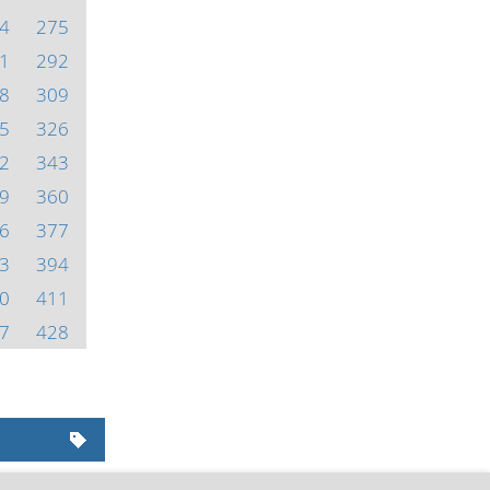
4
275
1
292
8
309
5
326
2
343
9
360
6
377
3
394
0
411
7
428