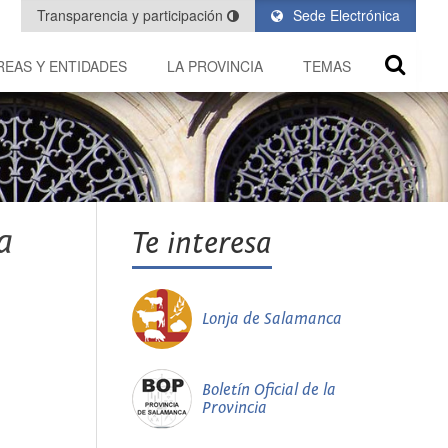
Transparencia y participación
Sede Electrónica
REAS Y ENTIDADES
LA PROVINCIA
TEMAS
a
Te interesa
Lonja de Salamanca
Boletín Oficial de la
Provincia