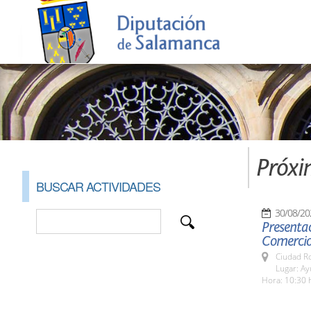
Próxi
BUSCAR ACTIVIDADES
30/08/20
Presenta
Comercio
Ciudad R
Lugar: A
Hora: 10:30 