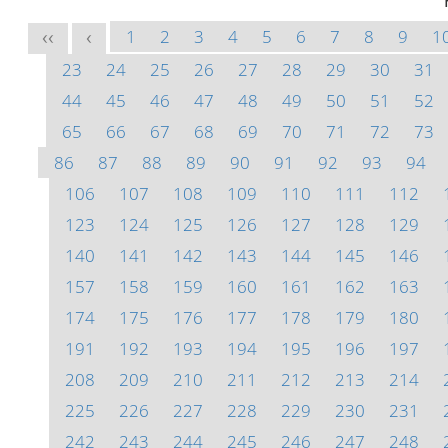
1
2
3
4
5
6
7
8
9
1
<<
<
23
24
25
26
27
28
29
30
31
44
45
46
47
48
49
50
51
52
65
66
67
68
69
70
71
72
73
86
87
88
89
90
91
92
93
94
106
107
108
109
110
111
112
123
124
125
126
127
128
129
140
141
142
143
144
145
146
157
158
159
160
161
162
163
174
175
176
177
178
179
180
191
192
193
194
195
196
197
208
209
210
211
212
213
214
225
226
227
228
229
230
231
242
243
244
245
246
247
248