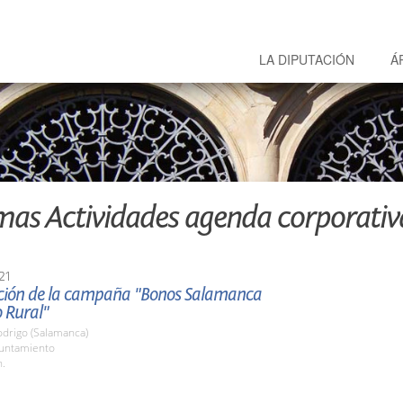
LA DIPUTACIÓN
Á
mas Actividades agenda corporativ
21
ción de la campaña "Bonos Salamanca
 Rural"
odrigo (Salamanca)
yuntamiento
h.