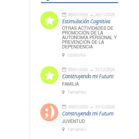
08/01/2026
26/11/2026
Estimulación Cognitiva
OTRAS ACTIVIDADES DE
PROMOCIÓN DE LA
AUTONOMÍA PERSONAL Y
PREVENCIÓN DE LA
DEPENDENCIA
Ledesma
09/01/2026
31/12/2026
Construyendo mi Futuro
FAMILIA
Tamames
09/01/2026
31/12/2026
Construyendo mi Futuro
JUVENTUD
Tamames