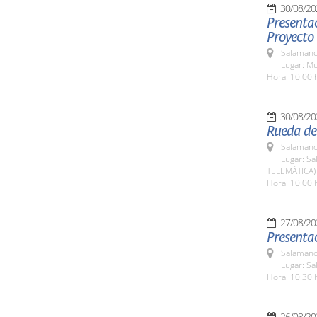
30/08/20
Presentac
Proyect
Salamanc
Lugar: M
Hora: 10:00 
30/08/20
Rueda de 
Salamanc
Lugar: Sa
TELEMÁTICA)
Hora: 10:00 
27/08/20
Presenta
Salamanc
Lugar: Sa
Hora: 10:30 
26/08/20