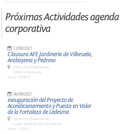
Próximas Actividades agenda
corporativa
12/08/2021
Clausura AFE Jardinería de Villoruela,
Arabayona y Pedroso
Villoruela (Salamanca)
Edificio Multiusos
Hora: 10:00 h.
06/08/2021
inauguración del Proyecto de
Acondicionamiento y Puesta en Valor
de la Fortaleza de Ledesma
Ledesma (Salamanca)
Lugar: Jardines de la Fortaleza
Hora: 11:30 h.