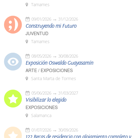
Tamames
09/01/2026
31/12/2026
Construyendo mi Futuro
JUVENTUD
Tamames
08/05/2026
30/08/2026
Exposición Oswaldo Guayasamín
ARTE / EXPOSICIONES
Santa Marta de Tormes
05/06/2026
31/03/2027
Visibilizar lo elegido
EXPOSICIONES
Salamanca
01/07/2026
30/09/2026
122 Becas de residencia con alojamiento completo y