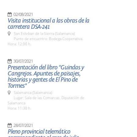
02/08/2021
Visita institucional a las obras de la
carretera DSA-241
San Esteban de la Sierra (Salamanca)
Punto de encuentro: Bodega Cooperativa.
Hora: 12:00 h.
30/07/2021
Presentación del libro "Guindas y
Cangrejos. Apuntes de paisajes,
historias y gentes de El Pino de
Tormes"
Salamanca (Salamanca)
Lugar: Sala de las Comarcas. Diputación de
Salamanca
Hora: 11:30 h.
28/07/2021
Pleno provincial telemático