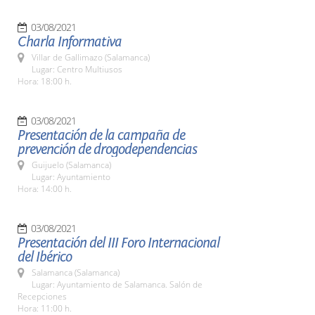
03/08/2021
Charla Informativa
Villar de Gallimazo (Salamanca)
Lugar: Centro Multiusos
Hora: 18:00 h.
03/08/2021
Presentación de la campaña de
prevención de drogodependencias
Guijuelo (Salamanca)
Lugar: Ayuntamiento
Hora: 14:00 h.
03/08/2021
Presentación del III Foro Internacional
del Ibérico
Salamanca (Salamanca)
Lugar: Ayuntamiento de Salamanca. Salón de
Recepciones
Hora: 11:00 h.