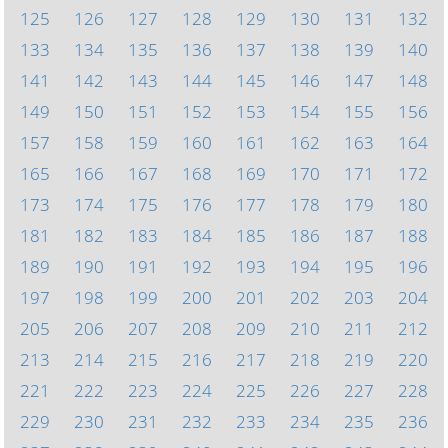
125
126
127
128
129
130
131
132
133
134
135
136
137
138
139
140
141
142
143
144
145
146
147
148
149
150
151
152
153
154
155
156
157
158
159
160
161
162
163
164
165
166
167
168
169
170
171
172
173
174
175
176
177
178
179
180
181
182
183
184
185
186
187
188
189
190
191
192
193
194
195
196
197
198
199
200
201
202
203
204
205
206
207
208
209
210
211
212
213
214
215
216
217
218
219
220
221
222
223
224
225
226
227
228
229
230
231
232
233
234
235
236