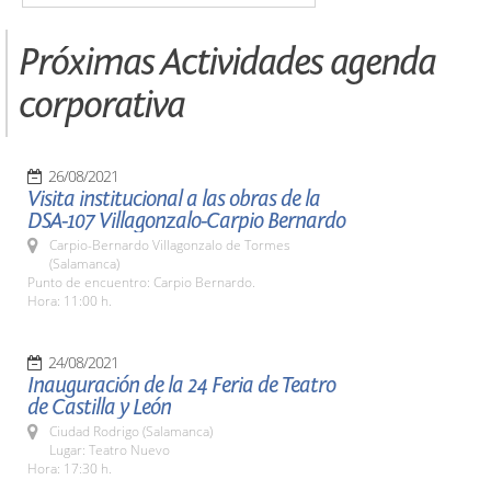
Próximas Actividades agenda
corporativa
26/08/2021
Visita institucional a las obras de la
DSA-107 Villagonzalo-Carpio Bernardo
Carpio-Bernardo Villagonzalo de Tormes
(Salamanca)
Punto de encuentro: Carpio Bernardo.
Hora: 11:00 h.
24/08/2021
Inauguración de la 24 Feria de Teatro
de Castilla y León
Ciudad Rodrigo (Salamanca)
Lugar: Teatro Nuevo
Hora: 17:30 h.