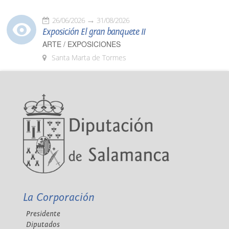
26/06/2026
31/08/2026
Exposición El gran banquete II
ARTE / EXPOSICIONES
Santa Marta de Tormes
La Corporación
Presidente
Diputados