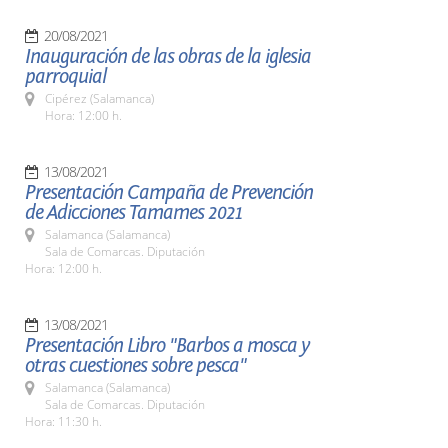
20/08/2021
Inauguración de las obras de la iglesia
parroquial
Cipérez (Salamanca)
Hora: 12:00 h.
13/08/2021
Presentación Campaña de Prevención
de Adicciones Tamames 2021
Salamanca (Salamanca)
Sala de Comarcas. Diputación
Hora: 12:00 h.
13/08/2021
Presentación Libro "Barbos a mosca y
otras cuestiones sobre pesca"
Salamanca (Salamanca)
Sala de Comarcas. Diputación
Hora: 11:30 h.