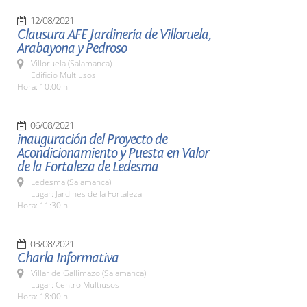
12/08/2021
Clausura AFE Jardinería de Villoruela,
Arabayona y Pedroso
Villoruela (Salamanca)
Edificio Multiusos
Hora: 10:00 h.
06/08/2021
inauguración del Proyecto de
Acondicionamiento y Puesta en Valor
de la Fortaleza de Ledesma
Ledesma (Salamanca)
Lugar: Jardines de la Fortaleza
Hora: 11:30 h.
03/08/2021
Charla Informativa
Villar de Gallimazo (Salamanca)
Lugar: Centro Multiusos
Hora: 18:00 h.