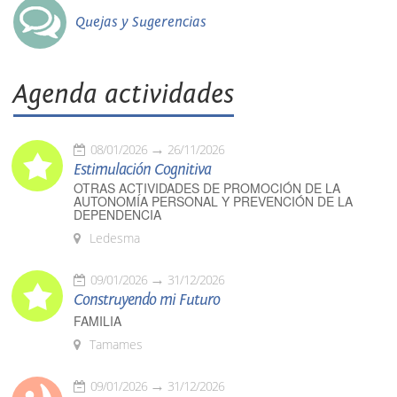
Quejas y Sugerencias
Agenda actividades
08/01/2026
26/11/2026
Estimulación Cognitiva
OTRAS ACTIVIDADES DE PROMOCIÓN DE LA
AUTONOMÍA PERSONAL Y PREVENCIÓN DE LA
DEPENDENCIA
Ledesma
09/01/2026
31/12/2026
Construyendo mi Futuro
FAMILIA
Tamames
09/01/2026
31/12/2026