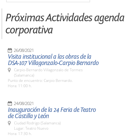
Próximas Actividades agenda
corporativa
26/08/2021
Visita institucional a las obras de la
DSA-107 Villagonzalo-Carpio Bernardo
Carpio-Bernardo Villagonzalo de Tormes
(Salamanca)
Punto de encuentro: Carpio Bernardo.
Hora: 11:00 h.
24/08/2021
Inauguración de la 24 Feria de Teatro
de Castilla y León
Ciudad Rodrigo (Salamanca)
Lugar: Teatro Nuevo
Hora: 17:30 h.