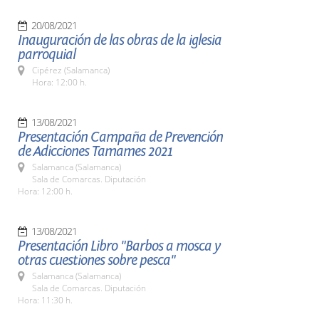
20/08/2021
Inauguración de las obras de la iglesia
parroquial
Cipérez (Salamanca)
Hora: 12:00 h.
13/08/2021
Presentación Campaña de Prevención
de Adicciones Tamames 2021
Salamanca (Salamanca)
Sala de Comarcas. Diputación
Hora: 12:00 h.
13/08/2021
Presentación Libro "Barbos a mosca y
otras cuestiones sobre pesca"
Salamanca (Salamanca)
Sala de Comarcas. Diputación
Hora: 11:30 h.