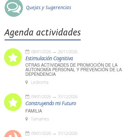
Quejas y Sugerencias
Agenda actividades
08/01/2026
26/11/2026
Estimulación Cognitiva
OTRAS ACTIVIDADES DE PROMOCIÓN DE LA
AUTONOMÍA PERSONAL Y PREVENCIÓN DE LA
DEPENDENCIA
Ledesma
09/01/2026
31/12/2026
Construyendo mi Futuro
FAMILIA
Tamames
09/01/2026
31/12/2026