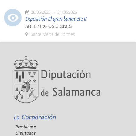
26/06/2026
31/08/2026
Exposición El gran banquete II
ARTE / EXPOSICIONES
Santa Marta de Tormes
La Corporación
Presidente
Diputados