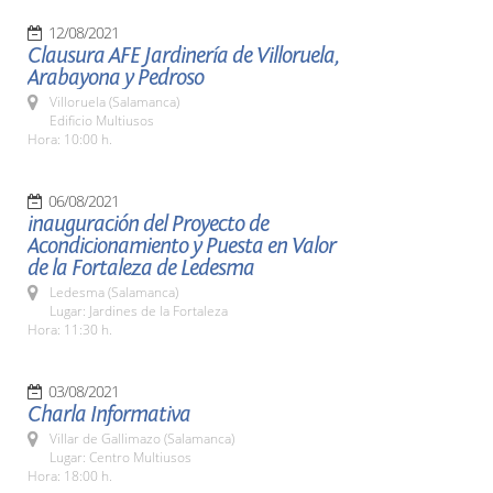
12/08/2021
Clausura AFE Jardinería de Villoruela,
Arabayona y Pedroso
Villoruela (Salamanca)
Edificio Multiusos
Hora: 10:00 h.
06/08/2021
inauguración del Proyecto de
Acondicionamiento y Puesta en Valor
de la Fortaleza de Ledesma
Ledesma (Salamanca)
Lugar: Jardines de la Fortaleza
Hora: 11:30 h.
03/08/2021
Charla Informativa
Villar de Gallimazo (Salamanca)
Lugar: Centro Multiusos
Hora: 18:00 h.