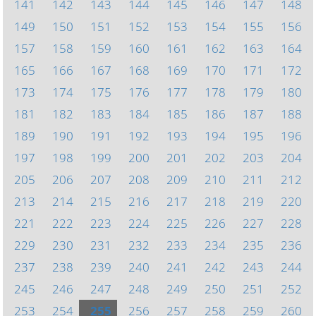
141
142
143
144
145
146
147
148
149
150
151
152
153
154
155
156
157
158
159
160
161
162
163
164
165
166
167
168
169
170
171
172
173
174
175
176
177
178
179
180
181
182
183
184
185
186
187
188
189
190
191
192
193
194
195
196
197
198
199
200
201
202
203
204
205
206
207
208
209
210
211
212
213
214
215
216
217
218
219
220
221
222
223
224
225
226
227
228
229
230
231
232
233
234
235
236
237
238
239
240
241
242
243
244
245
246
247
248
249
250
251
252
253
254
255
256
257
258
259
260