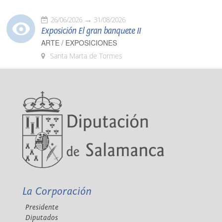
26/06/2026
31/08/2026
Exposición El gran banquete II
ARTE / EXPOSICIONES
Santa Marta de Tormes
La Corporación
Presidente
Diputados