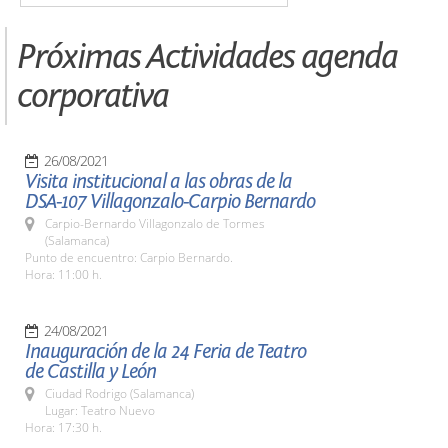
Próximas Actividades agenda
corporativa
26/08/2021
Visita institucional a las obras de la
DSA-107 Villagonzalo-Carpio Bernardo
Carpio-Bernardo Villagonzalo de Tormes
(Salamanca)
Punto de encuentro: Carpio Bernardo.
Hora: 11:00 h.
24/08/2021
Inauguración de la 24 Feria de Teatro
de Castilla y León
Ciudad Rodrigo (Salamanca)
Lugar: Teatro Nuevo
Hora: 17:30 h.