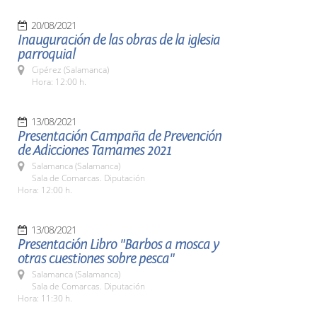
20/08/2021
Inauguración de las obras de la iglesia
parroquial
Cipérez (Salamanca)
Hora: 12:00 h.
13/08/2021
Presentación Campaña de Prevención
de Adicciones Tamames 2021
Salamanca (Salamanca)
Sala de Comarcas. Diputación
Hora: 12:00 h.
13/08/2021
Presentación Libro "Barbos a mosca y
otras cuestiones sobre pesca"
Salamanca (Salamanca)
Sala de Comarcas. Diputación
Hora: 11:30 h.