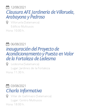
12/08/2021
Clausura AFE Jardinería de Villoruela,
Arabayona y Pedroso
Villoruela (Salamanca)
Edificio Multiusos
Hora: 10:00 h.
06/08/2021
inauguración del Proyecto de
Acondicionamiento y Puesta en Valor
de la Fortaleza de Ledesma
Ledesma (Salamanca)
Lugar: Jardines de la Fortaleza
Hora: 11:30 h.
03/08/2021
Charla Informativa
Villar de Gallimazo (Salamanca)
Lugar: Centro Multiusos
Hora: 18:00 h.