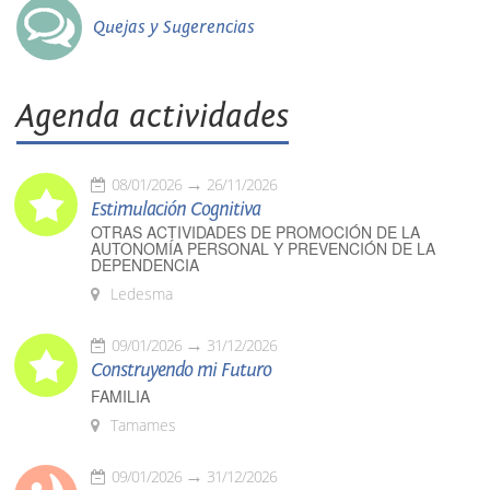
Quejas y Sugerencias
Agenda actividades
08/01/2026
26/11/2026
Estimulación Cognitiva
OTRAS ACTIVIDADES DE PROMOCIÓN DE LA
AUTONOMÍA PERSONAL Y PREVENCIÓN DE LA
DEPENDENCIA
Ledesma
09/01/2026
31/12/2026
Construyendo mi Futuro
FAMILIA
Tamames
09/01/2026
31/12/2026