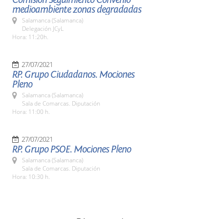
medioambiente zonas degradadas
Salamanca (Salamanca)
Delegación JCyL
Hora: 11:20h.
27/07/2021
RP. Grupo Ciudadanos. Mociones
Pleno
Salamanca (Salamanca)
Sala de Comarcas. Diputación
Hora: 11:00 h.
27/07/2021
RP. Grupo PSOE. Mociones Pleno
Salamanca (Salamanca)
Sala de Comarcas. Diputación
Hora: 10:30 h.