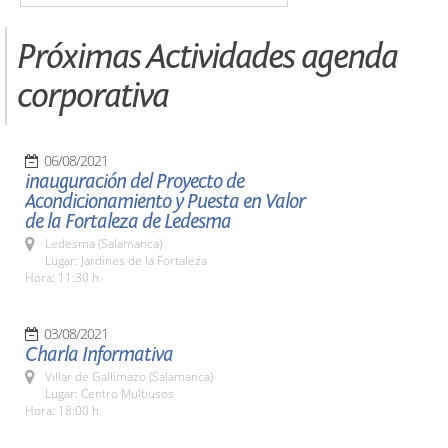
Próximas Actividades agenda
corporativa
06/08/2021
inauguración del Proyecto de
Acondicionamiento y Puesta en Valor
de la Fortaleza de Ledesma
Ledesma (Salamanca)
Lugar: Jardines de la Fortaleza
Hora: 11:30 h.
03/08/2021
Charla Informativa
Villar de Gallimazo (Salamanca)
Lugar: Centro Multiusos
Hora: 18:00 h.