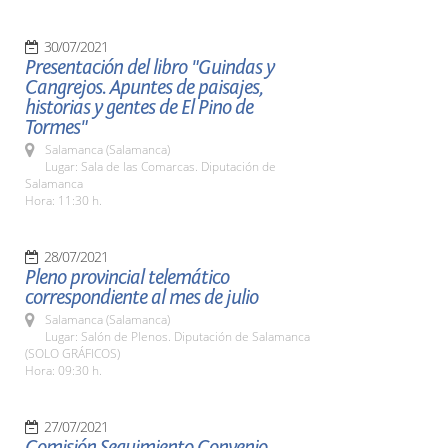
30/07/2021
Presentación del libro "Guindas y
Cangrejos. Apuntes de paisajes,
historias y gentes de El Pino de
Tormes"
Salamanca (Salamanca)
Lugar: Sala de las Comarcas. Diputación de
Salamanca
Hora: 11:30 h.
28/07/2021
Pleno provincial telemático
correspondiente al mes de julio
Salamanca (Salamanca)
Lugar: Salón de Plenos. Diputación de Salamanca
(SOLO GRÁFICOS)
Hora: 09:30 h.
27/07/2021
Comisión Seguimiento Convenio