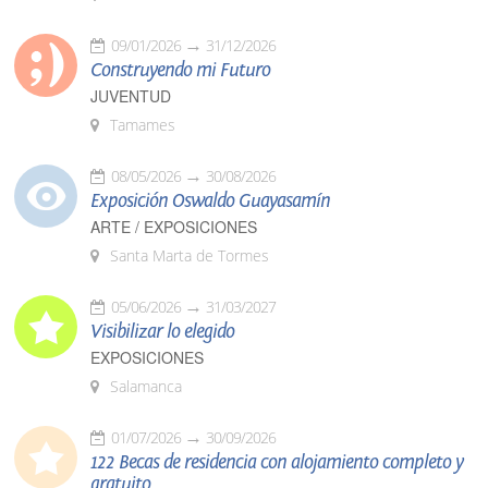
09/01/2026
31/12/2026
Construyendo mi Futuro
JUVENTUD
Tamames
08/05/2026
30/08/2026
Exposición Oswaldo Guayasamín
ARTE / EXPOSICIONES
Santa Marta de Tormes
05/06/2026
31/03/2027
Visibilizar lo elegido
EXPOSICIONES
Salamanca
01/07/2026
30/09/2026
122 Becas de residencia con alojamiento completo y
gratuito