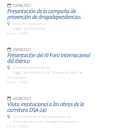
03/08/2021
Presentación de la campaña de
prevención de drogodependencias
Guijuelo (Salamanca)
Lugar: Ayuntamiento
Hora: 14:00 h.
03/08/2021
Presentación del III Foro Internacional
del Ibérico
Salamanca (Salamanca)
Lugar: Ayuntamiento de Salamanca. Salón de
Recepciones
Hora: 11:00 h.
02/08/2021
Visita institucional a las obras de la
carretera DSA-241
San Esteban de la Sierra (Salamanca)
Punto de encuentro: Bodega Cooperativa.
Hora: 12:00 h.