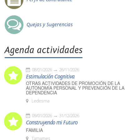
Quejas y Sugerencias
Agenda actividades
08/01/2026
26/11/2026
Estimulación Cognitiva
OTRAS ACTIVIDADES DE PROMOCIÓN DE LA
AUTONOMÍA PERSONAL Y PREVENCIÓN DE LA
DEPENDENCIA
Ledesma
09/01/2026
31/12/2026
Construyendo mi Futuro
FAMILIA
Tamames