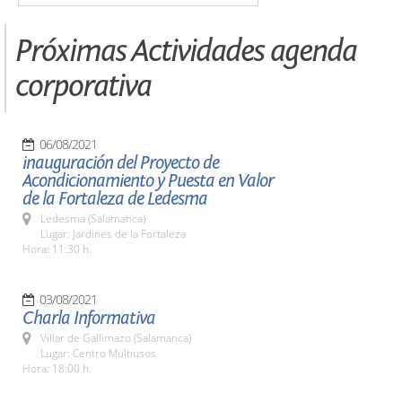
Próximas Actividades agenda
corporativa
06/08/2021
inauguración del Proyecto de
Acondicionamiento y Puesta en Valor
de la Fortaleza de Ledesma
Ledesma (Salamanca)
Lugar: Jardines de la Fortaleza
Hora: 11:30 h.
03/08/2021
Charla Informativa
Villar de Gallimazo (Salamanca)
Lugar: Centro Multiusos
Hora: 18:00 h.