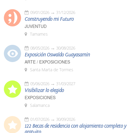
09/01/2026
31/12/2026
Construyendo mi Futuro
JUVENTUD
Tamames
08/05/2026
30/08/2026
Exposición Oswaldo Guayasamín
ARTE / EXPOSICIONES
Santa Marta de Tormes
05/06/2026
31/03/2027
Visibilizar lo elegido
EXPOSICIONES
Salamanca
01/07/2026
30/09/2026
122 Becas de residencia con alojamiento completo y
gratuito