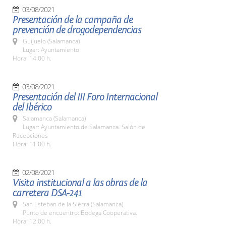
03/08/2021
Presentación de la campaña de
prevención de drogodependencias
Guijuelo (Salamanca)
Lugar: Ayuntamiento
Hora: 14:00 h.
03/08/2021
Presentación del III Foro Internacional
del Ibérico
Salamanca (Salamanca)
Lugar: Ayuntamiento de Salamanca. Salón de
Recepciones
Hora: 11:00 h.
02/08/2021
Visita institucional a las obras de la
carretera DSA-241
San Esteban de la Sierra (Salamanca)
Punto de encuentro: Bodega Cooperativa.
Hora: 12:00 h.