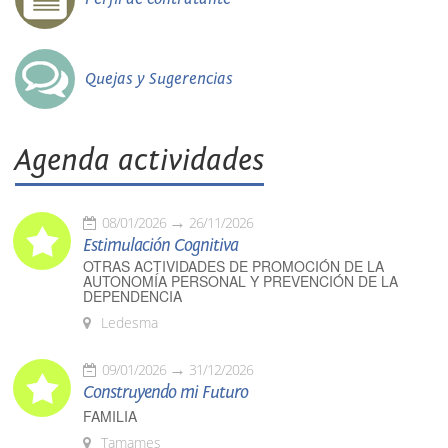
Quejas y Sugerencias
Agenda actividades
08/01/2026
26/11/2026
Estimulación Cognitiva
OTRAS ACTIVIDADES DE PROMOCIÓN DE LA
AUTONOMÍA PERSONAL Y PREVENCIÓN DE LA
DEPENDENCIA
Ledesma
09/01/2026
31/12/2026
Construyendo mi Futuro
FAMILIA
Tamames