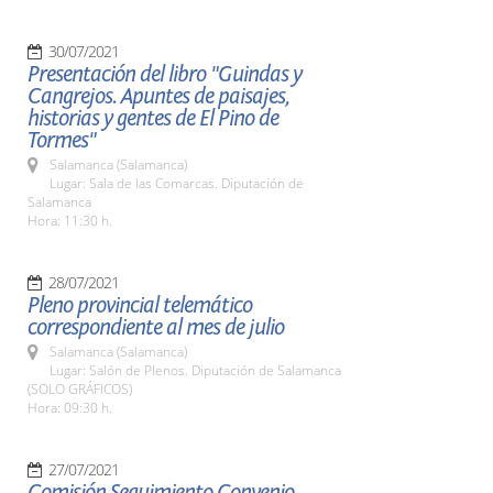
30/07/2021
Presentación del libro "Guindas y
Cangrejos. Apuntes de paisajes,
historias y gentes de El Pino de
Tormes"
Salamanca (Salamanca)
Lugar: Sala de las Comarcas. Diputación de
Salamanca
Hora: 11:30 h.
28/07/2021
Pleno provincial telemático
correspondiente al mes de julio
Salamanca (Salamanca)
Lugar: Salón de Plenos. Diputación de Salamanca
(SOLO GRÁFICOS)
Hora: 09:30 h.
27/07/2021
Comisión Seguimiento Convenio