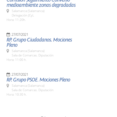
medioambiente zonas degradadas
Salamanca (Salamanca)
Delegación JCyL
Hora: 11:20h.
27/07/2021
RP. Grupo Ciudadanos. Mociones
Pleno
Salamanca (Salamanca)
Sala de Comarcas. Diputación
Hora: 11:00 h.
27/07/2021
RP. Grupo PSOE. Mociones Pleno
Salamanca (Salamanca)
Sala de Comarcas. Diputación
Hora: 10:30 h.