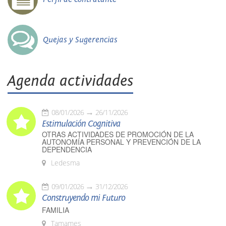
Quejas y Sugerencias
Agenda actividades
08/01/2026
26/11/2026
Estimulación Cognitiva
OTRAS ACTIVIDADES DE PROMOCIÓN DE LA
AUTONOMÍA PERSONAL Y PREVENCIÓN DE LA
DEPENDENCIA
Ledesma
09/01/2026
31/12/2026
Construyendo mi Futuro
FAMILIA
Tamames