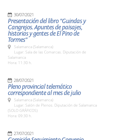
30/07/2021
Presentación del libro "Guindas y
Cangrejos. Apuntes de paisajes,
historias y gentes de El Pino de
Tormes"
Salamanca (Salamanca)
Lugar: Sala de las Comarcas. Diputación de
Salamanca
Hora: 11:30 h.
28/07/2021
Pleno provincial telemático
correspondiente al mes de julio
Salamanca (Salamanca)
Lugar: Salón de Plenos. Diputación de Salamanca
(SOLO GRÁFICOS)
Hora: 09:30 h.
27/07/2021
Comisión Seguimiento Convenio