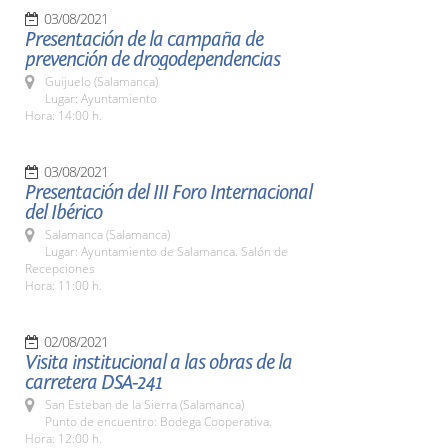
03/08/2021
Presentación de la campaña de
prevención de drogodependencias
Guijuelo (Salamanca)
Lugar: Ayuntamiento
Hora: 14:00 h.
03/08/2021
Presentación del III Foro Internacional
del Ibérico
Salamanca (Salamanca)
Lugar: Ayuntamiento de Salamanca. Salón de
Recepciones
Hora: 11:00 h.
02/08/2021
Visita institucional a las obras de la
carretera DSA-241
San Esteban de la Sierra (Salamanca)
Punto de encuentro: Bodega Cooperativa.
Hora: 12:00 h.