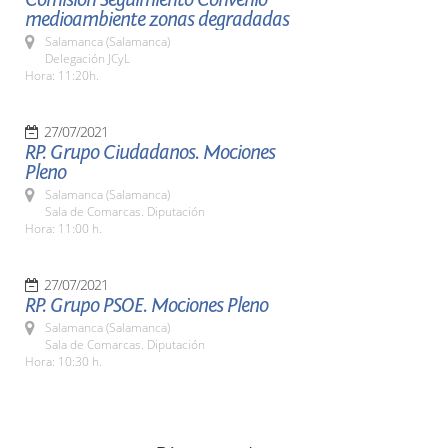
medioambiente zonas degradadas
Salamanca (Salamanca)
Delegación JCyL
Hora: 11:20h.
27/07/2021
RP. Grupo Ciudadanos. Mociones
Pleno
Salamanca (Salamanca)
Sala de Comarcas. Diputación
Hora: 11:00 h.
27/07/2021
RP. Grupo PSOE. Mociones Pleno
Salamanca (Salamanca)
Sala de Comarcas. Diputación
Hora: 10:30 h.