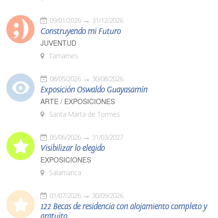
09/01/2026
31/12/2026
Construyendo mi Futuro
JUVENTUD
Tamames
08/05/2026
30/08/2026
Exposición Oswaldo Guayasamín
ARTE / EXPOSICIONES
Santa Marta de Tormes
05/06/2026
31/03/2027
Visibilizar lo elegido
EXPOSICIONES
Salamanca
01/07/2026
30/09/2026
122 Becas de residencia con alojamiento completo y
gratuito