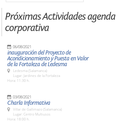
Próximas Actividades agenda
corporativa
06/08/2021
inauguración del Proyecto de
Acondicionamiento y Puesta en Valor
de la Fortaleza de Ledesma
Ledesma (Salamanca)
Lugar: Jardines de la Fortaleza
Hora: 11:30 h.
03/08/2021
Charla Informativa
Villar de Gallimazo (Salamanca)
Lugar: Centro Multiusos
Hora: 18:00 h.