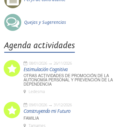
Quejas y Sugerencias
Agenda actividades
08/01/2026
26/11/2026
Estimulación Cognitiva
OTRAS ACTIVIDADES DE PROMOCIÓN DE LA
AUTONOMÍA PERSONAL Y PREVENCIÓN DE LA
DEPENDENCIA
Ledesma
09/01/2026
31/12/2026
Construyendo mi Futuro
FAMILIA
Tamames