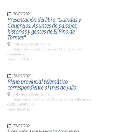
30/07/2021
Presentación del libro "Guindas y
Cangrejos. Apuntes de paisajes,
historias y gentes de El Pino de
Tormes"
Salamanca (Salamanca)
Lugar: Sala de las Comarcas. Diputación de
Salamanca
Hora: 11:30 h.
28/07/2021
Pleno provincial telemático
correspondiente al mes de julio
Salamanca (Salamanca)
Lugar: Salón de Plenos. Diputación de Salamanca
(SOLO GRÁFICOS)
Hora: 09:30 h.
27/07/2021
Comisión Seguimiento Convenio