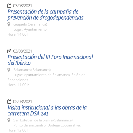
03/08/2021
Presentación de la campaña de
prevención de drogodependencias
Guijuelo (Salamanca)
Lugar: Ayuntamiento
Hora: 14:00 h.
03/08/2021
Presentación del III Foro Internacional
del Ibérico
Salamanca (Salamanca)
Lugar: Ayuntamiento de Salamanca. Salón de
Recepciones
Hora: 11:00 h.
02/08/2021
Visita institucional a las obras de la
carretera DSA-241
San Esteban de la Sierra (Salamanca)
Punto de encuentro: Bodega Cooperativa.
Hora: 12:00 h.