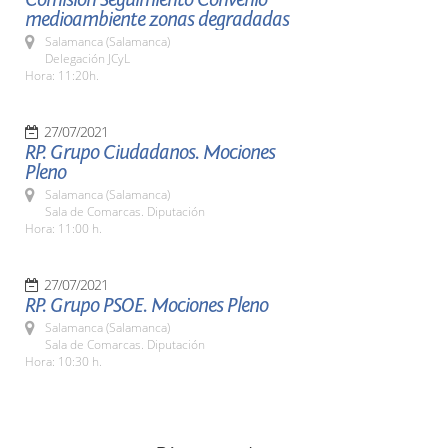
medioambiente zonas degradadas
Salamanca (Salamanca)
Delegación JCyL
Hora: 11:20h.
27/07/2021
RP. Grupo Ciudadanos. Mociones
Pleno
Salamanca (Salamanca)
Sala de Comarcas. Diputación
Hora: 11:00 h.
27/07/2021
RP. Grupo PSOE. Mociones Pleno
Salamanca (Salamanca)
Sala de Comarcas. Diputación
Hora: 10:30 h.