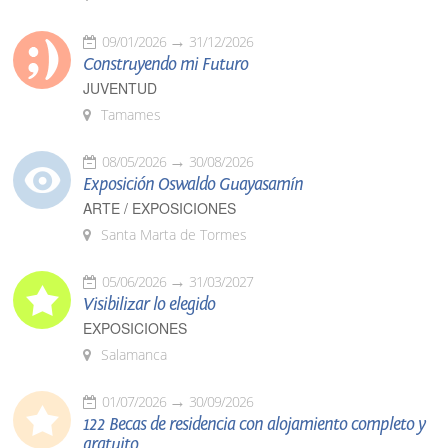
09/01/2026
31/12/2026
Construyendo mi Futuro
JUVENTUD
Tamames
08/05/2026
30/08/2026
Exposición Oswaldo Guayasamín
ARTE / EXPOSICIONES
Santa Marta de Tormes
05/06/2026
31/03/2027
Visibilizar lo elegido
EXPOSICIONES
Salamanca
01/07/2026
30/09/2026
122 Becas de residencia con alojamiento completo y
gratuito