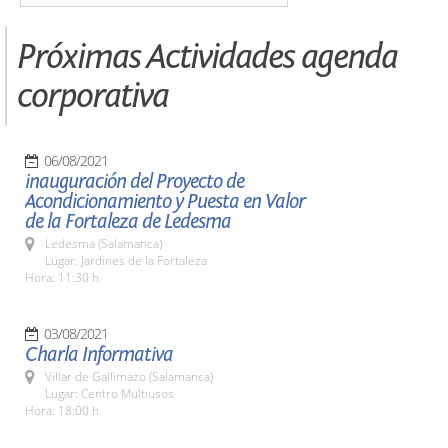
Próximas Actividades agenda
corporativa
06/08/2021
inauguración del Proyecto de
Acondicionamiento y Puesta en Valor
de la Fortaleza de Ledesma
Ledesma (Salamanca)
Lugar: Jardines de la Fortaleza
Hora: 11:30 h.
03/08/2021
Charla Informativa
Villar de Gallimazo (Salamanca)
Lugar: Centro Multiusos
Hora: 18:00 h.