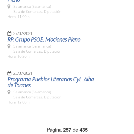
Salamanca (Salamanca)
Sala de Comarcas. Diputación
Hora: 11:00 h.
27/07/2021
RP. Grupo PSOE. Mociones Pleno
Salamanca (Salamanca)
Sala de Comarcas. Diputación
Hora: 10:30 h.
23/07/2021
Programa Pueblos Literarios CyL. Alba
de Tormes
Salamanca (Salamanca)
Sala de Comarcas. Diputación
Hora: 12:00 h.
Página
257
de
435