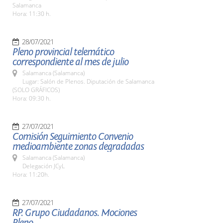
Salamanca
Hora: 11:30 h.
28/07/2021
Pleno provincial telemático
correspondiente al mes de julio
Salamanca (Salamanca)
Lugar: Salón de Plenos. Diputación de Salamanca
(SOLO GRÁFICOS)
Hora: 09:30 h.
27/07/2021
Comisión Seguimiento Convenio
medioambiente zonas degradadas
Salamanca (Salamanca)
Delegación JCyL
Hora: 11:20h.
27/07/2021
RP. Grupo Ciudadanos. Mociones
Pleno