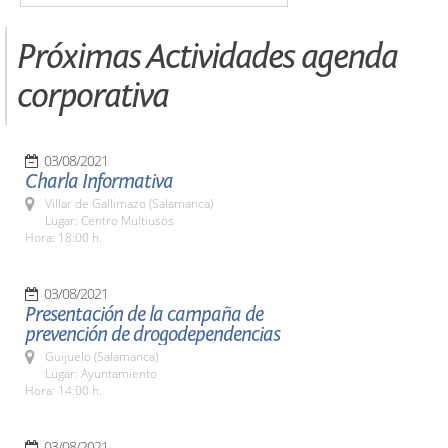
Próximas Actividades agenda
corporativa
03/08/2021
Charla Informativa
Villar de Gallimazo (Salamanca)
Lugar: Centro Multiusos
Hora: 18:00 h.
03/08/2021
Presentación de la campaña de
prevención de drogodependencias
Guijuelo (Salamanca)
Lugar: Ayuntamiento
Hora: 14:00 h.
03/08/2021