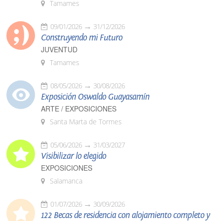
Tamames
09/01/2026
31/12/2026
Construyendo mi Futuro
JUVENTUD
Tamames
08/05/2026
30/08/2026
Exposición Oswaldo Guayasamín
ARTE / EXPOSICIONES
Santa Marta de Tormes
05/06/2026
31/03/2027
Visibilizar lo elegido
EXPOSICIONES
Salamanca
01/07/2026
30/09/2026
122 Becas de residencia con alojamiento completo y