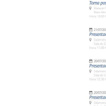
Toma pos
Matacán 
Base Aér
Hora: 10:00 
21/07/20
Presentac
Salamanc
Sala de 
Hora: 11:00 
20/07/20
Presentac
Salamanc
Sala de 
Hora: 12:30 
20/07/20
Presenta
Salamanc