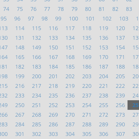
74
75
76
77
78
79
80
81
82
83
95
96
97
98
99
100
101
102
103
1
113
114
115
116
117
118
119
120
12
130
131
132
133
134
135
136
137
13
147
148
149
150
151
152
153
154
15
164
165
166
167
168
169
170
171
17
181
182
183
184
185
186
187
188
18
198
199
200
201
202
203
204
205
20
215
216
217
218
219
220
221
222
22
232
233
234
235
236
237
238
239
24
249
250
251
252
253
254
255
256
25
266
267
268
269
270
271
272
273
27
283
284
285
286
287
288
289
290
29
300
301
302
303
304
305
306
307
30