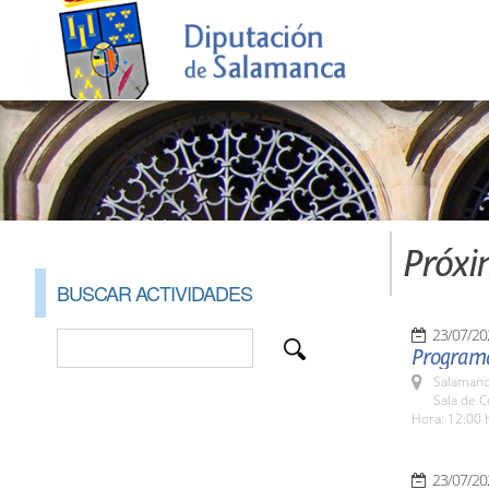
Próxi
BUSCAR ACTIVIDADES
23/07/20
Programa 
Salamanc
Sala de 
Hora: 12:00 
23/07/20