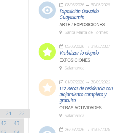
08/05/2026
30/08/2026
Exposición Oswaldo
Guayasamín
ARTE / EXPOSICIONES
Santa Marta de Tormes
05/06/2026
31/03/2027
Visibilizar lo elegido
EXPOSICIONES
Salamanca
01/07/2026
30/09/2026
122 Becas de residencia con
alojamiento completo y
gratuito
OTRAS ACTIVIDADES
21
22
Salamanca
42
43
26/06/2026
31/08/2026
63
64