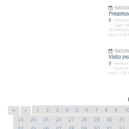
16/07/20
Presentac
Salamanc
Lugar: Sa
TELEMÁTICA)
Hora: 11:30 
16/07/20
Visita in
Ivanrey C
Punto de 
Hora: 11:30 
1
2
3
4
5
6
7
8
9
1
<<
<
23
24
25
26
27
28
29
30
31
44
45
46
47
48
49
50
51
52