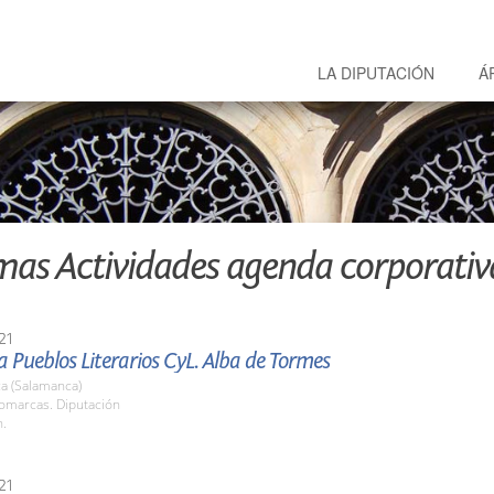
LA DIPUTACIÓN
Á
mas Actividades agenda corporativ
21
Pueblos Literarios CyL. Alba de Tormes
a (Salamanca)
Comarcas. Diputación
h.
21