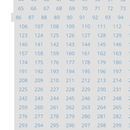
65
66
67
68
69
70
71
72
73
86
87
88
89
90
91
92
93
94
106
107
108
109
110
111
112
123
124
125
126
127
128
129
140
141
142
143
144
145
146
157
158
159
160
161
162
163
174
175
176
177
178
179
180
191
192
193
194
195
196
197
208
209
210
211
212
213
214
225
226
227
228
229
230
231
242
243
244
245
246
247
248
259
260
261
262
263
264
265
276
277
278
279
280
281
282
293
294
295
296
297
298
299