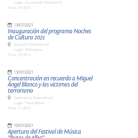
Lugar: Escuela de Hostelería
Hora: 10:30 h.
13/07/2021
Inauguración del programa Noches
de Cultura 2021
Guijuelo (Salamanca)
Lugar: Biblioteca
Hora: 20:30 h.
13/07/2021
Concentración en recuerdo a Miguel
Ángel Blanco y las víctimas del
terrorismo
Salamanca (Salamanca)
Lugar: Plaza Mayor
Hora: 11:00 h.
10/07/2021
Apertura del Festival de Música
"Rutas de Alba"