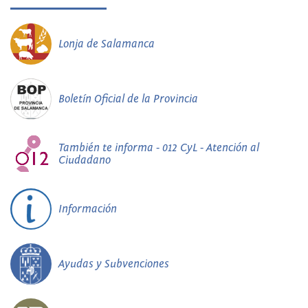
Lonja de Salamanca
Boletín Oficial de la Provincia
También te informa - 012 CyL - Atención al
Ciudadano
Información
Ayudas y Subvenciones