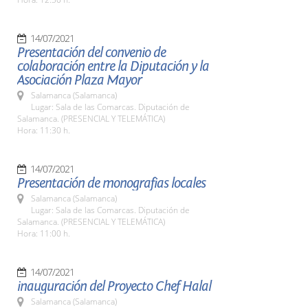
14/07/2021
Presentación del convenio de
colaboración entre la Diputación y la
Asociación Plaza Mayor
Salamanca (Salamanca)
Lugar: Sala de las Comarcas. Diputación de
Salamanca. (PRESENCIAL Y TELEMÁTICA)
Hora: 11:30 h.
14/07/2021
Presentación de monografias locales
Salamanca (Salamanca)
Lugar: Sala de las Comarcas. Diputación de
Salamanca. (PRESENCIAL Y TELEMÁTICA)
Hora: 11:00 h.
14/07/2021
inauguración del Proyecto Chef Halal
Salamanca (Salamanca)