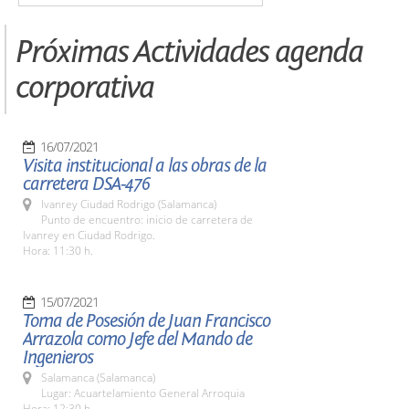
Próximas Actividades agenda
corporativa
16/07/2021
Visita institucional a las obras de la
carretera DSA-476
Ivanrey Ciudad Rodrigo (Salamanca)
Punto de encuentro: inicio de carretera de
Ivanrey en Ciudad Rodrigo.
Hora: 11:30 h.
15/07/2021
Toma de Posesión de Juan Francisco
Arrazola como Jefe del Mando de
Ingenieros
Salamanca (Salamanca)
Lugar: Acuartelamiento General Arroquia
Hora: 12:30 h.