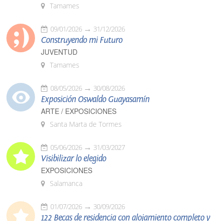
Tamames
09/01/2026
31/12/2026
Construyendo mi Futuro
JUVENTUD
Tamames
08/05/2026
30/08/2026
Exposición Oswaldo Guayasamín
ARTE / EXPOSICIONES
Santa Marta de Tormes
05/06/2026
31/03/2027
Visibilizar lo elegido
EXPOSICIONES
Salamanca
01/07/2026
30/09/2026
122 Becas de residencia con alojamiento completo y