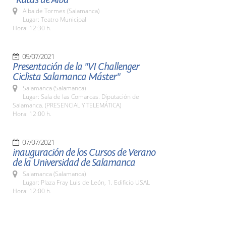
Alba de Tormes (Salamanca)
Lugar: Teatro Municipal
Hora: 12:30 h.
09/07/2021
Presentación de la "VI Challenger
Ciclista Salamanca Máster"
Salamanca (Salamanca)
Lugar: Sala de las Comarcas. Diputación de
Salamanca. (PRESENCIAL Y TELEMÁTICA)
Hora: 12:00 h.
07/07/2021
inauguración de los Cursos de Verano
de la Universidad de Salamanca
Salamanca (Salamanca)
Lugar: Plaza Fray Luis de León, 1. Edificio USAL
Hora: 12:00 h.