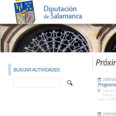
Próxi
BUSCAR ACTIVIDADES
23/07/20
Programa 
Salamanc
Sala de 
Hora: 12:00 
23/07/20