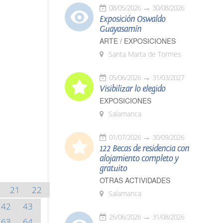
08/05/2026
30/08/2026
Exposición Oswaldo
Guayasamín
ARTE / EXPOSICIONES
Santa Marta de Tormes
05/06/2026
31/03/2027
Visibilizar lo elegido
EXPOSICIONES
Salamanca
01/07/2026
30/09/2026
122 Becas de residencia con
alojamiento completo y
gratuito
OTRAS ACTIVIDADES
21
22
Salamanca
42
43
26/06/2026
31/08/2026
63
64