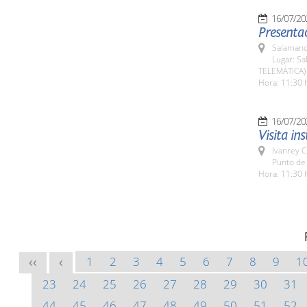
16/07/20
Presentac
Salamanc
Lugar: Sa
TELEMÁTICA)
Hora: 11:30 
16/07/20
Visita in
Ivanrey C
Punto de 
Hora: 11:30 
1
2
3
4
5
6
7
8
9
1
<<
<
23
24
25
26
27
28
29
30
31
44
45
46
47
48
49
50
51
52