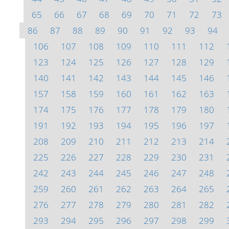
65
66
67
68
69
70
71
72
73
86
87
88
89
90
91
92
93
94
106
107
108
109
110
111
112
123
124
125
126
127
128
129
140
141
142
143
144
145
146
157
158
159
160
161
162
163
174
175
176
177
178
179
180
191
192
193
194
195
196
197
208
209
210
211
212
213
214
225
226
227
228
229
230
231
242
243
244
245
246
247
248
259
260
261
262
263
264
265
276
277
278
279
280
281
282
293
294
295
296
297
298
299