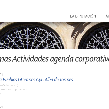
LA DIPUTACIÓN
Á
mas Actividades agenda corporativ
21
Pueblos Literarios CyL. Alba de Tormes
a (Salamanca)
Comarcas. Diputación
h.
21