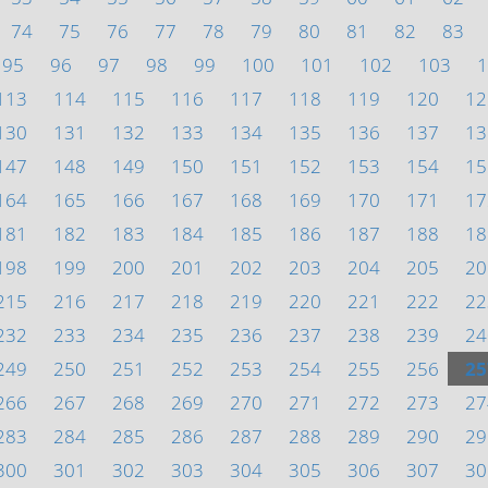
74
75
76
77
78
79
80
81
82
83
95
96
97
98
99
100
101
102
103
1
113
114
115
116
117
118
119
120
12
130
131
132
133
134
135
136
137
13
147
148
149
150
151
152
153
154
15
164
165
166
167
168
169
170
171
17
181
182
183
184
185
186
187
188
18
198
199
200
201
202
203
204
205
20
215
216
217
218
219
220
221
222
22
232
233
234
235
236
237
238
239
24
249
250
251
252
253
254
255
256
25
266
267
268
269
270
271
272
273
27
283
284
285
286
287
288
289
290
29
300
301
302
303
304
305
306
307
30