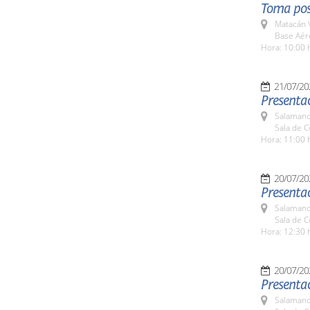
Toma pos
Matacán 
Base Aér
Hora: 10:00 
21/07/20
Presentac
Salamanc
Sala de 
Hora: 11:00 
20/07/20
Presentac
Salamanc
Sala de 
Hora: 12:30 
20/07/20
Presenta
Salamanc