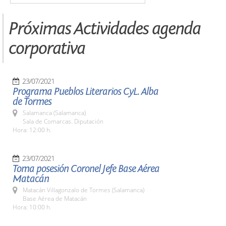
Próximas Actividades agenda
corporativa
23/07/2021
Programa Pueblos Literarios CyL. Alba
de Tormes
Salamanca (Salamanca)
Sala de Comarcas. Diputación
Hora: 12:00 h.
23/07/2021
Toma posesión Coronel Jefe Base Aérea
Matacán
Matacán Villagonzalo de Tormes (Salamanca)
Base Aérea de Matacán
Hora: 10:00 h.