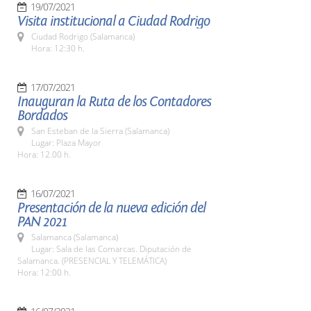
19/07/2021
Visita institucional a Ciudad Rodrigo
Ciudad Rodrigo (Salamanca)
Hora: 12:30 h.
17/07/2021
Inauguran la Ruta de los Contadores
Bordados
San Esteban de la Sierra (Salamanca)
Lugar: Plaza Mayor
Hora: 12.00 h.
16/07/2021
Presentación de la nueva edición del
PAN 2021
Salamanca (Salamanca)
Lugar: Sala de las Comarcas. Diputación de
Salamanca. (PRESENCIAL Y TELEMÁTICA)
Hora: 12:00 h.