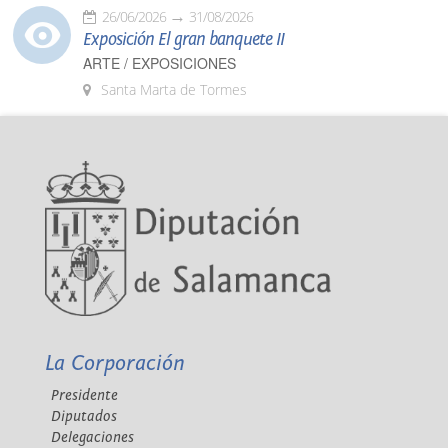
26/06/2026
31/08/2026
Exposición El gran banquete II
ARTE / EXPOSICIONES
Santa Marta de Tormes
La Corporación
Presidente
Diputados
Delegaciones