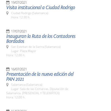
19/07/2021
Visita institucional a Ciudad Rodrigo
Ciudad Rodrigo (Salamanca)
Hora: 12:30 h.
17/07/2021
Inauguran la Ruta de los Contadores
Bordados
San Esteban de la Sierra (Salamanca)
Lugar: Plaza Mayor
Hora: 12.00 h.
16/07/2021
Presentación de la nueva edición del
PAN 2021
Salamanca (Salamanca)
Lugar: Sala de las Comarcas. Diputación de
Salamanca. (PRESENCIAL Y TELEMÁTICA)
Hora: 12:00 h.