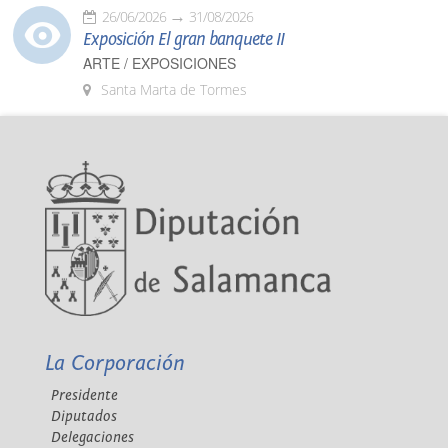
26/06/2026
31/08/2026
Exposición El gran banquete II
ARTE / EXPOSICIONES
Santa Marta de Tormes
La Corporación
Presidente
Diputados
Delegaciones