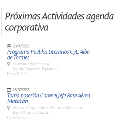
Próximas Actividades agenda
corporativa
23/07/2021
Programa Pueblos Literarios CyL. Alba
de Tormes
Salamanca (Salamanca)
Sala de Comarcas. Diputación
Hora: 12:00 h.
23/07/2021
Toma posesión Coronel Jefe Base Aérea
Matacán
Matacán Villagonzalo de Tormes (Salamanca)
Base Aérea de Matacán
Hora: 10:00 h.