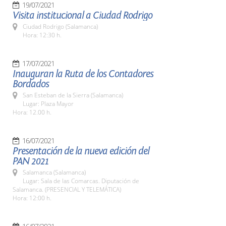
19/07/2021
Visita institucional a Ciudad Rodrigo
Ciudad Rodrigo (Salamanca)
Hora: 12:30 h.
17/07/2021
Inauguran la Ruta de los Contadores
Bordados
San Esteban de la Sierra (Salamanca)
Lugar: Plaza Mayor
Hora: 12.00 h.
16/07/2021
Presentación de la nueva edición del
PAN 2021
Salamanca (Salamanca)
Lugar: Sala de las Comarcas. Diputación de
Salamanca. (PRESENCIAL Y TELEMÁTICA)
Hora: 12:00 h.