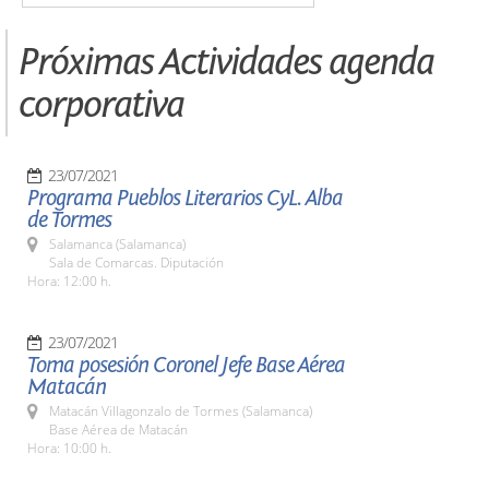
Próximas Actividades agenda
corporativa
23/07/2021
Programa Pueblos Literarios CyL. Alba
de Tormes
Salamanca (Salamanca)
Sala de Comarcas. Diputación
Hora: 12:00 h.
23/07/2021
Toma posesión Coronel Jefe Base Aérea
Matacán
Matacán Villagonzalo de Tormes (Salamanca)
Base Aérea de Matacán
Hora: 10:00 h.