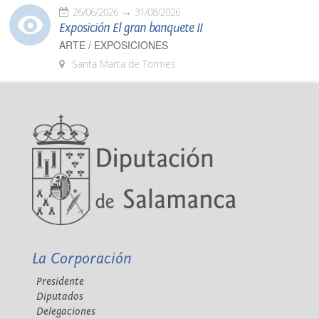
26/06/2026
31/08/2026
Exposición El gran banquete II
ARTE / EXPOSICIONES
Santa Marta de Tormes
La Corporación
Presidente
Diputados
Delegaciones