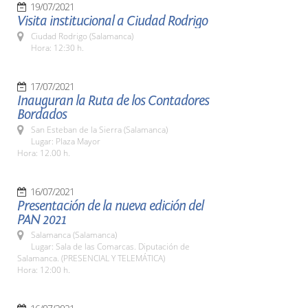
19/07/2021
Visita institucional a Ciudad Rodrigo
Ciudad Rodrigo (Salamanca)
Hora: 12:30 h.
17/07/2021
Inauguran la Ruta de los Contadores
Bordados
San Esteban de la Sierra (Salamanca)
Lugar: Plaza Mayor
Hora: 12.00 h.
16/07/2021
Presentación de la nueva edición del
PAN 2021
Salamanca (Salamanca)
Lugar: Sala de las Comarcas. Diputación de
Salamanca. (PRESENCIAL Y TELEMÁTICA)
Hora: 12:00 h.