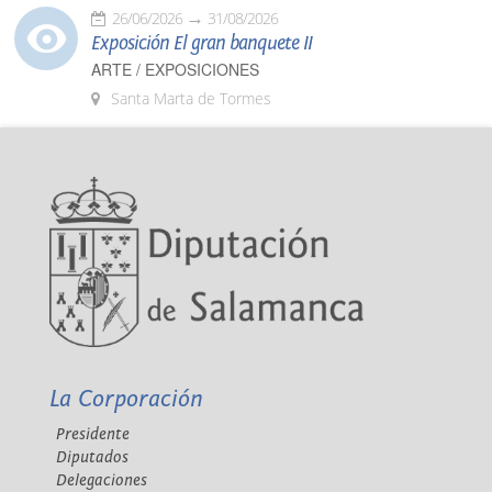
26/06/2026
31/08/2026
Exposición El gran banquete II
ARTE / EXPOSICIONES
Santa Marta de Tormes
La Corporación
Presidente
Diputados
Delegaciones