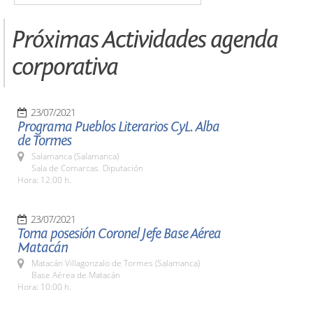
Próximas Actividades agenda
corporativa
23/07/2021
Programa Pueblos Literarios CyL. Alba
de Tormes
Salamanca (Salamanca)
Sala de Comarcas. Diputación
Hora: 12:00 h.
23/07/2021
Toma posesión Coronel Jefe Base Aérea
Matacán
Matacán Villagonzalo de Tormes (Salamanca)
Base Aérea de Matacán
Hora: 10:00 h.