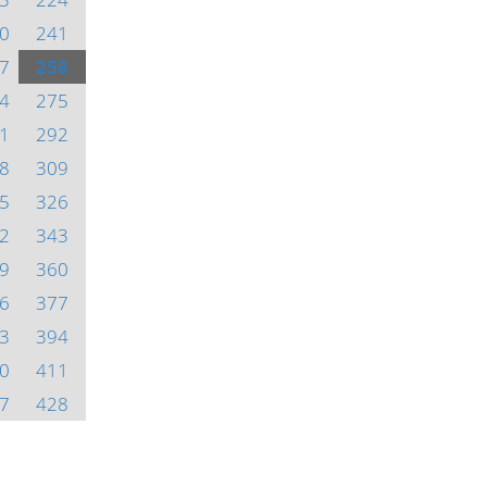
0
241
7
258
4
275
1
292
8
309
5
326
2
343
9
360
6
377
3
394
0
411
7
428