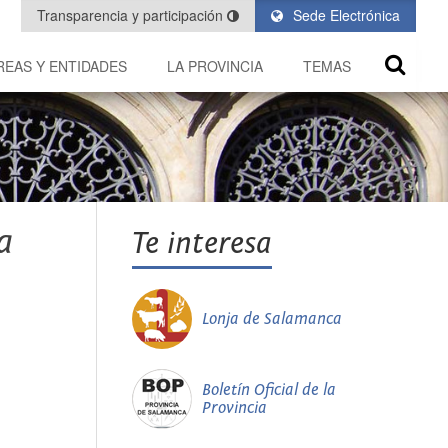
Transparencia y participación
Sede Electrónica
REAS Y ENTIDADES
LA PROVINCIA
TEMAS
a
Te interesa
Lonja de Salamanca
Boletín Oficial de la
Provincia