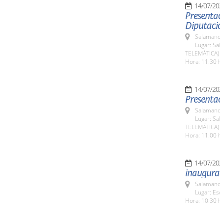
14/07/20
Presentac
Diputaci
Salamanc
Lugar: Sa
TELEMÁTICA)
Hora: 11:30 
14/07/20
Presentac
Salamanc
Lugar: Sa
TELEMÁTICA)
Hora: 11:00 
14/07/20
inaugurac
Salamanc
Lugar: Es
Hora: 10:30 