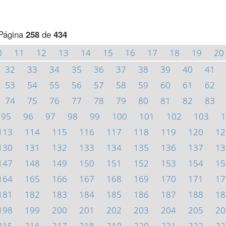
Página
258
de
434
0
11
12
13
14
15
16
17
18
19
20
32
33
34
35
36
37
38
39
40
41
53
54
55
56
57
58
59
60
61
62
74
75
76
77
78
79
80
81
82
83
95
96
97
98
99
100
101
102
103
1
113
114
115
116
117
118
119
120
12
130
131
132
133
134
135
136
137
13
147
148
149
150
151
152
153
154
15
164
165
166
167
168
169
170
171
17
181
182
183
184
185
186
187
188
18
198
199
200
201
202
203
204
205
20
215
216
217
218
219
220
221
222
22