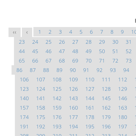
1
2
3
4
5
6
7
8
9
1
<<
<
23
24
25
26
27
28
29
30
31
44
45
46
47
48
49
50
51
52
65
66
67
68
69
70
71
72
73
86
87
88
89
90
91
92
93
94
106
107
108
109
110
111
112
123
124
125
126
127
128
129
140
141
142
143
144
145
146
157
158
159
160
161
162
163
174
175
176
177
178
179
180
191
192
193
194
195
196
197
208
209
210
211
212
213
214