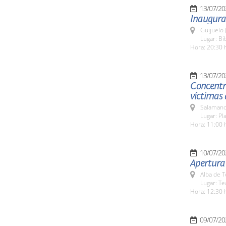
13/07/20
Inaugura
Guijuelo 
Lugar: Bi
Hora: 20:30 
13/07/20
Concentra
víctimas 
Salamanc
Lugar: Pl
Hora: 11:00 
10/07/20
Apertura 
Alba de 
Lugar: Te
Hora: 12:30 
09/07/20