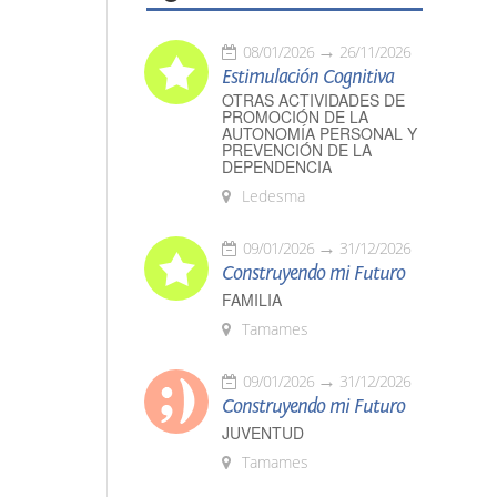
08/01/2026
26/11/2026
Estimulación Cognitiva
OTRAS ACTIVIDADES DE
PROMOCIÓN DE LA
AUTONOMÍA PERSONAL Y
PREVENCIÓN DE LA
DEPENDENCIA
Ledesma
09/01/2026
31/12/2026
Construyendo mi Futuro
FAMILIA
Tamames
09/01/2026
31/12/2026
Construyendo mi Futuro
JUVENTUD
Tamames