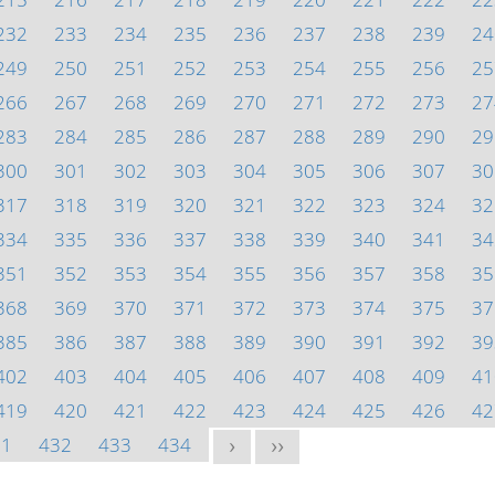
232
233
234
235
236
237
238
239
24
249
250
251
252
253
254
255
256
25
266
267
268
269
270
271
272
273
27
283
284
285
286
287
288
289
290
29
300
301
302
303
304
305
306
307
30
317
318
319
320
321
322
323
324
32
334
335
336
337
338
339
340
341
34
351
352
353
354
355
356
357
358
35
368
369
370
371
372
373
374
375
37
385
386
387
388
389
390
391
392
39
402
403
404
405
406
407
408
409
41
419
420
421
422
423
424
425
426
42
31
432
433
434
>
>>