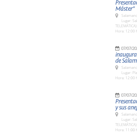
Presentac
Máster"
Salamanc
Lugar: Sa
TELEMÁTICA)
Hora: 12:00 
07/07/20
inaugurac
de Sala
Salamanc
Lugar: Pl
Hora: 12:00 
07/07/20
Presentac
y sus ane
Salamanc
Lugar: Sa
TELEMÁTICA)
Hora: 11:00 