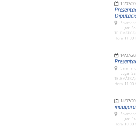
14/07/20
Presentac
Diputaci
Salamanc
Lugar: Sa
TELEMÁTICA)
Hora: 11:30 
14/07/20
Presentac
Salamanc
Lugar: Sa
TELEMÁTICA)
Hora: 11:00 
14/07/20
inaugurac
Salamanc
Lugar: Es
Hora: 10:30 