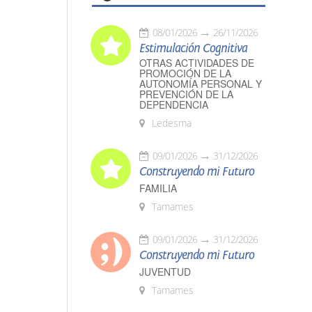
08/01/2026
26/11/2026
Estimulación Cognitiva
OTRAS ACTIVIDADES DE
PROMOCIÓN DE LA
AUTONOMÍA PERSONAL Y
PREVENCIÓN DE LA
DEPENDENCIA
Ledesma
09/01/2026
31/12/2026
Construyendo mi Futuro
FAMILIA
Tamames
09/01/2026
31/12/2026
Construyendo mi Futuro
JUVENTUD
Tamames