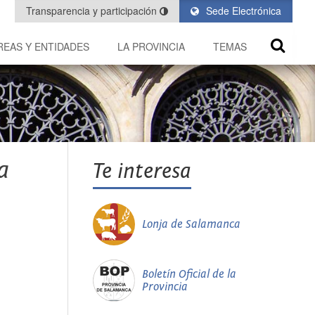
Transparencia y participación
Sede Electrónica
REAS Y ENTIDADES
LA PROVINCIA
TEMAS
a
Te interesa
Lonja de Salamanca
Boletín Oficial de la
Provincia