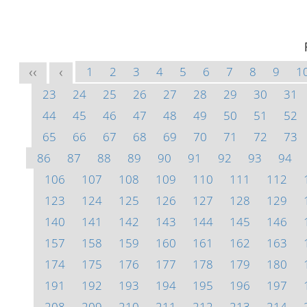
1
2
3
4
5
6
7
8
9
1
<<
<
23
24
25
26
27
28
29
30
31
44
45
46
47
48
49
50
51
52
65
66
67
68
69
70
71
72
73
86
87
88
89
90
91
92
93
94
106
107
108
109
110
111
112
123
124
125
126
127
128
129
140
141
142
143
144
145
146
157
158
159
160
161
162
163
174
175
176
177
178
179
180
191
192
193
194
195
196
197
208
209
210
211
212
213
214