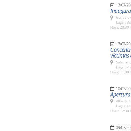
13/07/20
Inaugura
Guijuelo 
Lugar: Bi
Hora: 20:30 
13/07/20
Concentra
víctimas 
Salamanc
Lugar: Pl
Hora: 11:00 
10/07/20
Apertura 
Alba de 
Lugar: Te
Hora: 12:30 
09/07/20