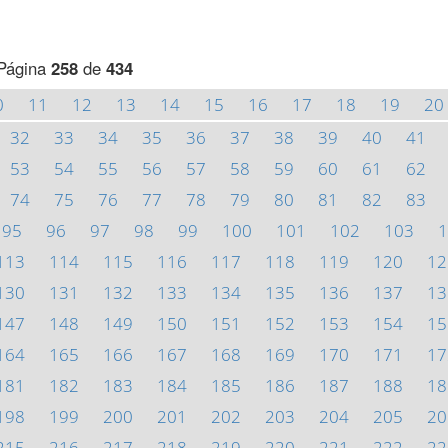
Página
258
de
434
0
11
12
13
14
15
16
17
18
19
20
32
33
34
35
36
37
38
39
40
41
53
54
55
56
57
58
59
60
61
62
74
75
76
77
78
79
80
81
82
83
95
96
97
98
99
100
101
102
103
1
113
114
115
116
117
118
119
120
12
130
131
132
133
134
135
136
137
13
147
148
149
150
151
152
153
154
15
164
165
166
167
168
169
170
171
17
181
182
183
184
185
186
187
188
18
198
199
200
201
202
203
204
205
20
215
216
217
218
219
220
221
222
22