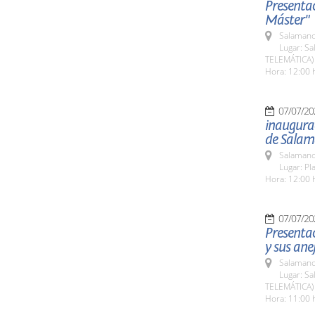
Presentac
Máster"
Salamanc
Lugar: Sa
TELEMÁTICA)
Hora: 12:00 
07/07/20
inaugurac
de Sala
Salamanc
Lugar: Pl
Hora: 12:00 
07/07/20
Presentac
y sus ane
Salamanc
Lugar: Sa
TELEMÁTICA)
Hora: 11:00 