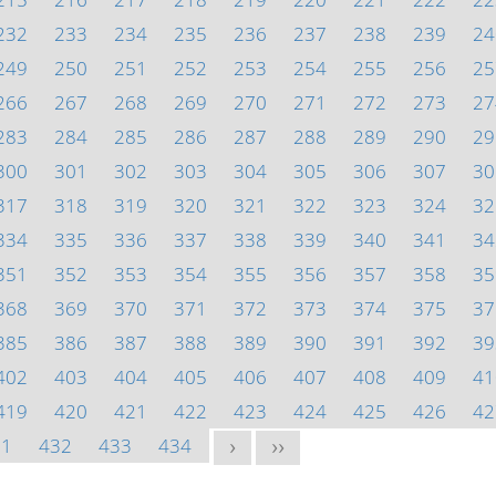
232
233
234
235
236
237
238
239
24
249
250
251
252
253
254
255
256
25
266
267
268
269
270
271
272
273
27
283
284
285
286
287
288
289
290
29
300
301
302
303
304
305
306
307
30
317
318
319
320
321
322
323
324
32
334
335
336
337
338
339
340
341
34
351
352
353
354
355
356
357
358
35
368
369
370
371
372
373
374
375
37
385
386
387
388
389
390
391
392
39
402
403
404
405
406
407
408
409
41
419
420
421
422
423
424
425
426
42
31
432
433
434
>
>>