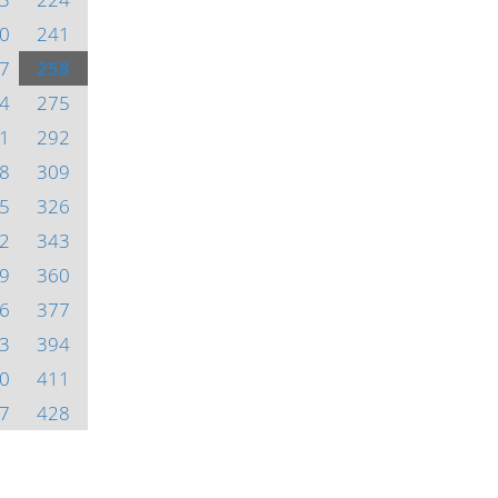
0
241
7
258
4
275
1
292
8
309
5
326
2
343
9
360
6
377
3
394
0
411
7
428