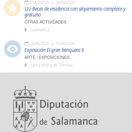
01/07/2026
30/09/2026
122 Becas de residencia con alojamiento completo y
gratuito
OTRAS ACTIVIDADES
Salamanca
26/06/2026
31/08/2026
Exposición El gran banquete II
ARTE / EXPOSICIONES
Santa Marta de Tormes