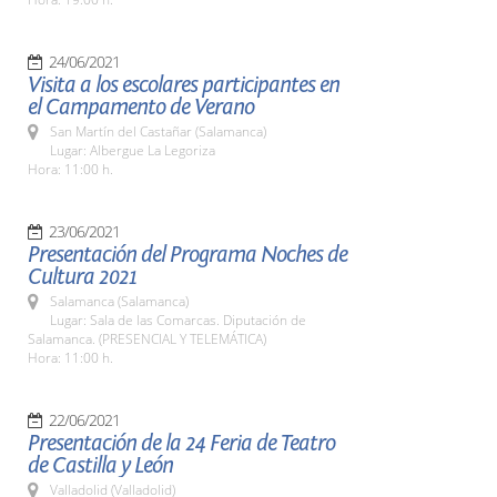
24/06/2021
Visita a los escolares participantes en
el Campamento de Verano
San Martín del Castañar (Salamanca)
Lugar: Albergue La Legoriza
Hora: 11:00 h.
23/06/2021
Presentación del Programa Noches de
Cultura 2021
Salamanca (Salamanca)
Lugar: Sala de las Comarcas. Diputación de
Salamanca. (PRESENCIAL Y TELEMÁTICA)
Hora: 11:00 h.
22/06/2021
Presentación de la 24 Feria de Teatro
de Castilla y León
Valladolid (Valladolid)