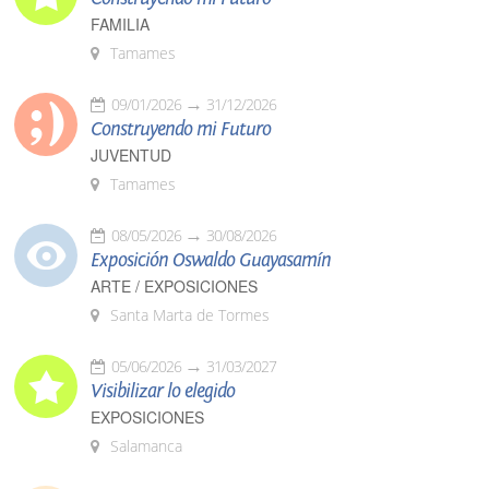
FAMILIA
Tamames
09/01/2026
31/12/2026
Construyendo mi Futuro
JUVENTUD
Tamames
08/05/2026
30/08/2026
Exposición Oswaldo Guayasamín
ARTE / EXPOSICIONES
Santa Marta de Tormes
05/06/2026
31/03/2027
Visibilizar lo elegido
EXPOSICIONES
Salamanca