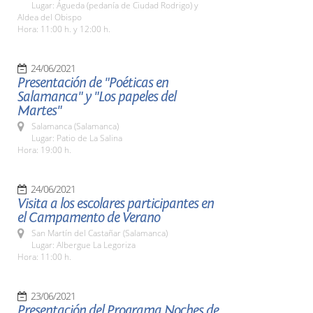
Lugar: Águeda (pedanía de Ciudad Rodrigo) y
Aldea del Obispo
Hora: 11:00 h. y 12:00 h.
24/06/2021
Presentación de "Poéticas en
Salamanca" y "Los papeles del
Martes"
Salamanca (Salamanca)
Lugar: Patio de La Salina
Hora: 19:00 h.
24/06/2021
Visita a los escolares participantes en
el Campamento de Verano
San Martín del Castañar (Salamanca)
Lugar: Albergue La Legoriza
Hora: 11:00 h.
23/06/2021
Presentación del Programa Noches de