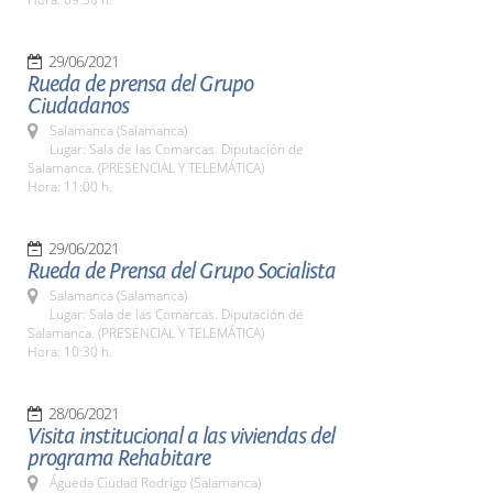
29/06/2021
Rueda de prensa del Grupo
Ciudadanos
Salamanca (Salamanca)
Lugar: Sala de las Comarcas. Diputación de
Salamanca. (PRESENCIAL Y TELEMÁTICA)
Hora: 11:00 h.
29/06/2021
Rueda de Prensa del Grupo Socialista
Salamanca (Salamanca)
Lugar: Sala de las Comarcas. Diputación de
Salamanca. (PRESENCIAL Y TELEMÁTICA)
Hora: 10:30 h.
28/06/2021
Visita institucional a las viviendas del
programa Rehabitare
Águeda Ciudad Rodrigo (Salamanca)