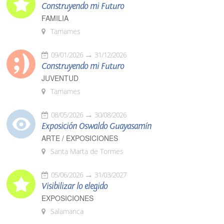
Construyendo mi Futuro
FAMILIA
Tamames
09/01/2026
31/12/2026
Construyendo mi Futuro
JUVENTUD
Tamames
08/05/2026
30/08/2026
Exposición Oswaldo Guayasamín
ARTE / EXPOSICIONES
Santa Marta de Tormes
05/06/2026
31/03/2027
Visibilizar lo elegido
EXPOSICIONES
Salamanca