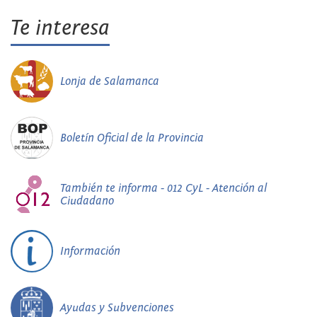
Te interesa
Lonja de Salamanca
Boletín Oficial de la Provincia
También te informa - 012 CyL - Atención al
Ciudadano
Información
Ayudas y Subvenciones