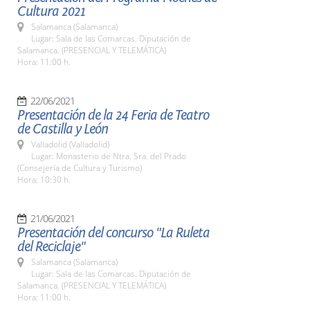
Cultura 2021
Salamanca (Salamanca)
Lugar: Sala de las Comarcas. Diputación de
Salamanca. (PRESENCIAL Y TELEMÁTICA)
Hora: 11:00 h.
22/06/2021
Presentación de la 24 Feria de Teatro
de Castilla y León
Valladolid (Valladolid)
Lugar: Monasterio de Ntra. Sra. del Prado
(Consejería de Cultura y Turismo)
Hora: 10:30 h.
21/06/2021
Presentación del concurso "La Ruleta
del Reciclaje"
Salamanca (Salamanca)
Lugar: Sala de las Comarcas. Diputación de
Salamanca. (PRESENCIAL Y TELEMÁTICA)
Hora: 11:00 h.