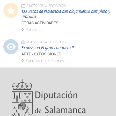
01/07/2026
30/09/2026
122 Becas de residencia con alojamiento completo y
gratuito
OTRAS ACTIVIDADES
Salamanca
26/06/2026
31/08/2026
Exposición El gran banquete II
ARTE / EXPOSICIONES
Santa Marta de Tormes