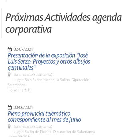
Próximas Actividades agenda
corporativa
02/07/2021
Presentación de la exposición "José
Luis Serzo. Proyectos y otros dibujos
germinales"
Salamanca (Salamanca)
Lugar: Sala Exposiciones La Salina. Diputación
Salamanca
Hora: 11:15 h.
30/06/2021
Pleno provincial telemático
correspondiente al mes de junio
Salamanca (Salamanca)
Lugar: Salón de Plenos. Diputación de Salamanca
Hora: 09:30 h.