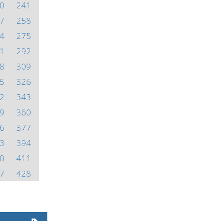
0
241
7
258
4
275
1
292
8
309
5
326
2
343
9
360
6
377
3
394
0
411
7
428