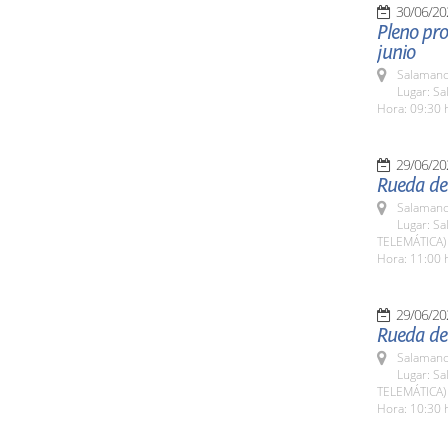
30/06/20
Pleno pro
junio
Salamanc
Lugar: Sa
Hora: 09:30 
29/06/20
Rueda de
Salamanc
Lugar: Sa
TELEMÁTICA)
Hora: 11:00 
29/06/20
Rueda de 
Salamanc
Lugar: Sa
TELEMÁTICA)
Hora: 10:30 