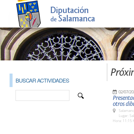
Próxi
BUSCAR ACTIVIDADES
02/07/20
Presentac
otros dib
Salamanc
Lugar: Sa
Hora: 11:15 