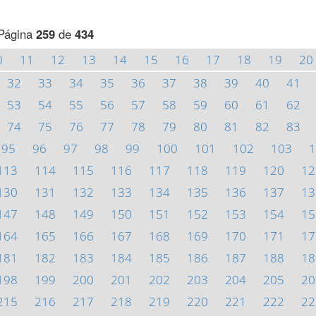
Página
259
de
434
0
11
12
13
14
15
16
17
18
19
20
32
33
34
35
36
37
38
39
40
41
53
54
55
56
57
58
59
60
61
62
74
75
76
77
78
79
80
81
82
83
95
96
97
98
99
100
101
102
103
1
113
114
115
116
117
118
119
120
12
130
131
132
133
134
135
136
137
13
147
148
149
150
151
152
153
154
15
164
165
166
167
168
169
170
171
17
181
182
183
184
185
186
187
188
18
198
199
200
201
202
203
204
205
20
215
216
217
218
219
220
221
222
22