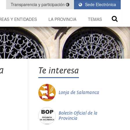
Transparencia y participación
Sede Electrónica
REAS Y ENTIDADES
LA PROVINCIA
TEMAS
a
Te interesa
Lonja de Salamanca
Boletín Oficial de la
Provincia