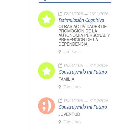
08/01/2026
26/11/2026
Estimulación Cognitiva
OTRAS ACTIVIDADES DE
PROMOCIÓN DE LA
AUTONOMÍA PERSONAL Y
PREVENCIÓN DE LA
DEPENDENCIA
Ledesma
09/01/2026
31/12/2026
Construyendo mi Futuro
FAMILIA
Tamames
09/01/2026
31/12/2026
Construyendo mi Futuro
JUVENTUD
Tamames