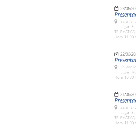
23/06/20
Presenta
Salamanc
Lugar: Sa
TELEMÁTICA)
Hora: 11:00 
22/06/20
Presentac
Valladolid
Lugar: Mo
Hora: 10:30 
21/06/20
Presentac
Salamanc
Lugar: Sa
TELEMÁTICA)
Hora: 11:00 