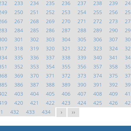
232
233
234
235
236
237
238
239
24
249
250
251
252
253
254
255
256
25
266
267
268
269
270
271
272
273
27
283
284
285
286
287
288
289
290
29
300
301
302
303
304
305
306
307
30
317
318
319
320
321
322
323
324
32
334
335
336
337
338
339
340
341
34
351
352
353
354
355
356
357
358
35
368
369
370
371
372
373
374
375
37
385
386
387
388
389
390
391
392
39
402
403
404
405
406
407
408
409
41
419
420
421
422
423
424
425
426
42
31
432
433
434
>
>>