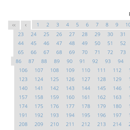
1
2
3
4
5
6
7
8
9
1
<<
<
23
24
25
26
27
28
29
30
31
44
45
46
47
48
49
50
51
52
65
66
67
68
69
70
71
72
73
86
87
88
89
90
91
92
93
94
106
107
108
109
110
111
112
123
124
125
126
127
128
129
140
141
142
143
144
145
146
157
158
159
160
161
162
163
174
175
176
177
178
179
180
191
192
193
194
195
196
197
208
209
210
211
212
213
214