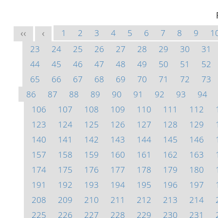
1
2
3
4
5
6
7
8
9
1
<<
<
23
24
25
26
27
28
29
30
31
44
45
46
47
48
49
50
51
52
65
66
67
68
69
70
71
72
73
86
87
88
89
90
91
92
93
94
106
107
108
109
110
111
112
123
124
125
126
127
128
129
140
141
142
143
144
145
146
157
158
159
160
161
162
163
174
175
176
177
178
179
180
191
192
193
194
195
196
197
208
209
210
211
212
213
214
225
226
227
228
229
230
231