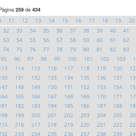
Página
259
de
434
0
11
12
13
14
15
16
17
18
19
20
32
33
34
35
36
37
38
39
40
41
53
54
55
56
57
58
59
60
61
62
74
75
76
77
78
79
80
81
82
83
95
96
97
98
99
100
101
102
103
1
113
114
115
116
117
118
119
120
12
130
131
132
133
134
135
136
137
13
147
148
149
150
151
152
153
154
15
164
165
166
167
168
169
170
171
17
181
182
183
184
185
186
187
188
18
198
199
200
201
202
203
204
205
20
215
216
217
218
219
220
221
222
22
232
233
234
235
236
237
238
239
24