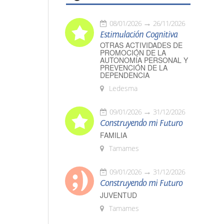
08/01/2026
26/11/2026
Estimulación Cognitiva
OTRAS ACTIVIDADES DE
PROMOCIÓN DE LA
AUTONOMÍA PERSONAL Y
PREVENCIÓN DE LA
DEPENDENCIA
Ledesma
09/01/2026
31/12/2026
Construyendo mi Futuro
FAMILIA
Tamames
09/01/2026
31/12/2026
Construyendo mi Futuro
JUVENTUD
Tamames