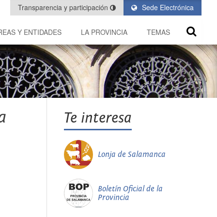
Transparencia y participación
Sede Electrónica
REAS Y ENTIDADES
LA PROVINCIA
TEMAS
a
Te interesa
Lonja de Salamanca
Boletín Oficial de la
Provincia