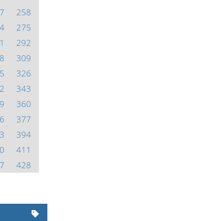
7
258
4
275
1
292
8
309
5
326
2
343
9
360
6
377
3
394
0
411
7
428