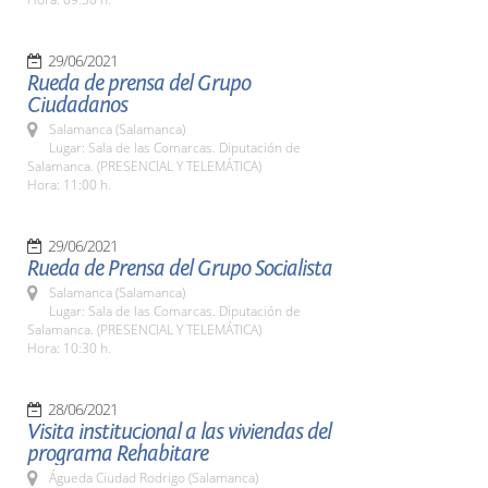
29/06/2021
Rueda de prensa del Grupo
Ciudadanos
Salamanca (Salamanca)
Lugar: Sala de las Comarcas. Diputación de
Salamanca. (PRESENCIAL Y TELEMÁTICA)
Hora: 11:00 h.
29/06/2021
Rueda de Prensa del Grupo Socialista
Salamanca (Salamanca)
Lugar: Sala de las Comarcas. Diputación de
Salamanca. (PRESENCIAL Y TELEMÁTICA)
Hora: 10:30 h.
28/06/2021
Visita institucional a las viviendas del
programa Rehabitare
Águeda Ciudad Rodrigo (Salamanca)