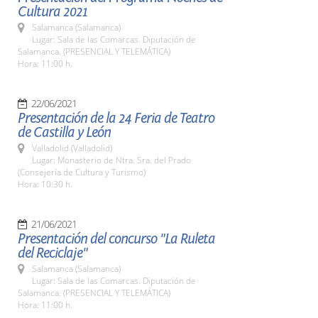
Cultura 2021
Salamanca (Salamanca)
Lugar: Sala de las Comarcas. Diputación de
Salamanca. (PRESENCIAL Y TELEMÁTICA)
Hora: 11:00 h.
22/06/2021
Presentación de la 24 Feria de Teatro
de Castilla y León
Valladolid (Valladolid)
Lugar: Monasterio de Ntra. Sra. del Prado
(Consejería de Cultura y Turismo)
Hora: 10:30 h.
21/06/2021
Presentación del concurso "La Ruleta
del Reciclaje"
Salamanca (Salamanca)
Lugar: Sala de las Comarcas. Diputación de
Salamanca. (PRESENCIAL Y TELEMÁTICA)
Hora: 11:00 h.