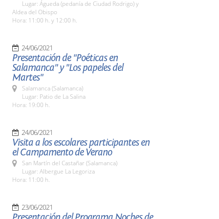
Lugar: Águeda (pedanía de Ciudad Rodrigo) y
Aldea del Obispo
Hora: 11:00 h. y 12:00 h.
24/06/2021
Presentación de "Poéticas en
Salamanca" y "Los papeles del
Martes"
Salamanca (Salamanca)
Lugar: Patio de La Salina
Hora: 19:00 h.
24/06/2021
Visita a los escolares participantes en
el Campamento de Verano
San Martín del Castañar (Salamanca)
Lugar: Albergue La Legoriza
Hora: 11:00 h.
23/06/2021
Presentación del Programa Noches de