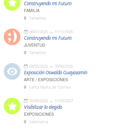
Construyendo mi Futuro
FAMILIA
Tamames
09/01/2026
31/12/2026
Construyendo mi Futuro
JUVENTUD
Tamames
08/05/2026
30/08/2026
Exposición Oswaldo Guayasamín
ARTE / EXPOSICIONES
Santa Marta de Tormes
05/06/2026
31/03/2027
Visibilizar lo elegido
EXPOSICIONES
Salamanca