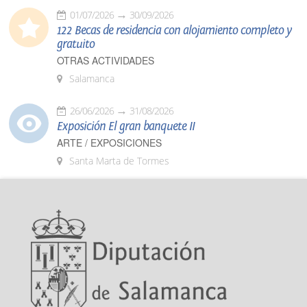
01/07/2026
30/09/2026
122 Becas de residencia con alojamiento completo y
gratuito
OTRAS ACTIVIDADES
Salamanca
26/06/2026
31/08/2026
Exposición El gran banquete II
ARTE / EXPOSICIONES
Santa Marta de Tormes