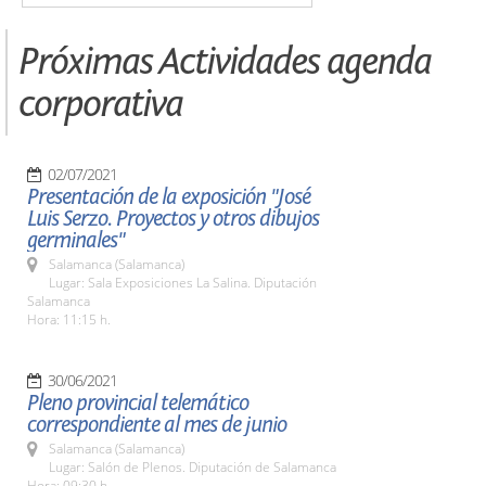
Próximas Actividades agenda
corporativa
02/07/2021
Presentación de la exposición "José
Luis Serzo. Proyectos y otros dibujos
germinales"
Salamanca (Salamanca)
Lugar: Sala Exposiciones La Salina. Diputación
Salamanca
Hora: 11:15 h.
30/06/2021
Pleno provincial telemático
correspondiente al mes de junio
Salamanca (Salamanca)
Lugar: Salón de Plenos. Diputación de Salamanca
Hora: 09:30 h.