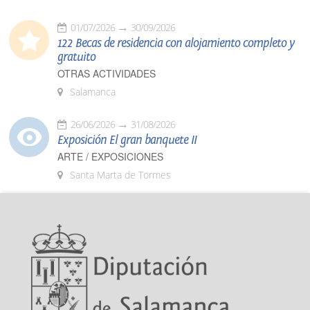
01/07/2026
30/09/2026
122 Becas de residencia con alojamiento completo y
gratuito
OTRAS ACTIVIDADES
Salamanca
26/06/2026
31/08/2026
Exposición El gran banquete II
ARTE / EXPOSICIONES
Santa Marta de Tormes