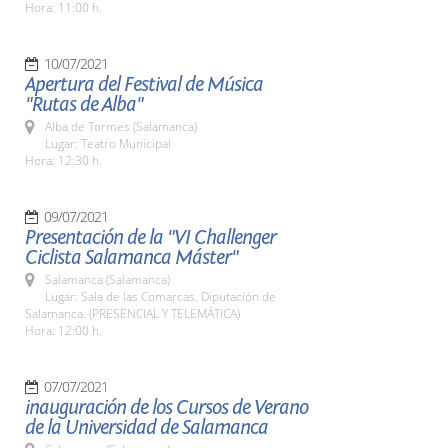
Hora: 11:00 h.
10/07/2021
Apertura del Festival de Música
"Rutas de Alba"
Alba de Tormes (Salamanca)
Lugar: Teatro Municipal
Hora: 12:30 h.
09/07/2021
Presentación de la "VI Challenger
Ciclista Salamanca Máster"
Salamanca (Salamanca)
Lugar: Sala de las Comarcas. Diputación de
Salamanca. (PRESENCIAL Y TELEMÁTICA)
Hora: 12:00 h.
07/07/2021
inauguración de los Cursos de Verano
de la Universidad de Salamanca