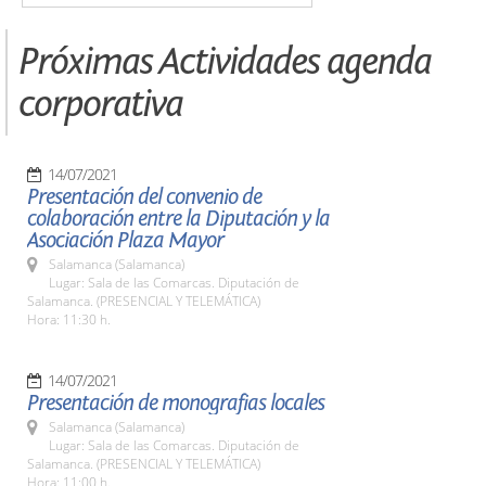
Próximas Actividades agenda
corporativa
14/07/2021
Presentación del convenio de
colaboración entre la Diputación y la
Asociación Plaza Mayor
Salamanca (Salamanca)
Lugar: Sala de las Comarcas. Diputación de
Salamanca. (PRESENCIAL Y TELEMÁTICA)
Hora: 11:30 h.
14/07/2021
Presentación de monografias locales
Salamanca (Salamanca)
Lugar: Sala de las Comarcas. Diputación de
Salamanca. (PRESENCIAL Y TELEMÁTICA)
Hora: 11:00 h.