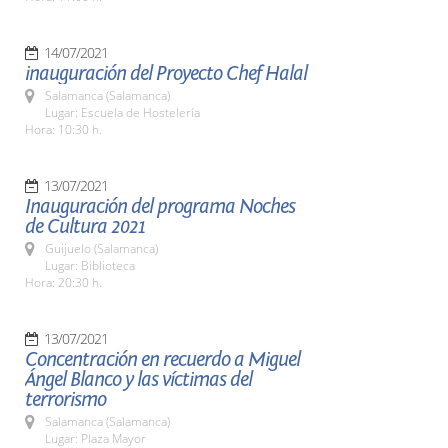
14/07/2021
inauguración del Proyecto Chef Halal
Salamanca (Salamanca)
Lugar: Escuela de Hostelería
Hora: 10:30 h.
13/07/2021
Inauguración del programa Noches
de Cultura 2021
Guijuelo (Salamanca)
Lugar: Biblioteca
Hora: 20:30 h.
13/07/2021
Concentración en recuerdo a Miguel
Ángel Blanco y las víctimas del
terrorismo
Salamanca (Salamanca)
Lugar: Plaza Mayor