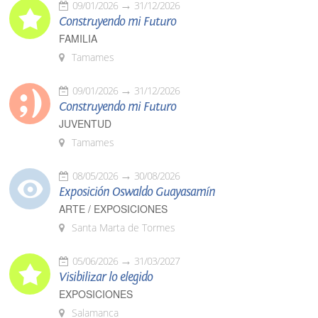
09/01/2026
31/12/2026
Construyendo mi Futuro
FAMILIA
Tamames
09/01/2026
31/12/2026
Construyendo mi Futuro
JUVENTUD
Tamames
08/05/2026
30/08/2026
Exposición Oswaldo Guayasamín
ARTE / EXPOSICIONES
Santa Marta de Tormes
05/06/2026
31/03/2027
Visibilizar lo elegido
EXPOSICIONES
Salamanca