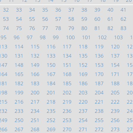
32
33
34
35
36
37
38
39
40
41
53
54
55
56
57
58
59
60
61
62
74
75
76
77
78
79
80
81
82
83
95
96
97
98
99
100
101
102
103
1
113
114
115
116
117
118
119
120
12
130
131
132
133
134
135
136
137
13
147
148
149
150
151
152
153
154
15
164
165
166
167
168
169
170
171
17
181
182
183
184
185
186
187
188
18
198
199
200
201
202
203
204
205
20
215
216
217
218
219
220
221
222
22
232
233
234
235
236
237
238
239
24
249
250
251
252
253
254
255
256
25
266
267
268
269
270
271
272
273
27