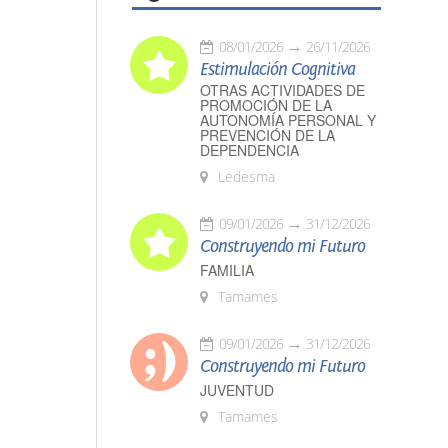
08/01/2026
26/11/2026
Estimulación Cognitiva
OTRAS ACTIVIDADES DE
PROMOCIÓN DE LA
AUTONOMÍA PERSONAL Y
PREVENCIÓN DE LA
DEPENDENCIA
Ledesma
09/01/2026
31/12/2026
Construyendo mi Futuro
FAMILIA
Tamames
09/01/2026
31/12/2026
Construyendo mi Futuro
JUVENTUD
Tamames