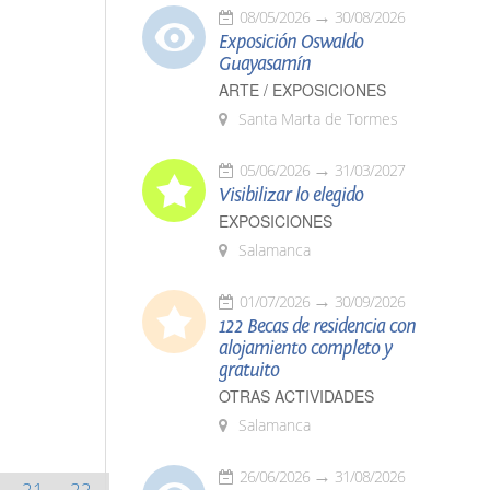
08/05/2026
30/08/2026
Exposición Oswaldo
Guayasamín
ARTE / EXPOSICIONES
Santa Marta de Tormes
05/06/2026
31/03/2027
Visibilizar lo elegido
EXPOSICIONES
Salamanca
01/07/2026
30/09/2026
122 Becas de residencia con
alojamiento completo y
gratuito
OTRAS ACTIVIDADES
Salamanca
26/06/2026
31/08/2026
21
22