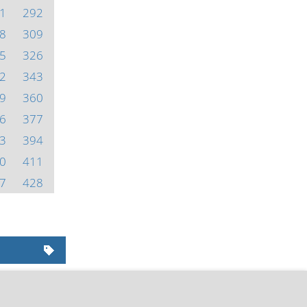
1
292
8
309
5
326
2
343
9
360
6
377
3
394
0
411
7
428