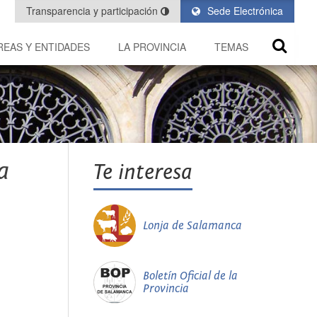
Transparencia y participación
Sede Electrónica
REAS Y ENTIDADES
LA PROVINCIA
TEMAS
a
Te interesa
Lonja de Salamanca
Boletín Oficial de la
Provincia