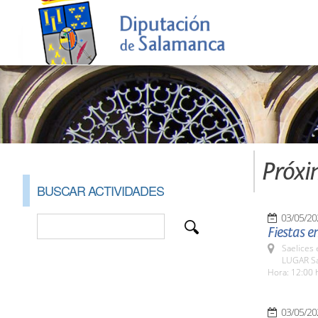
Próxi
BUSCAR ACTIVIDADES
03/05/20
Fiestas e
Saelices 
LUGAR Sa
Hora: 12:00 
03/05/20