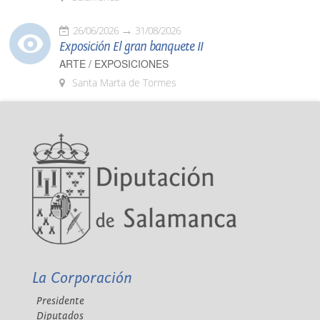
26/06/2026
31/08/2026
Exposición El gran banquete II
ARTE / EXPOSICIONES
Santa Marta de Tormes
La Corporación
Presidente
Diputados