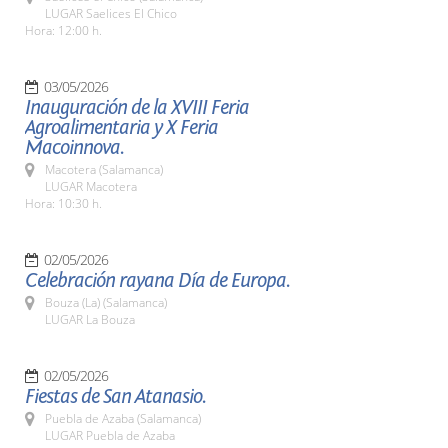
LUGAR Saelices El Chico
Hora: 12:00 h.
03/05/2026
Inauguración de la XVIII Feria
Agroalimentaria y X Feria
Macoinnova.
Macotera (Salamanca)
LUGAR Macotera
Hora: 10:30 h.
02/05/2026
Celebración rayana Día de Europa.
Bouza (La) (Salamanca)
LUGAR La Bouza
02/05/2026
Fiestas de San Atanasio.
Puebla de Azaba (Salamanca)
LUGAR Puebla de Azaba