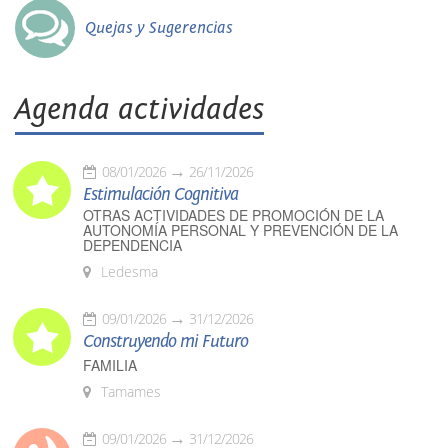
Quejas y Sugerencias
Agenda actividades
08/01/2026
26/11/2026
Estimulación Cognitiva
OTRAS ACTIVIDADES DE PROMOCIÓN DE LA
AUTONOMÍA PERSONAL Y PREVENCIÓN DE LA
DEPENDENCIA
Ledesma
09/01/2026
31/12/2026
Construyendo mi Futuro
FAMILIA
Tamames
09/01/2026
31/12/2026