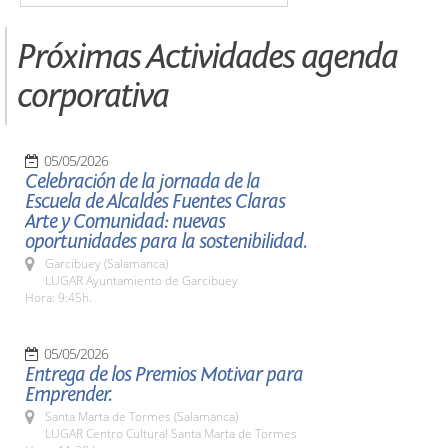
Próximas Actividades agenda
corporativa
05/05/2026
Celebración de la jornada de la
Escuela de Alcaldes Fuentes Claras
Arte y Comunidad: nuevas
oportunidades para la sostenibilidad.
Garcibuey (Salamanca)
LUGAR Ayuntamiento de Garcibuey
Hora: 9:45h.
05/05/2026
Entrega de los Premios Motivar para
Emprender.
Santa Marta de Tormes (Salamanca)
LUGAR Centro Cultural Santa Marta de Tormes