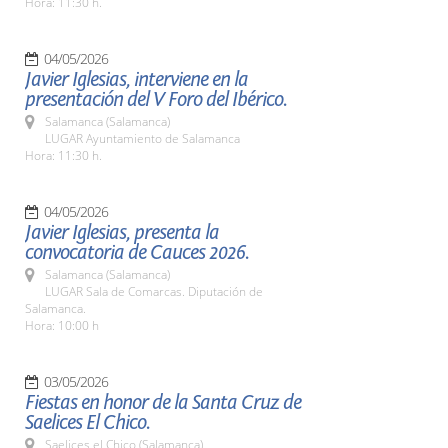
Hora: 11:30 h.
04/05/2026
Javier Iglesias, interviene en la
presentación del V Foro del Ibérico.
Salamanca (Salamanca)
LUGAR Ayuntamiento de Salamanca
Hora: 11:30 h.
04/05/2026
Javier Iglesias, presenta la
convocatoria de Cauces 2026.
Salamanca (Salamanca)
LUGAR Sala de Comarcas. Diputación de
Salamanca.
Hora: 10:00 h
03/05/2026
Fiestas en honor de la Santa Cruz de
Saelices El Chico.
Saelices el Chico (Salamanca)