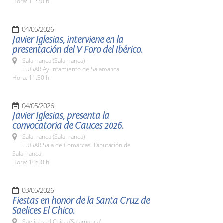
Hora: 11:30 h.
04/05/2026
Javier Iglesias, interviene en la
presentación del V Foro del Ibérico.
Salamanca (Salamanca)
LUGAR Ayuntamiento de Salamanca
Hora: 11:30 h.
04/05/2026
Javier Iglesias, presenta la
convocatoria de Cauces 2026.
Salamanca (Salamanca)
LUGAR Sala de Comarcas. Diputación de
Salamanca.
Hora: 10:00 h
03/05/2026
Fiestas en honor de la Santa Cruz de
Saelices El Chico.
Saelices el Chico (Salamanca)