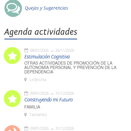
Quejas y Sugerencias
Agenda actividades
08/01/2026
26/11/2026
Estimulación Cognitiva
OTRAS ACTIVIDADES DE PROMOCIÓN DE LA
AUTONOMÍA PERSONAL Y PREVENCIÓN DE LA
DEPENDENCIA
Ledesma
09/01/2026
31/12/2026
Construyendo mi Futuro
FAMILIA
Tamames
09/01/2026
31/12/2026