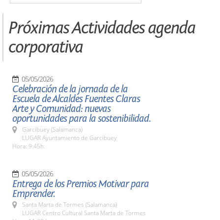
Próximas Actividades agenda
corporativa
05/05/2026
Celebración de la jornada de la
Escuela de Alcaldes Fuentes Claras
Arte y Comunidad: nuevas
oportunidades para la sostenibilidad.
Garcibuey (Salamanca)
LUGAR Ayuntamiento de Garcibuey
Hora: 9:45h.
05/05/2026
Entrega de los Premios Motivar para
Emprender.
Santa Marta de Tormes (Salamanca)
LUGAR Centro Cultural Santa Marta de Tormes