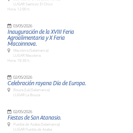
LUGAR Saelices El Chico
Hora: 12:00 h.
03/05/2026
Inauguración de la XVIII Feria
Agroalimentaria y X Feria
Macoinnova.
Macotera (Salamanca)
LUGAR Macotera
Hora: 10:30 h.
02/05/2026
Celebración rayana Día de Europa.
Bouza (La) (Salamanca)
LUGAR La Bouza
02/05/2026
Fiestas de San Atanasio.
Puebla de Azaba (Salamanca)
LUGAR Puebla de Azaba