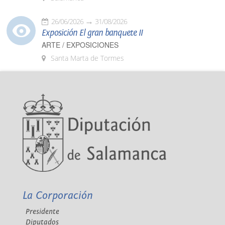
26/06/2026
31/08/2026
Exposición El gran banquete II
ARTE / EXPOSICIONES
Santa Marta de Tormes
La Corporación
Presidente
Diputados