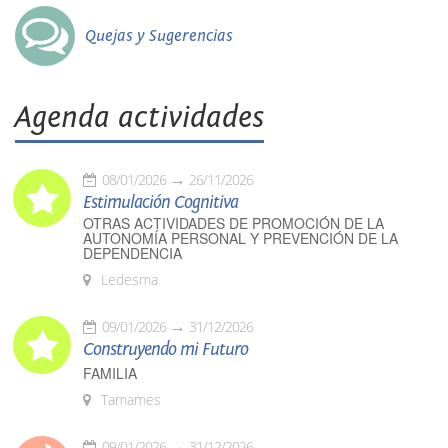
Quejas y Sugerencias
Agenda actividades
08/01/2026
26/11/2026
Estimulación Cognitiva
OTRAS ACTIVIDADES DE PROMOCIÓN DE LA
AUTONOMÍA PERSONAL Y PREVENCIÓN DE LA
DEPENDENCIA
Ledesma
09/01/2026
31/12/2026
Construyendo mi Futuro
FAMILIA
Tamames
09/01/2026
31/12/2026