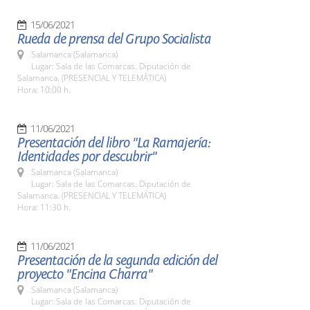
15/06/2021
Rueda de prensa del Grupo Socialista
Salamanca (Salamanca)
Lugar: Sala de las Comarcas. Diputación de
Salamanca. (PRESENCIAL Y TELEMÁTICA)
Hora: 10:00 h.
11/06/2021
Presentación del libro "La Ramajería:
Identidades por descubrir"
Salamanca (Salamanca)
Lugar: Sala de las Comarcas. Diputación de
Salamanca. (PRESENCIAL Y TELEMÁTICA)
Hora: 11:30 h.
11/06/2021
Presentación de la segunda edición del
proyecto "Encina Charra"
Salamanca (Salamanca)
Lugar: Sala de las Comarcas. Diputación de