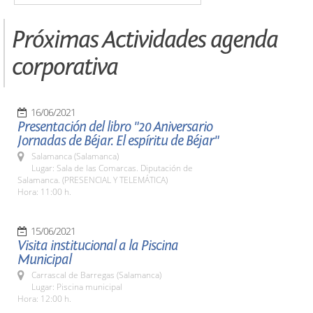
Próximas Actividades agenda
corporativa
16/06/2021
Presentación del libro "20 Aniversario
Jornadas de Béjar. El espíritu de Béjar"
Salamanca (Salamanca)
Lugar: Sala de las Comarcas. Diputación de
Salamanca. (PRESENCIAL Y TELEMÁTICA)
Hora: 11:00 h.
15/06/2021
Visita institucional a la Piscina
Municipal
Carrascal de Barregas (Salamanca)
Lugar: Piscina municipal
Hora: 12:00 h.