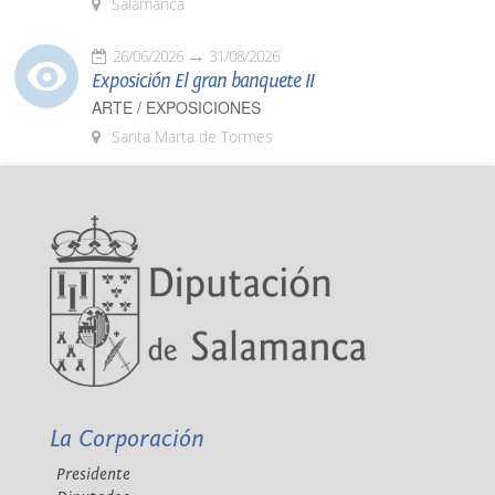
Salamanca
26/06/2026
31/08/2026
Exposición El gran banquete II
ARTE / EXPOSICIONES
Santa Marta de Tormes
La Corporación
Presidente