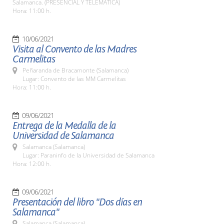
Salamanca. (PRESENCIAL Y TELEMÁTICA)
Hora: 11:00 h.
10/06/2021
Visita al Convento de las Madres
Carmelitas
Peñaranda de Bracamonte (Salamanca)
Lugar: Convento de las MM Carmelitas
Hora: 11:00 h.
09/06/2021
Entrega de la Medalla de la
Universidad de Salamanca
Salamanca (Salamanca)
Lugar: Paraninfo de la Universidad de Salamanca
Hora: 12:00 h.
09/06/2021
Presentación del libro "Dos días en
Salamanca"
Salamanca (Salamanca)