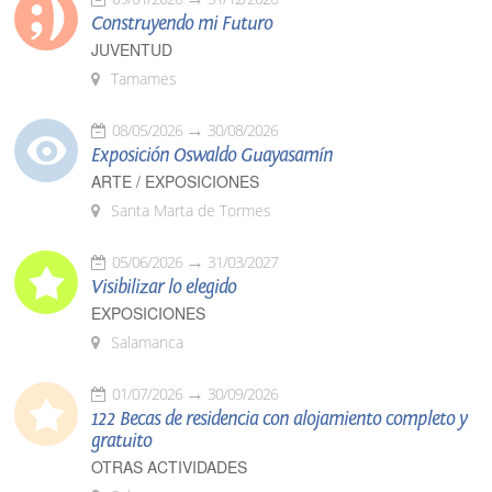
Construyendo mi Futuro
JUVENTUD
Tamames
08/05/2026
30/08/2026
Exposición Oswaldo Guayasamín
ARTE / EXPOSICIONES
Santa Marta de Tormes
05/06/2026
31/03/2027
Visibilizar lo elegido
EXPOSICIONES
Salamanca
01/07/2026
30/09/2026
122 Becas de residencia con alojamiento completo y
gratuito
OTRAS ACTIVIDADES