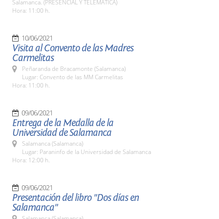
Salamanca. (PRESENCIAL Y TELEMÁTICA)
Hora: 11:00 h.
10/06/2021
Visita al Convento de las Madres
Carmelitas
Peñaranda de Bracamonte (Salamanca)
Lugar: Convento de las MM Carmelitas
Hora: 11:00 h.
09/06/2021
Entrega de la Medalla de la
Universidad de Salamanca
Salamanca (Salamanca)
Lugar: Paraninfo de la Universidad de Salamanca
Hora: 12:00 h.
09/06/2021
Presentación del libro "Dos días en
Salamanca"
Salamanca (Salamanca)