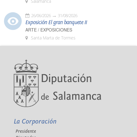
Salamanca
26/06/2026
31/08/2026
Exposición El gran banquete II
ARTE / EXPOSICIONES
Santa Marta de Tormes
La Corporación
Presidente