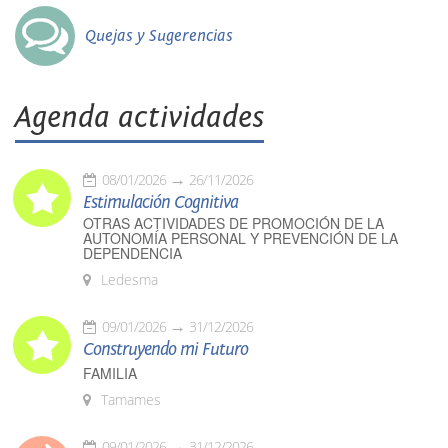
Quejas y Sugerencias
Agenda actividades
08/01/2026
26/11/2026
Estimulación Cognitiva
OTRAS ACTIVIDADES DE PROMOCIÓN DE LA
AUTONOMÍA PERSONAL Y PREVENCIÓN DE LA
DEPENDENCIA
Ledesma
09/01/2026
31/12/2026
Construyendo mi Futuro
FAMILIA
Tamames
09/01/2026
31/12/2026