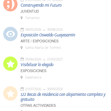
Construyendo mi Futuro
JUVENTUD
Tamames
08/05/2026
30/08/2026
Exposición Oswaldo Guayasamín
ARTE / EXPOSICIONES
Santa Marta de Tormes
05/06/2026
31/03/2027
Visibilizar lo elegido
EXPOSICIONES
Salamanca
01/07/2026
30/09/2026
122 Becas de residencia con alojamiento completo y
gratuito
OTRAS ACTIVIDADES