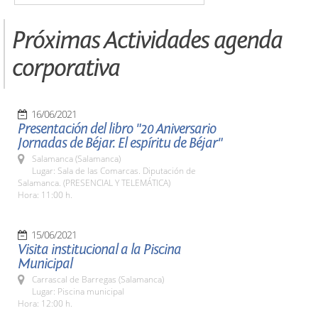
Próximas Actividades agenda
corporativa
16/06/2021
Presentación del libro "20 Aniversario
Jornadas de Béjar. El espíritu de Béjar"
Salamanca (Salamanca)
Lugar: Sala de las Comarcas. Diputación de
Salamanca. (PRESENCIAL Y TELEMÁTICA)
Hora: 11:00 h.
15/06/2021
Visita institucional a la Piscina
Municipal
Carrascal de Barregas (Salamanca)
Lugar: Piscina municipal
Hora: 12:00 h.