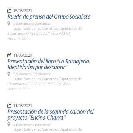
15/06/2021
Rueda de prensa del Grupo Socialista
Salamanca (Salamanca)
Lugar: Sala de las Comarcas. Diputación de
Salamanca. (PRESENCIAL Y TELEMÁTICA)
Hora: 10:00 h.
11/06/2021
Presentación del libro "La Ramajería:
Identidades por descubrir"
Salamanca (Salamanca)
Lugar: Sala de las Comarcas. Diputación de
Salamanca. (PRESENCIAL Y TELEMÁTICA)
Hora: 11:30 h.
11/06/2021
Presentación de la segunda edición del
proyecto "Encina Charra"
Salamanca (Salamanca)
Lugar: Sala de las Comarcas. Diputación de