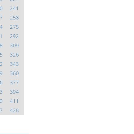
0
241
7
258
4
275
1
292
8
309
5
326
2
343
9
360
6
377
3
394
0
411
7
428