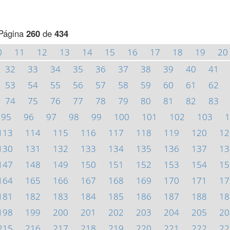
Página
260
de
434
0
11
12
13
14
15
16
17
18
19
20
32
33
34
35
36
37
38
39
40
41
53
54
55
56
57
58
59
60
61
62
74
75
76
77
78
79
80
81
82
83
95
96
97
98
99
100
101
102
103
1
113
114
115
116
117
118
119
120
12
130
131
132
133
134
135
136
137
13
147
148
149
150
151
152
153
154
15
164
165
166
167
168
169
170
171
17
181
182
183
184
185
186
187
188
18
198
199
200
201
202
203
204
205
20
215
216
217
218
219
220
221
222
22