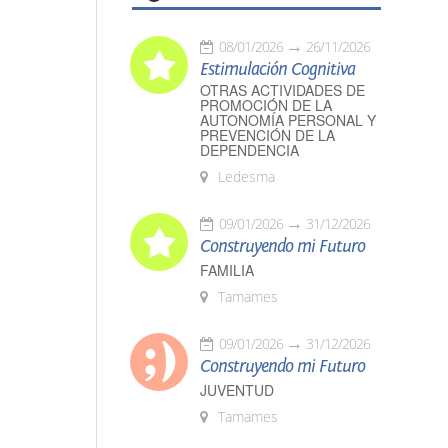
08/01/2026
26/11/2026
Estimulación Cognitiva
OTRAS ACTIVIDADES DE
PROMOCIÓN DE LA
AUTONOMÍA PERSONAL Y
PREVENCIÓN DE LA
DEPENDENCIA
Ledesma
09/01/2026
31/12/2026
Construyendo mi Futuro
FAMILIA
Tamames
09/01/2026
31/12/2026
Construyendo mi Futuro
JUVENTUD
Tamames