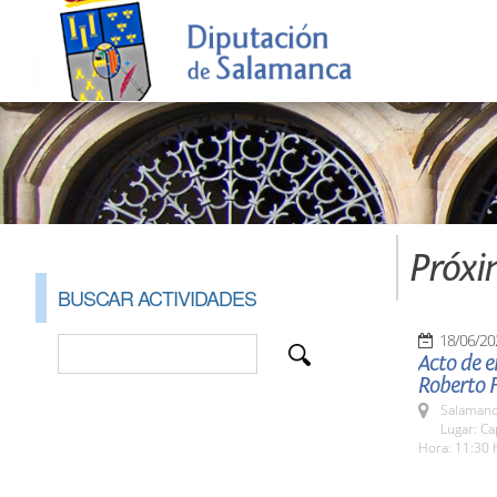
Próxi
BUSCAR ACTIVIDADES
18/06/20
Acto de e
Roberto F
Salamanc
Lugar: Ca
Hora: 11:30 