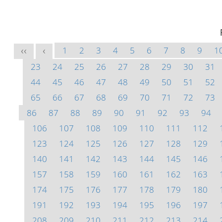
1
2
3
4
5
6
7
8
9
1
<<
<
23
24
25
26
27
28
29
30
31
44
45
46
47
48
49
50
51
52
65
66
67
68
69
70
71
72
73
86
87
88
89
90
91
92
93
94
106
107
108
109
110
111
112
123
124
125
126
127
128
129
140
141
142
143
144
145
146
157
158
159
160
161
162
163
174
175
176
177
178
179
180
191
192
193
194
195
196
197
208
209
210
211
212
213
214