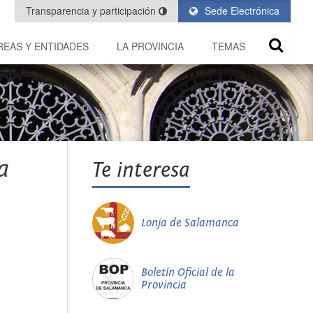
Transparencia y participación
Sede Electrónica
REAS Y ENTIDADES
LA PROVINCIA
TEMAS
a
Te interesa
Lonja de Salamanca
Boletín Oficial de la
Provincia