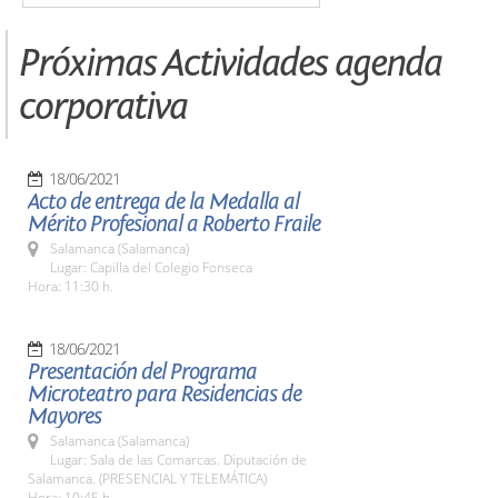
Próximas Actividades agenda
corporativa
18/06/2021
Acto de entrega de la Medalla al
Mérito Profesional a Roberto Fraile
Salamanca (Salamanca)
Lugar: Capilla del Colegio Fonseca
Hora: 11:30 h.
18/06/2021
Presentación del Programa
Microteatro para Residencias de
Mayores
Salamanca (Salamanca)
Lugar: Sala de las Comarcas. Diputación de
Salamanca. (PRESENCIAL Y TELEMÁTICA)
Hora: 10:45 h.