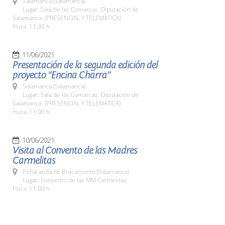
Salamanca (Salamanca)
Lugar: Sala de las Comarcas. Diputación de
Salamanca. (PRESENCIAL Y TELEMÁTICA)
Hora: 11:30 h.
11/06/2021
Presentación de la segunda edición del
proyecto "Encina Charra"
Salamanca (Salamanca)
Lugar: Sala de las Comarcas. Diputación de
Salamanca. (PRESENCIAL Y TELEMÁTICA)
Hora: 11:00 h.
10/06/2021
Visita al Convento de las Madres
Carmelitas
Peñaranda de Bracamonte (Salamanca)
Lugar: Convento de las MM Carmelitas
Hora: 11:00 h.