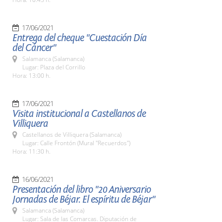
17/06/2021
Entrega del cheque "Cuestación Día
del Cáncer"
Salamanca (Salamanca)
Lugar: Plaza del Corrillo
Hora: 13:00 h.
17/06/2021
Visita institucional a Castellanos de
Villiquera
Castellanos de Villiquera (Salamanca)
Lugar: Calle Frontón (Mural "Recuerdos")
Hora: 11:30 h.
16/06/2021
Presentación del libro "20 Aniversario
Jornadas de Béjar. El espíritu de Béjar"
Salamanca (Salamanca)
Lugar: Sala de las Comarcas. Diputación de