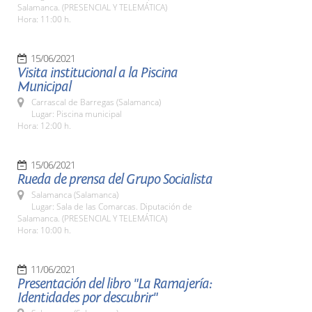
Salamanca. (PRESENCIAL Y TELEMÁTICA)
Hora: 11:00 h.
15/06/2021
Visita institucional a la Piscina
Municipal
Carrascal de Barregas (Salamanca)
Lugar: Piscina municipal
Hora: 12:00 h.
15/06/2021
Rueda de prensa del Grupo Socialista
Salamanca (Salamanca)
Lugar: Sala de las Comarcas. Diputación de
Salamanca. (PRESENCIAL Y TELEMÁTICA)
Hora: 10:00 h.
11/06/2021
Presentación del libro "La Ramajería:
Identidades por descubrir"