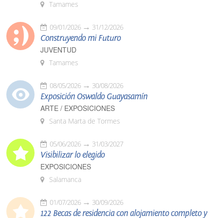
Tamames
09/01/2026
31/12/2026
Construyendo mi Futuro
JUVENTUD
Tamames
08/05/2026
30/08/2026
Exposición Oswaldo Guayasamín
ARTE / EXPOSICIONES
Santa Marta de Tormes
05/06/2026
31/03/2027
Visibilizar lo elegido
EXPOSICIONES
Salamanca
01/07/2026
30/09/2026
122 Becas de residencia con alojamiento completo y