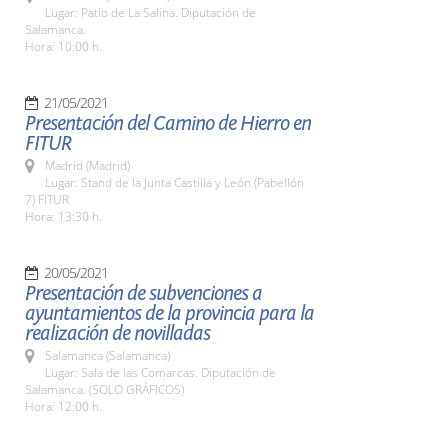
Lugar: Patio de La Salina. Diputación de
Salamanca.
Hora: 10:00 h.
21/05/2021
Presentación del Camino de Hierro en
FITUR
Madrid (Madrid)
Lugar: Stand de la Junta Castilla y León (Pabellón
7) FITUR
Hora: 13:30 h.
20/05/2021
Presentación de subvenciones a
ayuntamientos de la provincia para la
realización de novilladas
Salamanca (Salamanca)
Lugar: Sala de las Comarcas. Diputación de
Salamanca. (SOLO GRÁFICOS)
Hora: 12:00 h.