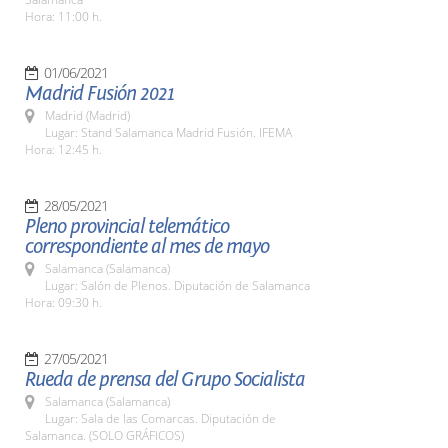
Hora: 11:00 h.
01/06/2021
Madrid Fusión 2021
Madrid (Madrid)
Lugar: Stand Salamanca Madrid Fusión. IFEMA
Hora: 12:45 h.
28/05/2021
Pleno provincial telemático
correspondiente al mes de mayo
Salamanca (Salamanca)
Lugar: Salón de Plenos. Diputación de Salamanca
Hora: 09:30 h.
27/05/2021
Rueda de prensa del Grupo Socialista
Salamanca (Salamanca)
Lugar: Sala de las Comarcas. Diputación de
Salamanca. (SOLO GRÁFICOS)