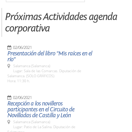
Próximas Actividades agenda
corporativa
02/06/2021
Presentación del libro "Mis raíces en el
río"
Salamanca (Salamanca)
Lugar: Sala de las Comarcas. Diputación de
Salamanca. (SOLO GRÁFICOS)
Hora: 11:30 h.
02/06/2021
Recepción a los novilleros
participantes en el Circuito de
Novilladas de Castilla y León
Salamanca (Salamanca)
Lugar: Patio de La Salina. Diputación de
Salamanca