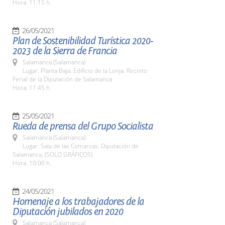
Hora: 11:15 h.
26/05/2021
Plan de Sostenibilidad Turística 2020-
2023 de la Sierra de Francia
Salamanca (Salamanca)
Lugar: Planta Baja. Edificio de la Lonja. Recinto
Ferial de la Diputación de Salamanca
Hora: 11:45 h.
25/05/2021
Rueda de prensa del Grupo Socialista
Salamanca (Salamanca)
Lugar: Sala de las Comarcas. Diputación de
Salamanca. (SOLO GRÁFICOS)
Hora: 10:00 h.
24/05/2021
Homenaje a los trabajadores de la
Diputación jubilados en 2020
Salamanca (Salamanca)