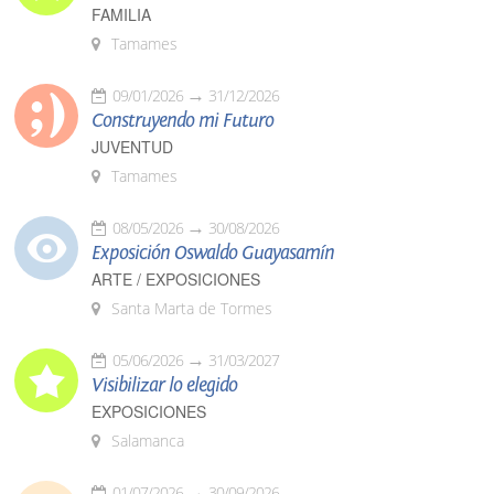
FAMILIA
Tamames
09/01/2026
31/12/2026
Construyendo mi Futuro
JUVENTUD
Tamames
08/05/2026
30/08/2026
Exposición Oswaldo Guayasamín
ARTE / EXPOSICIONES
Santa Marta de Tormes
05/06/2026
31/03/2027
Visibilizar lo elegido
EXPOSICIONES
Salamanca
01/07/2026
30/09/2026