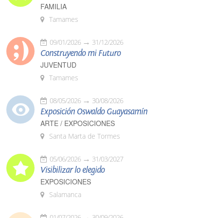
FAMILIA
Tamames
09/01/2026
31/12/2026
Construyendo mi Futuro
JUVENTUD
Tamames
08/05/2026
30/08/2026
Exposición Oswaldo Guayasamín
ARTE / EXPOSICIONES
Santa Marta de Tormes
05/06/2026
31/03/2027
Visibilizar lo elegido
EXPOSICIONES
Salamanca
01/07/2026
30/09/2026