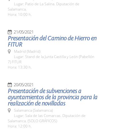
Lugar: Patio de La Salina. Diputación de
Salamanca.
Hora: 10:00 h.
21/05/2021
Presentación del Camino de Hierro en
FITUR
Madrid (Madrid)
Lugar: Stand de la Junta Castilla y León (Pabellón
7) FITUR
Hora: 13:30 h.
20/05/2021
Presentación de subvenciones a
ayuntamientos de la provincia para la
realización de novilladas
Salamanca (Salamanca)
Lugar: Sala de las Comarcas. Diputación de
Salamanca. (SOLO GRÁFICOS)
Hora: 12:00 h.