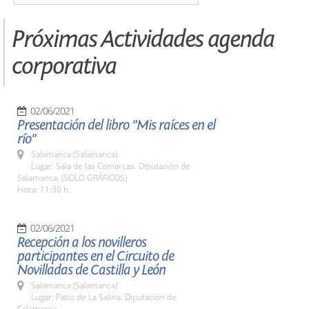
Próximas Actividades agenda
corporativa
02/06/2021
Presentación del libro "Mis raíces en el
río"
Salamanca (Salamanca)
Lugar: Sala de las Comarcas. Diputación de
Salamanca. (SOLO GRÁFICOS)
Hora: 11:30 h.
02/06/2021
Recepción a los novilleros
participantes en el Circuito de
Novilladas de Castilla y León
Salamanca (Salamanca)
Lugar: Patio de La Salina. Diputación de
Salamanca