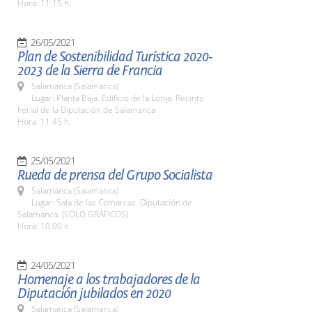
Hora: 11:15 h.
26/05/2021
Plan de Sostenibilidad Turística 2020-
2023 de la Sierra de Francia
Salamanca (Salamanca)
Lugar: Planta Baja. Edificio de la Lonja. Recinto
Ferial de la Diputación de Salamanca
Hora: 11:45 h.
25/05/2021
Rueda de prensa del Grupo Socialista
Salamanca (Salamanca)
Lugar: Sala de las Comarcas. Diputación de
Salamanca. (SOLO GRÁFICOS)
Hora: 10:00 h.
24/05/2021
Homenaje a los trabajadores de la
Diputación jubilados en 2020
Salamanca (Salamanca)