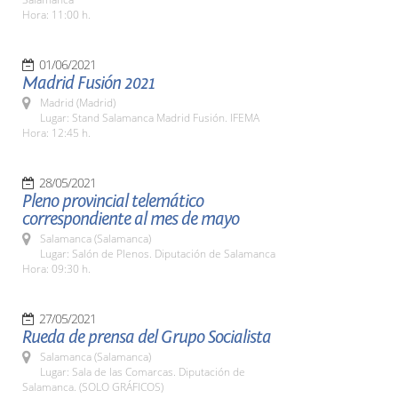
Hora: 11:00 h.
01/06/2021
Madrid Fusión 2021
Madrid (Madrid)
Lugar: Stand Salamanca Madrid Fusión. IFEMA
Hora: 12:45 h.
28/05/2021
Pleno provincial telemático
correspondiente al mes de mayo
Salamanca (Salamanca)
Lugar: Salón de Plenos. Diputación de Salamanca
Hora: 09:30 h.
27/05/2021
Rueda de prensa del Grupo Socialista
Salamanca (Salamanca)
Lugar: Sala de las Comarcas. Diputación de
Salamanca. (SOLO GRÁFICOS)