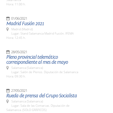
Hora: 11:00 h.
01/06/2021
Madrid Fusión 2021
Madrid (Madrid)
Lugar: Stand Salamanca Madrid Fusión. IFEMA
Hora: 12:45 h.
28/05/2021
Pleno provincial telemático
correspondiente al mes de mayo
Salamanca (Salamanca)
Lugar: Salón de Plenos. Diputación de Salamanca
Hora: 09:30 h.
27/05/2021
Rueda de prensa del Grupo Socialista
Salamanca (Salamanca)
Lugar: Sala de las Comarcas. Diputación de
Salamanca. (SOLO GRÁFICOS)