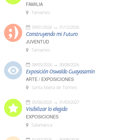
FAMILIA
Tamames
09/01/2026
31/12/2026
Construyendo mi Futuro
JUVENTUD
Tamames
08/05/2026
30/08/2026
Exposición Oswaldo Guayasamín
ARTE / EXPOSICIONES
Santa Marta de Tormes
05/06/2026
31/03/2027
Visibilizar lo elegido
EXPOSICIONES
Salamanca
01/07/2026
30/09/2026