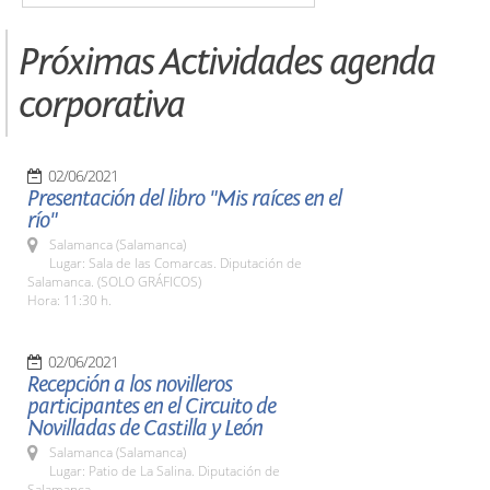
Próximas Actividades agenda
corporativa
02/06/2021
Presentación del libro "Mis raíces en el
río"
Salamanca (Salamanca)
Lugar: Sala de las Comarcas. Diputación de
Salamanca. (SOLO GRÁFICOS)
Hora: 11:30 h.
02/06/2021
Recepción a los novilleros
participantes en el Circuito de
Novilladas de Castilla y León
Salamanca (Salamanca)
Lugar: Patio de La Salina. Diputación de
Salamanca