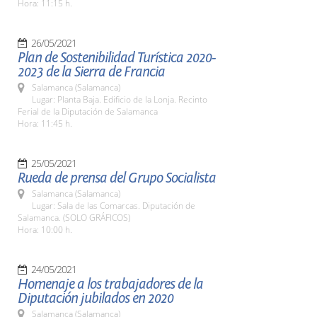
Hora: 11:15 h.
26/05/2021
Plan de Sostenibilidad Turística 2020-
2023 de la Sierra de Francia
Salamanca (Salamanca)
Lugar: Planta Baja. Edificio de la Lonja. Recinto
Ferial de la Diputación de Salamanca
Hora: 11:45 h.
25/05/2021
Rueda de prensa del Grupo Socialista
Salamanca (Salamanca)
Lugar: Sala de las Comarcas. Diputación de
Salamanca. (SOLO GRÁFICOS)
Hora: 10:00 h.
24/05/2021
Homenaje a los trabajadores de la
Diputación jubilados en 2020
Salamanca (Salamanca)