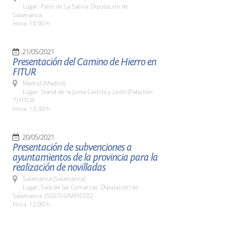
Lugar: Patio de La Salina. Diputación de
Salamanca.
Hora: 10:00 h.
21/05/2021
Presentación del Camino de Hierro en
FITUR
Madrid (Madrid)
Lugar: Stand de la Junta Castilla y León (Pabellón
7) FITUR
Hora: 13:30 h.
20/05/2021
Presentación de subvenciones a
ayuntamientos de la provincia para la
realización de novilladas
Salamanca (Salamanca)
Lugar: Sala de las Comarcas. Diputación de
Salamanca. (SOLO GRÁFICOS)
Hora: 12:00 h.