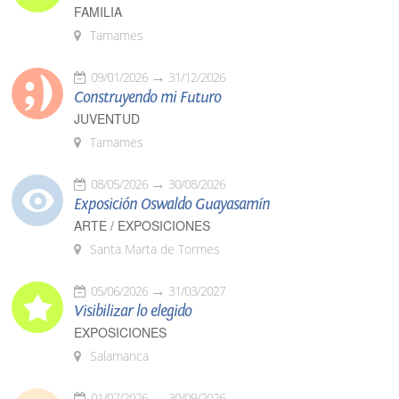
FAMILIA
Tamames
09/01/2026
31/12/2026
Construyendo mi Futuro
JUVENTUD
Tamames
08/05/2026
30/08/2026
Exposición Oswaldo Guayasamín
ARTE / EXPOSICIONES
Santa Marta de Tormes
05/06/2026
31/03/2027
Visibilizar lo elegido
EXPOSICIONES
Salamanca
01/07/2026
30/09/2026