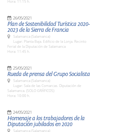
Hora: 11:15 h.
26/05/2021
Plan de Sostenibilidad Turística 2020-
2023 de la Sierra de Francia
Salamanca (Salamanca)
Lugar: Planta Baja. Edificio de la Lonja. Recinto
Ferial de la Diputación de Salamanca
Hora: 11:45 h.
25/05/2021
Rueda de prensa del Grupo Socialista
Salamanca (Salamanca)
Lugar: Sala de las Comarcas. Diputación de
Salamanca. (SOLO GRÁFICOS)
Hora: 10:00 h.
24/05/2021
Homenaje a los trabajadores de la
Diputación jubilados en 2020
Salamanca (Salamanca)