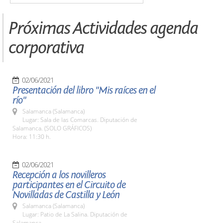
Próximas Actividades agenda
corporativa
02/06/2021
Presentación del libro "Mis raíces en el
río"
Salamanca (Salamanca)
Lugar: Sala de las Comarcas. Diputación de
Salamanca. (SOLO GRÁFICOS)
Hora: 11:30 h.
02/06/2021
Recepción a los novilleros
participantes en el Circuito de
Novilladas de Castilla y León
Salamanca (Salamanca)
Lugar: Patio de La Salina. Diputación de
Salamanca