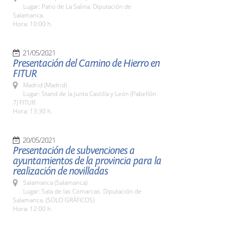
Lugar: Patio de La Salina. Diputación de
Salamanca.
Hora: 10:00 h.
21/05/2021
Presentación del Camino de Hierro en
FITUR
Madrid (Madrid)
Lugar: Stand de la Junta Castilla y León (Pabellón
7) FITUR
Hora: 13:30 h.
20/05/2021
Presentación de subvenciones a
ayuntamientos de la provincia para la
realización de novilladas
Salamanca (Salamanca)
Lugar: Sala de las Comarcas. Diputación de
Salamanca. (SOLO GRÁFICOS)
Hora: 12:00 h.