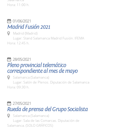
Hora: 11:00 h.
01/06/2021
Madrid Fusión 2021
Madrid (Madrid)
Lugar: Stand Salamanca Madrid Fusión. IFEMA
Hora: 12:45 h.
28/05/2021
Pleno provincial telemático
correspondiente al mes de mayo
Salamanca (Salamanca)
Lugar: Salón de Plenos. Diputación de Salamanca
Hora: 09:30 h.
27/05/2021
Rueda de prensa del Grupo Socialista
Salamanca (Salamanca)
Lugar: Sala de las Comarcas. Diputación de
Salamanca. (SOLO GRÁFICOS)