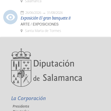
Salamanca
26/06/2026
31/08/2026
Exposición El gran banquete II
ARTE / EXPOSICIONES
Santa Marta de Tormes
La Corporación
Presidente