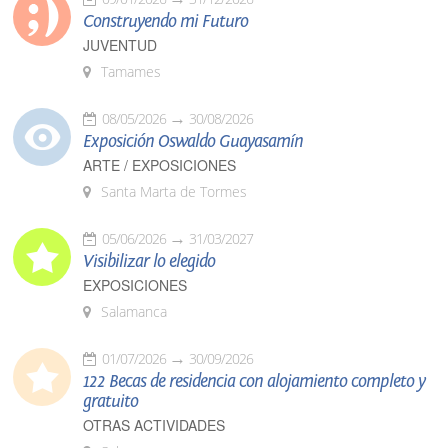
Construyendo mi Futuro
JUVENTUD
Tamames
08/05/2026
30/08/2026
Exposición Oswaldo Guayasamín
ARTE / EXPOSICIONES
Santa Marta de Tormes
05/06/2026
31/03/2027
Visibilizar lo elegido
EXPOSICIONES
Salamanca
01/07/2026
30/09/2026
122 Becas de residencia con alojamiento completo y
gratuito
OTRAS ACTIVIDADES