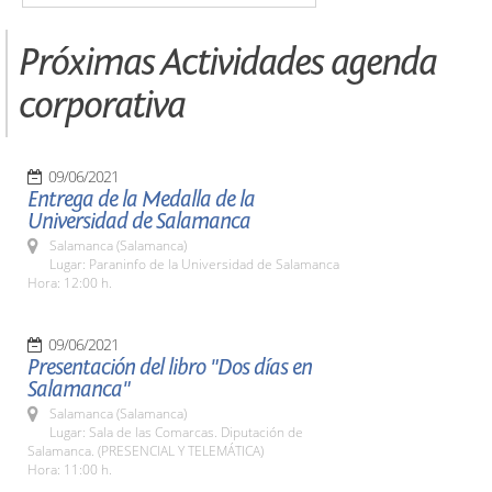
Próximas Actividades agenda
corporativa
09/06/2021
Entrega de la Medalla de la
Universidad de Salamanca
Salamanca (Salamanca)
Lugar: Paraninfo de la Universidad de Salamanca
Hora: 12:00 h.
09/06/2021
Presentación del libro "Dos días en
Salamanca"
Salamanca (Salamanca)
Lugar: Sala de las Comarcas. Diputación de
Salamanca. (PRESENCIAL Y TELEMÁTICA)
Hora: 11:00 h.