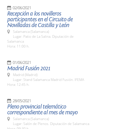
02/06/2021
Recepción a los novilleros
participantes en el Circuito de
Novilladas de Castilla y León
Salamanca (Salamanca)
Lugar: Patio de La Salina. Diputación de
Salamanca
Hora: 11:00 h.
01/06/2021
Madrid Fusión 2021
Madrid (Madrid)
Lugar: Stand Salamanca Madrid Fusión. IFEMA
Hora: 12:45 h.
28/05/2021
Pleno provincial telemático
correspondiente al mes de mayo
Salamanca (Salamanca)
Lugar: Salón de Plenos. Diputación de Salamanca
Hora: 09:30 h.