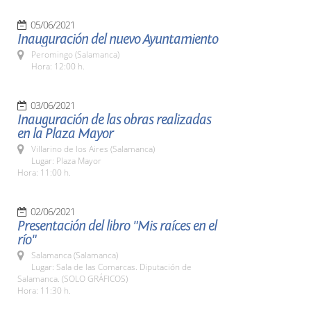
05/06/2021
Inauguración del nuevo Ayuntamiento
Peromingo (Salamanca)
Hora: 12:00 h.
03/06/2021
Inauguración de las obras realizadas
en la Plaza Mayor
Villarino de los Aires (Salamanca)
Lugar: Plaza Mayor
Hora: 11:00 h.
02/06/2021
Presentación del libro "Mis raíces en el
río"
Salamanca (Salamanca)
Lugar: Sala de las Comarcas. Diputación de
Salamanca. (SOLO GRÁFICOS)
Hora: 11:30 h.