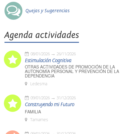
Quejas y Sugerencias
Agenda actividades
08/01/2026
26/11/2026
Estimulación Cognitiva
OTRAS ACTIVIDADES DE PROMOCIÓN DE LA
AUTONOMÍA PERSONAL Y PREVENCIÓN DE LA
DEPENDENCIA
Ledesma
09/01/2026
31/12/2026
Construyendo mi Futuro
FAMILIA
Tamames
09/01/2026
31/12/2026