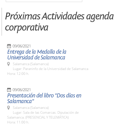
Próximas Actividades agenda
corporativa
09/06/2021
Entrega de la Medalla de la
Universidad de Salamanca
Salamanca (Salamanca)
Lugar: Paraninfo de la Universidad de Salamanca
Hora: 12:00 h.
09/06/2021
Presentación del libro "Dos días en
Salamanca"
Salamanca (Salamanca)
Lugar: Sala de las Comarcas. Diputación de
Salamanca. (PRESENCIAL Y TELEMÁTICA)
Hora: 11:00 h.