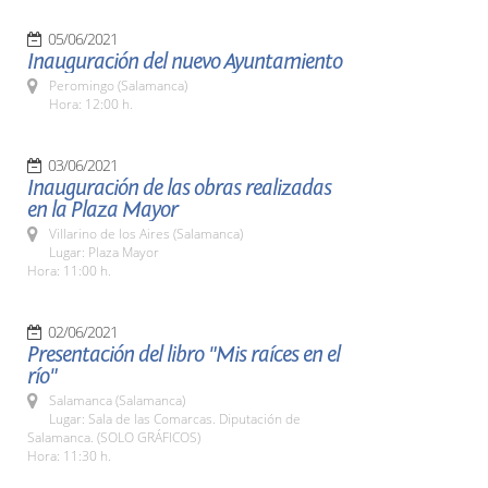
05/06/2021
Inauguración del nuevo Ayuntamiento
Peromingo (Salamanca)
Hora: 12:00 h.
03/06/2021
Inauguración de las obras realizadas
en la Plaza Mayor
Villarino de los Aires (Salamanca)
Lugar: Plaza Mayor
Hora: 11:00 h.
02/06/2021
Presentación del libro "Mis raíces en el
río"
Salamanca (Salamanca)
Lugar: Sala de las Comarcas. Diputación de
Salamanca. (SOLO GRÁFICOS)
Hora: 11:30 h.