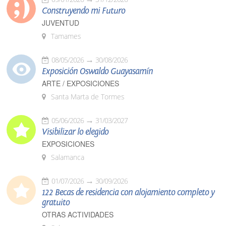
Construyendo mi Futuro
JUVENTUD
Tamames
08/05/2026
30/08/2026
Exposición Oswaldo Guayasamín
ARTE / EXPOSICIONES
Santa Marta de Tormes
05/06/2026
31/03/2027
Visibilizar lo elegido
EXPOSICIONES
Salamanca
01/07/2026
30/09/2026
122 Becas de residencia con alojamiento completo y
gratuito
OTRAS ACTIVIDADES