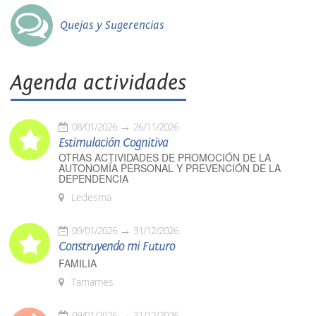
Quejas y Sugerencias
Agenda actividades
08/01/2026
26/11/2026
Estimulación Cognitiva
OTRAS ACTIVIDADES DE PROMOCIÓN DE LA
AUTONOMÍA PERSONAL Y PREVENCIÓN DE LA
DEPENDENCIA
Ledesma
09/01/2026
31/12/2026
Construyendo mi Futuro
FAMILIA
Tamames
09/01/2026
31/12/2026