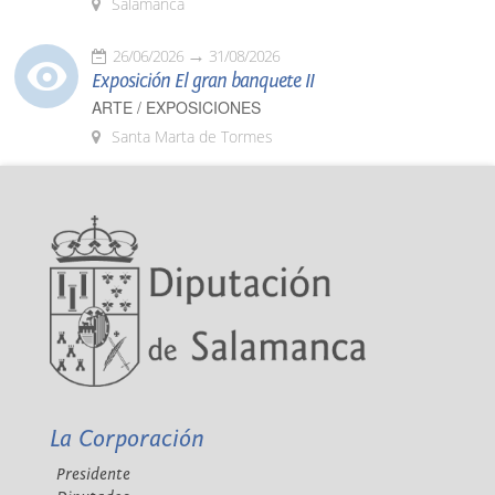
Salamanca
26/06/2026
31/08/2026
Exposición El gran banquete II
ARTE / EXPOSICIONES
Santa Marta de Tormes
La Corporación
Presidente