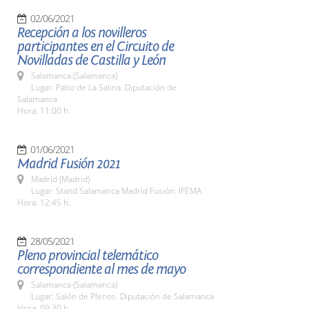
02/06/2021
Recepción a los novilleros
participantes en el Circuito de
Novilladas de Castilla y León
Salamanca (Salamanca)
Lugar: Patio de La Salina. Diputación de
Salamanca
Hora: 11:00 h.
01/06/2021
Madrid Fusión 2021
Madrid (Madrid)
Lugar: Stand Salamanca Madrid Fusión. IFEMA
Hora: 12:45 h.
28/05/2021
Pleno provincial telemático
correspondiente al mes de mayo
Salamanca (Salamanca)
Lugar: Salón de Plenos. Diputación de Salamanca
Hora: 09:30 h.