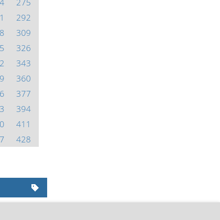
4
275
1
292
8
309
5
326
2
343
9
360
6
377
3
394
0
411
7
428