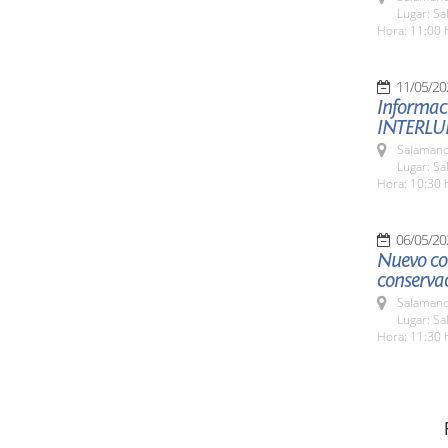
Lugar: S
Hora: 11:00 
11/05/20
Informac
INTERLU
Salamanc
Lugar: S
Hora: 10:30 
06/05/20
Nuevo co
conserva
Salamanc
Lugar: S
Hora: 11:30 