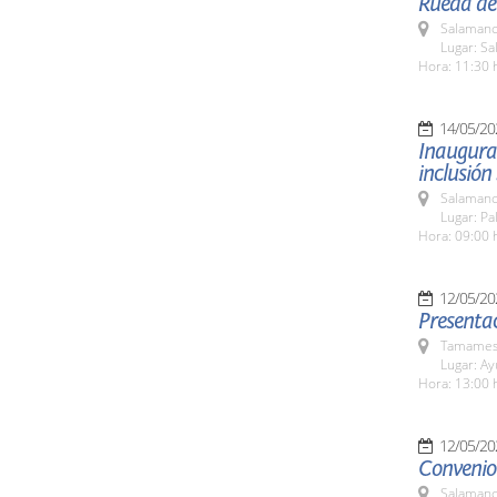
Rueda de 
Salamanc
Lugar: S
Hora: 11:30 
14/05/20
Inaugurac
inclusión 
Salamanc
Lugar: Pa
Hora: 09:00 
12/05/20
Presenta
Tamames 
Lugar: A
Hora: 13:00 
12/05/20
Convenio 
Salamanc