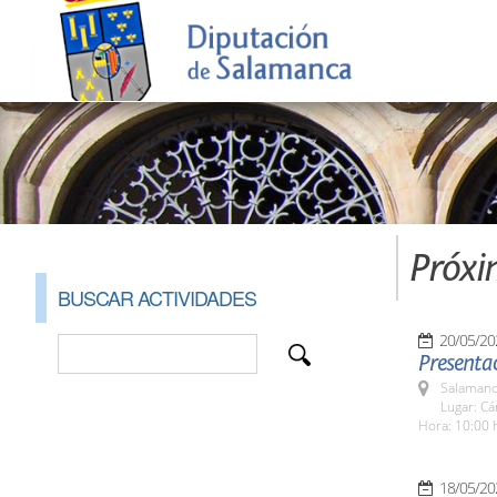
Próxi
BUSCAR ACTIVIDADES
20/05/20
Presentac
Salamanc
Lugar: C
Hora: 10:00 
18/05/20