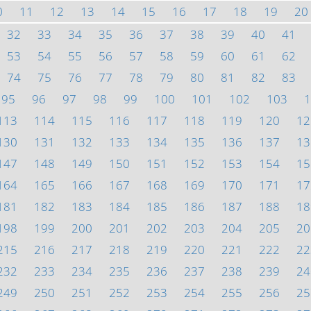
0
11
12
13
14
15
16
17
18
19
20
32
33
34
35
36
37
38
39
40
41
53
54
55
56
57
58
59
60
61
62
74
75
76
77
78
79
80
81
82
83
95
96
97
98
99
100
101
102
103
1
113
114
115
116
117
118
119
120
12
130
131
132
133
134
135
136
137
13
147
148
149
150
151
152
153
154
15
164
165
166
167
168
169
170
171
17
181
182
183
184
185
186
187
188
18
198
199
200
201
202
203
204
205
20
215
216
217
218
219
220
221
222
22
232
233
234
235
236
237
238
239
24
249
250
251
252
253
254
255
256
25