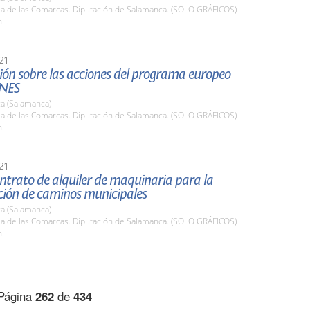
ala de las Comarcas. Diputación de Salamanca. (SOLO GRÁFICOS)
h.
21
ión sobre las acciones del programa europeo
NES
a (Salamanca)
ala de las Comarcas. Diputación de Salamanca. (SOLO GRÁFICOS)
h.
21
ntrato de alquiler de maquinaria para la
ción de caminos municipales
a (Salamanca)
ala de las Comarcas. Diputación de Salamanca. (SOLO GRÁFICOS)
h.
Página
262
de
434