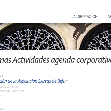
LA DIPUTACIÓN
Á
mas Actividades agenda corporativ
21
ión de la Asociación Sierras de Béjar
a (Salamanca)
ámara de Comercio
h.
21