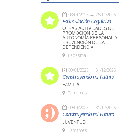
08/01/2026
26/11/2026
Estimulación Cognitiva
OTRAS ACTIVIDADES DE
PROMOCIÓN DE LA
AUTONOMÍA PERSONAL Y
PREVENCIÓN DE LA
DEPENDENCIA
Ledesma
09/01/2026
31/12/2026
Construyendo mi Futuro
FAMILIA
Tamames
09/01/2026
31/12/2026
Construyendo mi Futuro
JUVENTUD
Tamames