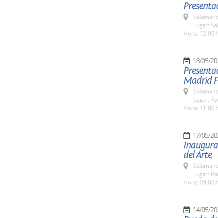
Presentac
Salamanc
Lugar: S
Hora: 12:00 
18/05/20
Presentac
Madrid F
Salamanc
Lugar: A
Hora: 11:00 
17/05/20
Inaugurac
del Arte
Salamanc
Lugar: Pa
Hora: 09:00 
14/05/20