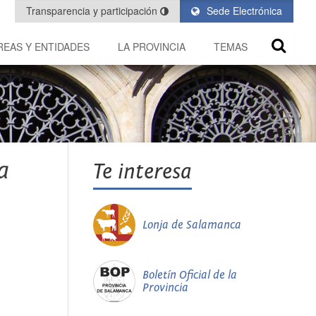
Transparencia y participación
Sede Electrónica
REAS Y ENTIDADES
LA PROVINCIA
TEMAS
a
Te interesa
Lonja de Salamanca
Boletín Oficial de la
Provincia