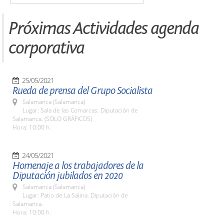
Próximas Actividades agenda
corporativa
25/05/2021
Rueda de prensa del Grupo Socialista
Salamanca (Salamanca)
Lugar: Sala de las Comarcas. Diputación de
Salamanca. (SOLO GRÁFICOS)
Hora: 10:00 h.
24/05/2021
Homenaje a los trabajadores de la
Diputación jubilados en 2020
Salamanca (Salamanca)
Lugar: Patio de La Salina. Diputación de
Salamanca.
Hora: 10:00 h.