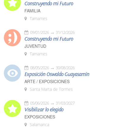
Construyendo mi Futuro
FAMILIA
Tamames
09/01/2026
31/12/2026
Construyendo mi Futuro
JUVENTUD
Tamames
08/05/2026
30/08/2026
Exposición Oswaldo Guayasamín
ARTE / EXPOSICIONES
Santa Marta de Tormes
05/06/2026
31/03/2027
Visibilizar lo elegido
EXPOSICIONES
Salamanca