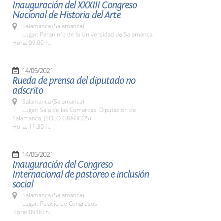
Inauguración del XXXIII Congreso
Nacional de Historia del Arte
Salamanca (Salamanca)
Lugar: Paraninfo de la Universidad de Salamanca
Hora: 09:00 h.
14/05/2021
Rueda de prensa del diputado no
adscrito
Salamanca (Salamanca)
Lugar: Sala de las Comarcas. Diputación de
Salamanca. (SOLO GRÁFICOS)
Hora: 11:30 h.
14/05/2021
Inauguración del Congreso
Internacional de pastoreo e inclusión
social
Salamanca (Salamanca)
Lugar: Palacio de Congresos
Hora: 09:00 h.