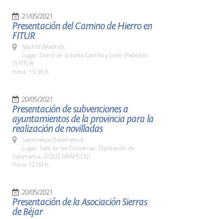
21/05/2021
Presentación del Camino de Hierro en
FITUR
Madrid (Madrid)
Lugar: Stand de la Junta Castilla y León (Pabellón
7) FITUR
Hora: 13:30 h.
20/05/2021
Presentación de subvenciones a
ayuntamientos de la provincia para la
realización de novilladas
Salamanca (Salamanca)
Lugar: Sala de las Comarcas. Diputación de
Salamanca. (SOLO GRÁFICOS)
Hora: 12:00 h.
20/05/2021
Presentación de la Asociación Sierras
de Béjar