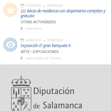
01/07/2026
30/09/2026
122 Becas de residencia con alojamiento completo y
gratuito
OTRAS ACTIVIDADES
Salamanca
26/06/2026
31/08/2026
Exposición El gran banquete II
ARTE / EXPOSICIONES
Santa Marta de Tormes