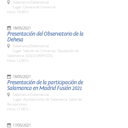
Salamanca (Salamanca)
Lugar: Cámara de Comercio
Hora: 10:00 h.
18/05/2021
Presentación del Observatorio de la
Dehesa
Salamanca (Salamanca)
Lugar: Sala de las Comarcas. Diputación de
Salamanca. (SOLO GRÁFICOS)
Hora: 12:00 h.
18/05/2021
Presentación de la participación de
Salamanca en Madrid Fusión 2021
Salamanca (Salamanca)
Lugar: Ayuntamiento de Salamanca. Salón de
Recepciones
Hora: 11:00 h.
17/05/2021