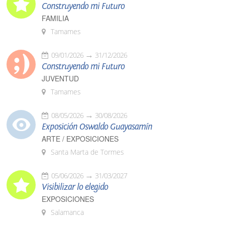
Construyendo mi Futuro
FAMILIA
Tamames
09/01/2026
31/12/2026
Construyendo mi Futuro
JUVENTUD
Tamames
08/05/2026
30/08/2026
Exposición Oswaldo Guayasamín
ARTE / EXPOSICIONES
Santa Marta de Tormes
05/06/2026
31/03/2027
Visibilizar lo elegido
EXPOSICIONES
Salamanca