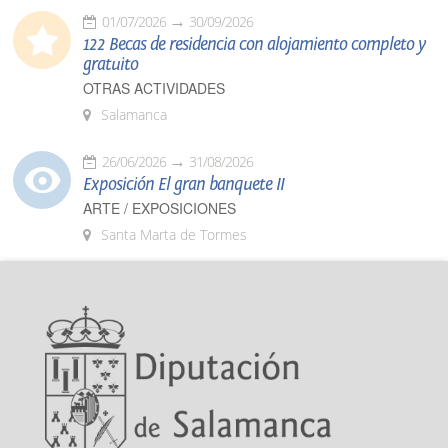
01/07/2026
30/09/2026
122 Becas de residencia con alojamiento completo y
gratuito
OTRAS ACTIVIDADES
Salamanca
26/06/2026
31/08/2026
Exposición El gran banquete II
ARTE / EXPOSICIONES
Santa Marta de Tormes