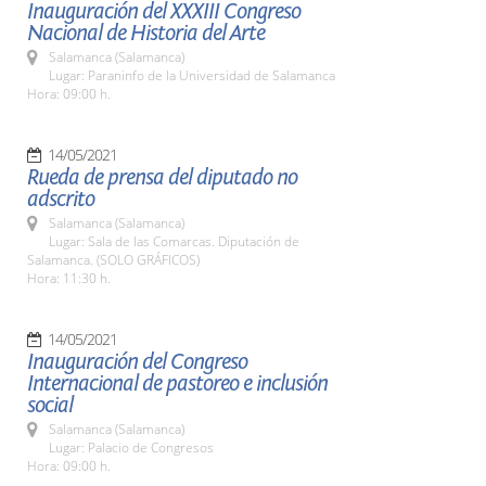
Inauguración del XXXIII Congreso
Nacional de Historia del Arte
Salamanca (Salamanca)
Lugar: Paraninfo de la Universidad de Salamanca
Hora: 09:00 h.
14/05/2021
Rueda de prensa del diputado no
adscrito
Salamanca (Salamanca)
Lugar: Sala de las Comarcas. Diputación de
Salamanca. (SOLO GRÁFICOS)
Hora: 11:30 h.
14/05/2021
Inauguración del Congreso
Internacional de pastoreo e inclusión
social
Salamanca (Salamanca)
Lugar: Palacio de Congresos
Hora: 09:00 h.