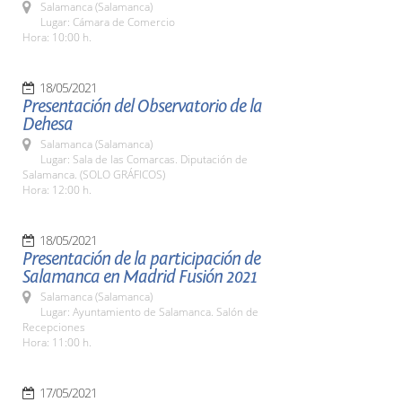
Salamanca (Salamanca)
Lugar: Cámara de Comercio
Hora: 10:00 h.
18/05/2021
Presentación del Observatorio de la
Dehesa
Salamanca (Salamanca)
Lugar: Sala de las Comarcas. Diputación de
Salamanca. (SOLO GRÁFICOS)
Hora: 12:00 h.
18/05/2021
Presentación de la participación de
Salamanca en Madrid Fusión 2021
Salamanca (Salamanca)
Lugar: Ayuntamiento de Salamanca. Salón de
Recepciones
Hora: 11:00 h.
17/05/2021