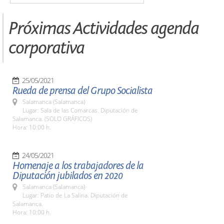
Próximas Actividades agenda
corporativa
25/05/2021
Rueda de prensa del Grupo Socialista
Salamanca (Salamanca)
Lugar: Sala de las Comarcas. Diputación de
Salamanca. (SOLO GRÁFICOS)
Hora: 10:00 h.
24/05/2021
Homenaje a los trabajadores de la
Diputación jubilados en 2020
Salamanca (Salamanca)
Lugar: Patio de La Salina. Diputación de
Salamanca.
Hora: 10:00 h.