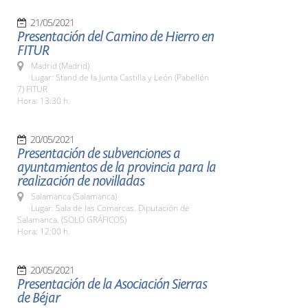
21/05/2021
Presentación del Camino de Hierro en
FITUR
Madrid (Madrid)
Lugar: Stand de la Junta Castilla y León (Pabellón
7) FITUR
Hora: 13:30 h.
20/05/2021
Presentación de subvenciones a
ayuntamientos de la provincia para la
realización de novilladas
Salamanca (Salamanca)
Lugar: Sala de las Comarcas. Diputación de
Salamanca. (SOLO GRÁFICOS)
Hora: 12:00 h.
20/05/2021
Presentación de la Asociación Sierras
de Béjar